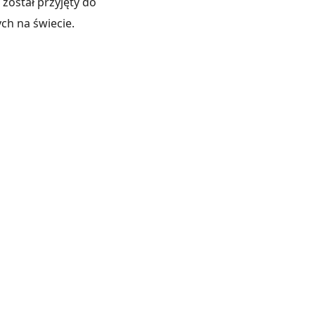
został przyjęty do
ch na świecie.