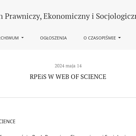
h Prawniczy, Ekonomiczny i Socjologicz
RCHIWUM
OGŁOSZENIA
O CZASOPIŚMIE
2024 maja 14
RPEiS W WEB OF SCIENCE
CIENCE