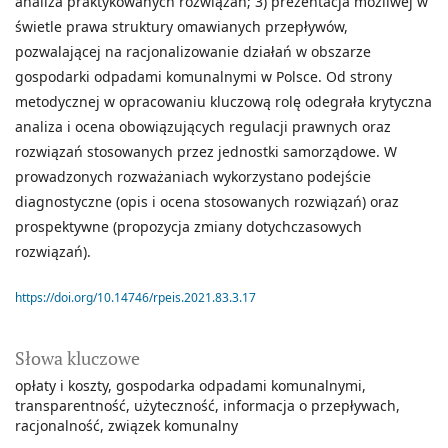
analiza praktykowanych rozwiązań; 3) prezentacja możliwej w
świetle prawa struktury omawianych przepływów,
pozwalającej na racjonalizowanie działań w obszarze
gospodarki odpadami komunalnymi w Polsce. Od strony
metodycznej w opracowaniu kluczową rolę odegrała krytyczna
analiza i ocena obowiązujących regulacji prawnych oraz
rozwiązań stosowanych przez jednostki samorządowe. W
prowadzonych rozważaniach wykorzystano podejście
diagnostyczne (opis i ocena stosowanych rozwiązań) oraz
prospektywne (propozycja zmiany dotychczasowych
rozwiązań).
https://doi.org/10.14746/rpeis.2021.83.3.17
Słowa kluczowe
opłaty i koszty
gospodarka odpadami komunalnymi
transparentność
użyteczność
informacja o przepływach
racjonalność
związek komunalny