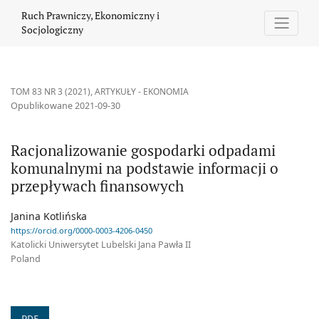
Racjonalizowanie gospodarki odpadami komunalnymi na podstaw
Ruch Prawniczy, Ekonomiczny i
Socjologiczny
TOM 83 NR 3 (2021)
,
ARTYKUŁY - EKONOMIA
Opublikowane 2021-09-30
Racjonalizowanie gospodarki odpadami
komunalnymi na podstawie informacji o
przepływach finansowych
Janina Kotlińska
https://orcid.org/0000-0003-4206-0450
Katolicki Uniwersytet Lubelski Jana Pawła II
Poland