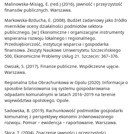
Malinowska-Misiąg, E. (red.) (2016). Jawność i przejrzystość
finansów publicznych. Warszawa.
Markowska-Bzducha, E. (2008). Budżet zadaniowy jako źródło
mierników oceny działalności podmiotów sektora
publicznego, [w:] Ekonomiczne i organizacyjne instrumenty
wspierania rozwoju lokalnego i regionalnego.
Przedsiębiorczość, instytucje wsparcia i gospodarka
finansowa. Zeszyty Naukowe Uniwersytetu Szczecińskiego
500, Ekonomiczne Problemy Usług 21. Szczecin: 367–376.
Owsiak, S. (2017). Finanse publiczne. Współczesne ujęcie.
Warszawa.
Regionalna Izba Obrachunkowa w Opolu (2020). Informacja o
sposobie bilansowania się systemu gospodarowania
odpadami komunalnymi w latach 2016–2019 na terenie
województwa opolskiego. Opole.
Sadowska, B. (2019). Rachunkowość podmiotów gospodarki
komunalnej z perspektywy ekonomii zrównoważonego
rozwoju. Pomiar – ewidencja – raportowanie. Warszawa.
Skica, T. (2004). Znaczenie jawności i przejrzystości