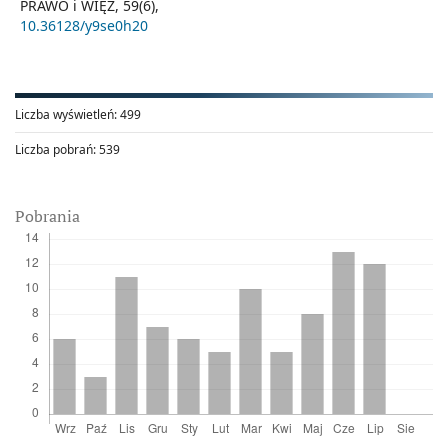
PRAWO i WIĘŹ,
59
(6),
10.36128/y9se0h20
Liczba wyświetleń:
499
Liczba pobrań:
539
Pobrania