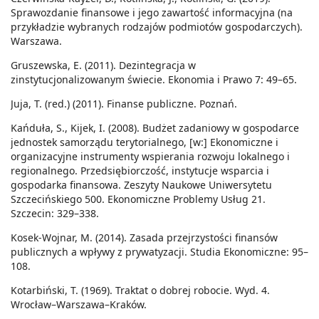
Sprawozdanie finansowe i jego zawartość informacyjna (na
przykładzie wybranych rodzajów podmiotów gospodarczych).
Warszawa.
Gruszewska, E. (2011). Dezintegracja w
zinstytucjonalizowanym świecie. Ekonomia i Prawo 7: 49–65.
Juja, T. (red.) (2011). Finanse publiczne. Poznań.
Kańduła, S., Kijek, I. (2008). Budżet zadaniowy w gospodarce
jednostek samorządu terytorialnego, [w:] Ekonomiczne i
organizacyjne instrumenty wspierania rozwoju lokalnego i
regionalnego. Przedsiębiorczość, instytucje wsparcia i
gospodarka finansowa. Zeszyty Naukowe Uniwersytetu
Szczecińskiego 500. Ekonomiczne Problemy Usług 21.
Szczecin: 329–338.
Kosek-Wojnar, M. (2014). Zasada przejrzystości finansów
publicznych a wpływy z prywatyzacji. Studia Ekonomiczne: 95–
108.
Kotarbiński, T. (1969). Traktat o dobrej robocie. Wyd. 4.
Wrocław–Warszawa–Kraków.