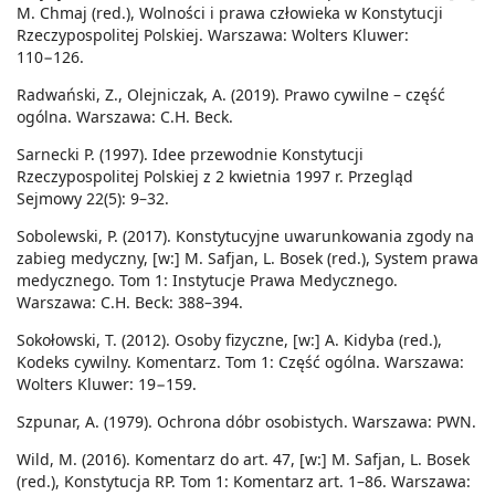
M. Chmaj (red.), Wolności i prawa człowieka w Konstytucji
Rzeczypospolitej Polskiej. Warszawa: Wolters Kluwer:
110−126.
Radwański, Z., Olejniczak, A. (2019). Prawo cywilne – część
ogólna. Warszawa: C.H. Beck.
Sarnecki P. (1997). Idee przewodnie Konstytucji
Rzeczypospolitej Polskiej z 2 kwietnia 1997 r. Przegląd
Sejmowy 22(5): 9–32.
Sobolewski, P. (2017). Konstytucyjne uwarunkowania zgody na
zabieg medyczny, [w:] M. Safjan, L. Bosek (red.), System prawa
medycznego. Tom 1: Instytucje Prawa Medycznego.
Warszawa: C.H. Beck: 388–394.
Sokołowski, T. (2012). Osoby fizyczne, [w:] A. Kidyba (red.),
Kodeks cywilny. Komentarz. Tom 1: Część ogólna. Warszawa:
Wolters Kluwer: 19−159.
Szpunar, A. (1979). Ochrona dóbr osobistych. Warszawa: PWN.
Wild, M. (2016). Komentarz do art. 47, [w:] M. Safjan, L. Bosek
(red.), Konstytucja RP. Tom 1: Komentarz art. 1–86. Warszawa: