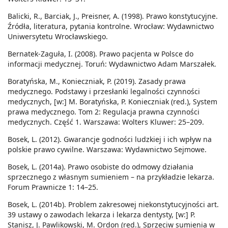
Balicki, R., Barciak, J., Preisner, A. (1998). Prawo konstytucyjne.
Źródła, literatura, pytania kontrolne. Wrocław: Wydawnictwo
Uniwersytetu Wrocławskiego.
Bernatek-Zaguła, I. (2008). Prawo pacjenta w Polsce do
informacji medycznej. Toruń: Wydawnictwo Adam Marszałek.
Boratyńska, M., Konieczniak, P. (2019). Zasady prawa
medycznego. Podstawy i przesłanki legalności czynności
medycznych, [w:] M. Boratyńska, P. Konieczniak (red.), System
prawa medycznego. Tom 2: Regulacja prawna czynności
medycznych. Część 1. Warszawa: Wolters Kluwer: 25–209.
Bosek, L. (2012). Gwarancje godności ludzkiej i ich wpływ na
polskie prawo cywilne. Warszawa: Wydawnictwo Sejmowe.
Bosek, L. (2014a). Prawo osobiste do odmowy działania
sprzecznego z własnym sumieniem – na przykładzie lekarza.
Forum Prawnicze 1: 14–25.
Bosek, L. (2014b). Problem zakresowej niekonstytucyjności art.
39 ustawy o zawodach lekarza i lekarza dentysty, [w:] P.
Stanisz, J. Pawlikowski, M. Ordon (red.), Sprzeciw sumienia w