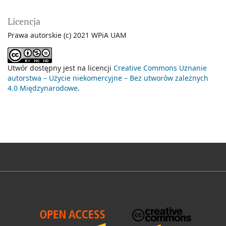
Licencja
Prawa autorskie (c) 2021 WPiA UAM
Utwór dostępny jest na licencji
Creative Commons Uznanie
autorstwa – Użycie niekomercyjne – Bez utworów zależnych
4.0 Międzynarodowe
.