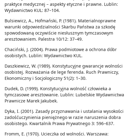
praktyce medycznej – aspekty etyczne i prawne. Lublin:
Wydawnictwo KUL: 87–104.
Bulsiewicz, A., Hofmański, P. (1981). Materialnoprawne
warunki odpowiedzialności Skarbu Państwa za szkodę
spowodowaną oczywiście niesłusznym tymczasowym
aresztowaniem. Palestra 10/12: 37–49.
Chaciński, J. (2004). Prawa podmiotowe a ochrona dóbr
osobistych. Lublin: Wydawnictwo KUL.
Daszkiewicz, W. (1989). Konstytucyjne gwarancje wolności
osobistej. Rozważania de lege ferenda. Ruch Prawniczy,
Ekonomiczny i Socjologiczny 51(2): 1–30.
Dudek, D. (1999). Konstytucyjna wolność człowieka a
tymczasowe aresztowanie. Lublin: Lubelskie Wydawnictwa
Prawnicze Marek Jakubek.
Dyka, I. (2001). Zasady przyznawania i ustalania wysokości
zadośćuczynienia pieniężnego w razie naruszenia dobra
osobistego. Kwartalnik Prawa Prywatnego 3: 596–637.
Fromm, E. (1970). Ucieczka od wolności. Warszawa: