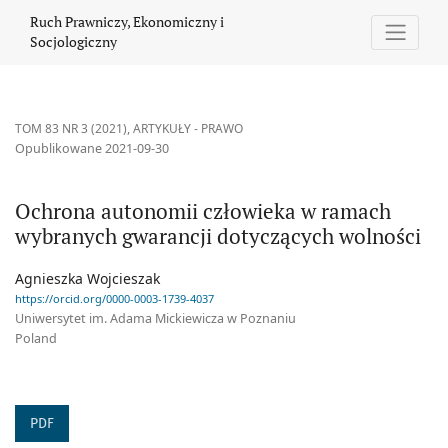
Ochrona autonomii człowieka w ramach wybranych gwarancji do
Ruch Prawniczy, Ekonomiczny i
Socjologiczny
TOM 83 NR 3 (2021)
,
ARTYKUŁY - PRAWO
Opublikowane 2021-09-30
Ochrona autonomii człowieka w ramach
wybranych gwarancji dotyczących wolności
Agnieszka Wojcieszak
https://orcid.org/0000-0003-1739-4037
Uniwersytet im. Adama Mickiewicza w Poznaniu
Poland
PDF