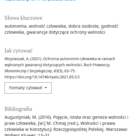
Słowa kluczowe
autonomia
wolność człowieka
dobra osobiste
godność
człowieka
gwarancje dotyczące ochrony wolności
Jak cytować
Wojcieszak, A. (2021). Ochrona autonomii człowieka w ramach
wybranych gwarancji dotyczących wolności.
Ruch Prawniczy,
Ekonomiczny I Socjologiczny
,
83
(3), 63–75.
https://doi.org/10.14746/rpeis.2021.83.3.5
Formaty cytowań
Bibliografia
Augustyniak, M. (2016). Pojęcie, istota oraz geneza wolności i
praw człowieka, [w:] M. Chmaj (red.), Wolności i prawa
człowieka w Konstytucji Rzeczypospolitej Polskiej. Warszawa:
Wolters Kluwer: 13–31.