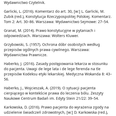
Wydawnictwo Czytelnik.
Garlicki, L. (2016). Komentarz do art. 30, [w:] L. Garlicki, M.
Zubik (red.), Konstytucja Rzeczypospolitej Polskiej. Komentarz.
Tom 2: Art. 30–86. Warszawa: Wydawnictwo Sejmowe: 27–54.
Granat, M. (2014). Prawo konstytucyjne w pytaniach i
odpowiedziach. Warszawa: Wolters Kluwer.
Grzybowski, S. (1957). Ochrona dóbr osobistych według
przepisów ogólnych prawa cywilnego. Warszawa:
Wydawnictwa Prawnicze.
Haberko, J. (2016). Zasady postępowania lekarza w stosunku
do pacjenta. Uwagi de lege lata i de lege ferenda na tle
przepisów Kodeksu etyki lekarskiej. Medyczna Wokanda 8: 43–
56.
Haberko, J., Wojcieszak, A. (2019). O sytuacji pacjenta
cierpiącego w kontekście prawa do leczenia bólu. Zeszyty
Naukowe Centrum Badań im. Edyty Stein 21/22: 39–54.
Karkowska, D. (2016). Prawo pacjenta do wyrażenia zgody na
udzielenie świadczeń zdrowotnych, [w:] D. Karkowska (red.),