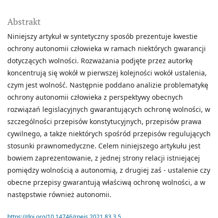
Abstrakt
Niniejszy artykuł w syntetyczny sposób prezentuje kwestie
ochrony autonomii człowieka w ramach niektórych gwarancji
dotyczących wolności. Rozważania podjęte przez autorkę
koncentrują się wokół w pierwszej kolejności wokół ustalenia,
czym jest wolność. Następnie poddano analizie problematykę
ochrony autonomii człowieka z perspektywy obecnych
rozwiązań legislacyjnych gwarantujących ochronę wolności, w
szczególności przepisów konstytucyjnych, przepisów prawa
cywilnego, a także niektórych spośród przepisów regulujących
stosunki prawnomedyczne. Celem niniejszego artykułu jest
bowiem zaprezentowanie, z jednej strony relacji istniejącej
pomiędzy wolnością a autonomią, z drugiej zaś - ustalenie czy
obecne przepisy gwarantują właściwą ochronę wolności, a w
następstwie również autonomii.
https://doi.org/10.14746/rpeis.2021.83.3.5