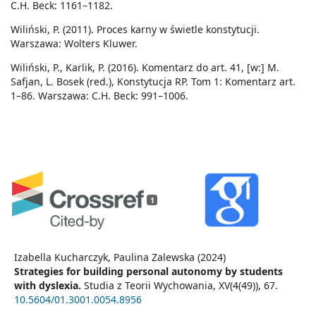
C.H. Beck: 1161–1182.
Wiliński, P. (2011). Proces karny w świetle konstytucji.
Warszawa: Wolters Kluwer.
Wiliński, P., Karlik, P. (2016). Komentarz do art. 41, [w:] M.
Safjan, L. Bosek (red.), Konstytucja RP. Tom 1: Komentarz art.
1–86. Warszawa: C.H. Beck: 991–1006.
1
Izabella Kucharczyk, Paulina Zalewska (2024)
Strategies for building personal autonomy by students
with dyslexia.
Studia z Teorii Wychowania,
XV
(4(49)),
67.
10.5604/01.3001.0054.8956