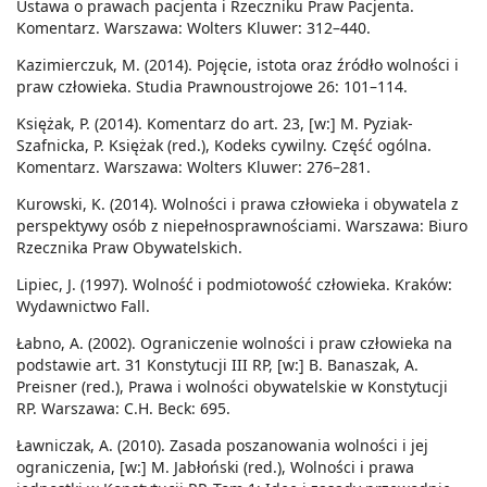
Ustawa o prawach pacjenta i Rzeczniku Praw Pacjenta.
Komentarz. Warszawa: Wolters Kluwer: 312–440.
Kazimierczuk, M. (2014). Pojęcie, istota oraz źródło wolności i
praw człowieka. Studia Prawnoustrojowe 26: 101–114.
Księżak, P. (2014). Komentarz do art. 23, [w:] M. Pyziak-
Szafnicka, P. Księżak (red.), Kodeks cywilny. Część ogólna.
Komentarz. Warszawa: Wolters Kluwer: 276–281.
Kurowski, K. (2014). Wolności i prawa człowieka i obywatela z
perspektywy osób z niepełnosprawnościami. Warszawa: Biuro
Rzecznika Praw Obywatelskich.
Lipiec, J. (1997). Wolność i podmiotowość człowieka. Kraków:
Wydawnictwo Fall.
Łabno, A. (2002). Ograniczenie wolności i praw człowieka na
podstawie art. 31 Konstytucji III RP, [w:] B. Banaszak, A.
Preisner (red.), Prawa i wolności obywatelskie w Konstytucji
RP. Warszawa: C.H. Beck: 695.
Ławniczak, A. (2010). Zasada poszanowania wolności i jej
ograniczenia, [w:] M. Jabłoński (red.), Wolności i prawa