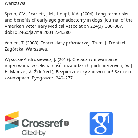
Warszawa.
Spain, C.V., Scarlett, J.M., Houpt, K.A. (2004). Long-term risks
and benefits of early-age gonadectomy in dogs. Journal of the
American Veterinary Medical Association 224(3): 380–387.
doi:10.2460/javma.2004.224.380
Veblen, T. (2008). Teoria klasy próżniaczej. Tłum. J. Frentzel-
Zagórska. Warszawa.
Wysocka-Andrusiewicz, J. (2019). O etycznym wymiarze
ingerowania w seksualność pozaludzkich podopiecznych, [w:]
H. Mamzer, A. Żok (red.), Bezpieczne czy zniewolone? Szkice o
zwierzętach. Bydgoszcz: 249–277.
1