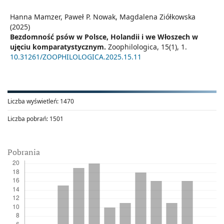
Hanna Mamzer, Paweł P. Nowak, Magdalena Ziółkowska
(2025)
Bezdomność psów w Polsce, Holandii i we Włoszech w
ujęciu komparatystycznym.
Zoophilologica,
15
(1),
1.
10.31261/ZOOPHILOLOGICA.2025.15.11
Liczba wyświetleń:
1470
Liczba pobrań:
1501
Pobrania