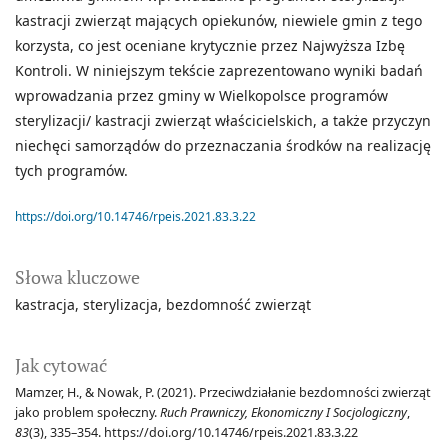
kastracji zwierząt mających opiekunów, niewiele gmin z tego
korzysta, co jest oceniane krytycznie przez Najwyższa Izbę
Kontroli. W niniejszym tekście zaprezentowano wyniki badań
wprowadzania przez gminy w Wielkopolsce programów
sterylizacji/ kastracji zwierząt właścicielskich, a także przyczyn
niechęci samorządów do przeznaczania środków na realizację
tych programów.
https://doi.org/10.14746/rpeis.2021.83.3.22
Słowa kluczowe
kastracja
sterylizacja
bezdomność zwierząt
Jak cytować
Mamzer, H., & Nowak, P. (2021). Przeciwdziałanie bezdomności zwierząt
jako problem społeczny.
Ruch Prawniczy, Ekonomiczny I Socjologiczny
,
83
(3), 335–354. https://doi.org/10.14746/rpeis.2021.83.3.22