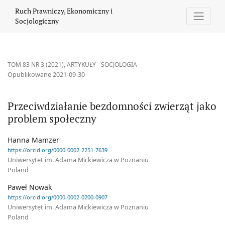
Przeciwdziałanie bezdomności zwierząt jako problem społeczny
Ruch Prawniczy, Ekonomiczny i
Socjologiczny
TOM 83 NR 3 (2021)
,
ARTYKUŁY - SOCJOLOGIA
Opublikowane 2021-09-30
Przeciwdziałanie bezdomności zwierząt jako
problem społeczny
Hanna Mamzer
https://orcid.org/0000-0002-2251-7639
Uniwersytet im. Adama Mickiewicza w Poznaniu
Poland
Paweł Nowak
https://orcid.org/0000-0002-0200-0907
Uniwersytet im. Adama Mickiewicza w Poznaniu
Poland