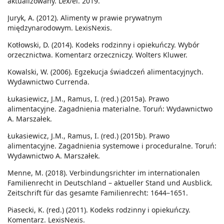
aktualizowany. Lex/el. 2019.
Juryk, A. (2012). Alimenty w prawie prywatnym
międzynarodowym. LexisNexis.
Kotłowski, D. (2014). Kodeks rodzinny i opiekuńczy. Wybór
orzecznictwa. Komentarz orzeczniczy. Wolters Kluwer.
Kowalski, W. (2006). Egzekucja świadczeń alimentacyjnych.
Wydawnictwo Currenda.
Łukasiewicz, J.M., Ramus, I. (red.) (2015a). Prawo
alimentacyjne. Zagadnienia materialne. Toruń: Wydawnictwo
A. Marszałek.
Łukasiewicz, J.M., Ramus, I. (red.) (2015b). Prawo
alimentacyjne. Zagadnienia systemowe i proceduralne. Toruń:
Wydawnictwo A. Marszałek.
Menne, M. (2018). Verbindungsrichter im internationalen
Familienrecht in Deutschland – aktueller Stand und Ausblick.
Zeitschrift für das gesamte Familienrecht: 1644–1651.
Piasecki, K. (red.) (2011). Kodeks rodzinny i opiekuńczy.
Komentarz. LexisNexis.