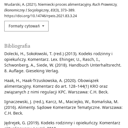
Wudarski, A. (2021). Niemiecki proces alimentacyjny.
Ruch Prawniczy,
Ekonomiczny I Socjologiczny
,
83
(3), 373–389.
https://doi.org/10.14746/rpeis.2021.83.3.24
Formaty cytowań
Bibliografia
Dolecki, H., Sokołowski, T. (red.) (2013). Kodeks rodzinny i
opiekuńczy. Komentarz. Lex. Ehinger, U., Rasch, I.,
Schwonberg, A., Siede, W. (2018). Handbuch Unterhaltsrecht.
8. Auflage. Gieseking Verlag.
Haak, H., Haak-Trzuskowska, A. (2020). Obowiązek
alimentacyjny. Komentarz do art. 128–144(1) KRO oraz
związanych z nimi regulacji KPC. Warszawa: C.H. Beck.
Ignaczewski, J. (red.), Karcz, M., Maciejko, W., Romańska, M.
(2016). Alimenty. Sądowe Komentarze Tematyczne. Warszawa:
C.H. Beck.
Jędrejek, G. (2019). Kodeks rodzinny i opiekuńczy. Komentarz