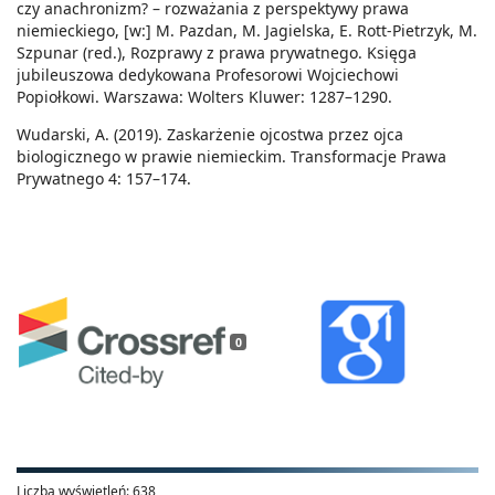
czy anachronizm? – rozważania z perspektywy prawa
niemieckiego, [w:] M. Pazdan, M. Jagielska, E. Rott-Pietrzyk, M.
Szpunar (red.), Rozprawy z prawa prywatnego. Księga
jubileuszowa dedykowana Profesorowi Wojciechowi
Popiołkowi. Warszawa: Wolters Kluwer: 1287–1290.
Wudarski, A. (2019). Zaskarżenie ojcostwa przez ojca
biologicznego w prawie niemieckim. Transformacje Prawa
Prywatnego 4: 157–174.
0
Liczba wyświetleń:
638