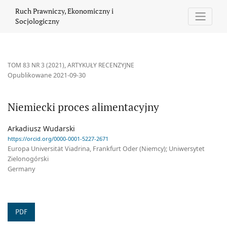
Niemiecki proces alimentacyjny
Ruch Prawniczy, Ekonomiczny i
Socjologiczny
TOM 83 NR 3 (2021)
,
ARTYKUŁY RECENZYJNE
Opublikowane 2021-09-30
Niemiecki proces alimentacyjny
Arkadiusz Wudarski
https://orcid.org/0000-0001-5227-2671
Europa Universität Viadrina, Frankfurt Oder (Niemcy); Uniwersytet
Zielonogórski
Germany
PDF