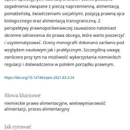
zagadnienia związane z pieczą naprzemienną, alimentacją
pomałżeńską, świadczeniami socjalnymi, pozycją prawną ojca
biologicznego oraz alimentacją transgraniczną. Z
perspektywy prawnoporównawczej zauważono natomiast
skromne odniesienia do prawa obcego, które warto poszerzyć
i usystematyzować. Oceny monografii dokonano zarówno pod
względem naukowym jak i praktycznym. Szczególną uwagę
zwrócono przy tym na możliwość wykorzystania niemieckich
regulacji i doświadczenia w polskim porządku prawnym.
https://doi.org/10.14746/rpeis.2021.83.3.24
Słowa kluczowe
niemieckie prawo alimentacyjne
wielowymiarowość
alimentacji
proces alimentacyjny
Jak cytować