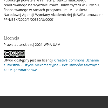
Publikacja powstała w ramach projektu naukowego
realizowanego na Wydziale Prawa Uniwersytetu w Zurychu,
finansowanego w ramach programu im. M. Bekkera
Narodowej Agencji Wymiany Akademickiej (NAWA); umowa nr
PPN/BEK/2020/1/00330/U/00001
Licencja
Prawa autorskie (c) 2021 WPiA UAM
Utwór dostępny jest na licencji
Creative Commons Uznanie
autorstwa – Użycie niekomercyjne – Bez utworów zależnych
4.0 Międzynarodowe
.