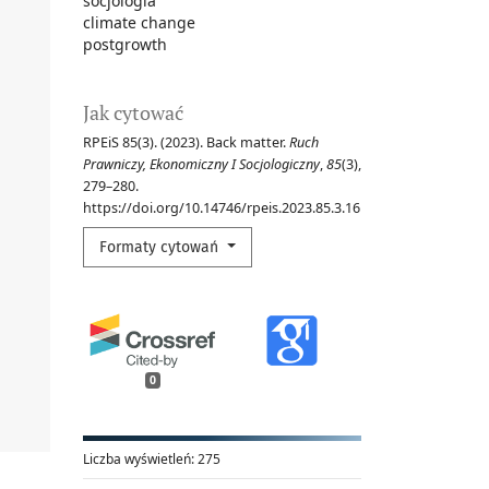
socjologia
climate change
postgrowth
Jak cytować
RPEiS 85(3). (2023). Back matter.
Ruch
Prawniczy, Ekonomiczny I Socjologiczny
,
85
(3),
279–280.
https://doi.org/10.14746/rpeis.2023.85.3.16
Formaty cytowań
0
Liczba wyświetleń:
275