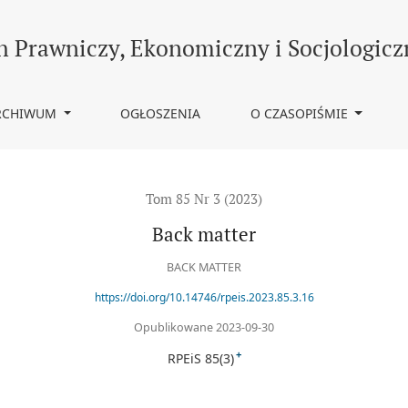
h Prawniczy, Ekonomiczny i Socjologicz
RCHIWUM
OGŁOSZENIA
O CZASOPIŚMIE
Tom 85 Nr 3 (2023)
Back matter
BACK MATTER
https://doi.org/10.14746/rpeis.2023.85.3.16
Opublikowane 2023-09-30
+
RPEiS 85(3)