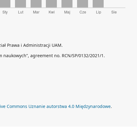
ał Prawa i Administracji UAM.
 naukowych”, agreement no. RCN/SP/0132/2021/1.
tive Commons Uznanie autorstwa 4.0 Międzynarodowe
.