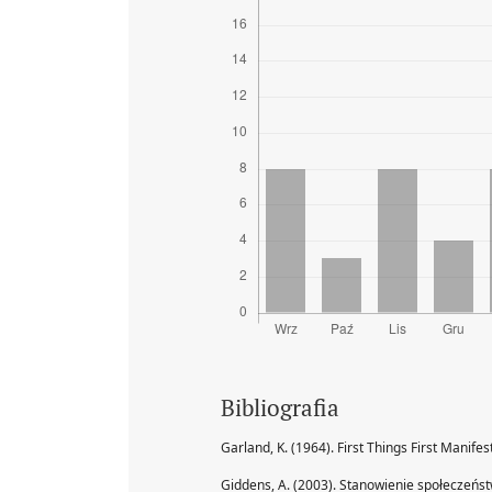
Bibliografia
Garland, K. (1964). First Things First Manifes
Giddens, A. (2003). Stanowienie społeczeńs