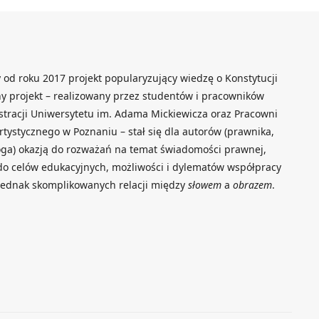
od roku 2017 projekt popularyzujący wiedzę o Konstytucji
y projekt – realizowany przez studentów i pracowników
tracji Uniwersytetu im. Adama Mickiewicza oraz Pracowni
rtystycznego w Poznaniu – stał się dla autorów (prawnika,
loga) okazją do rozważań na temat świadomości prawnej,
do celów edukacyjnych, możliwości i dylematów współpracy
 jednak skomplikowanych relacji między
słowem
a
obrazem
.