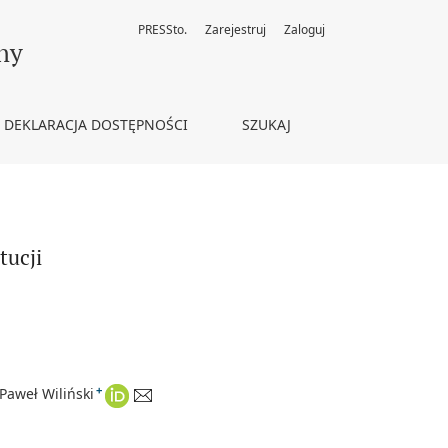
PRESSto.
Zarejestruj
Zaloguj
ny
DEKLARACJA DOSTĘPNOŚCI
SZUKAJ
tucji
+
Paweł Wiliński