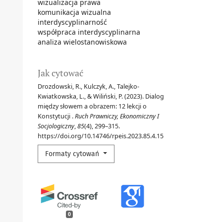
wizualizacja prawa
komunikacja wizualna
interdyscyplinarność
współpraca interdyscyplinarna
analiza wielostanowiskowa
Jak cytować
Drozdowski, R., Kulczyk, A., Talejko-
Kwiatkowska, L., & Wiliński, P. (2023). Dialog
między słowem a obrazem: 12 lekcji o
Konstytucji .
Ruch Prawniczy, Ekonomiczny I
Socjologiczny
,
85
(4), 299–315.
https://doi.org/10.14746/rpeis.2023.85.4.15
Formaty cytowań
0