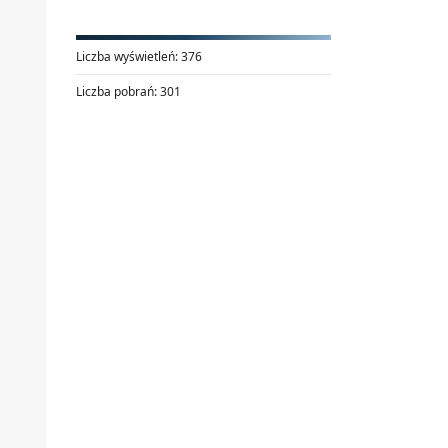
Liczba wyświetleń:
376
Liczba pobrań:
301