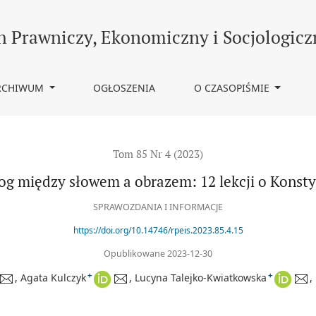
tytucji
h Prawniczy, Ekonomiczny i Socjologicz
RCHIWUM
OGŁOSZENIA
O CZASOPIŚMIE
Tom 85 Nr 4 (2023)
og między słowem a obrazem: 12 lekcji o Konsty
SPRAWOZDANIA I INFORMACJE
https://doi.org/10.14746/rpeis.2023.85.4.15
Opublikowane 2023-12-30
+
+
Agata Kulczyk
Lucyna Talejko-Kwiatkowska