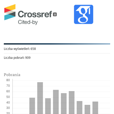
0
Liczba wyświetleń:
658
Liczba pobrań:
909
Pobrania