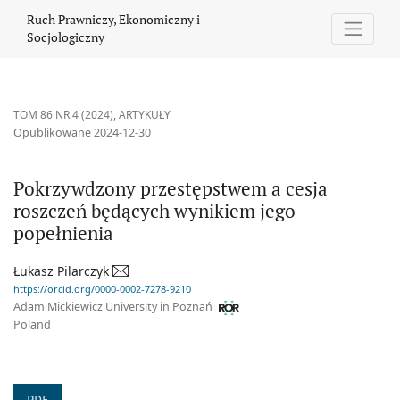
Pokrzywdzony przestępstwem a cesja roszczeń będących wyniki
Ruch Prawniczy, Ekonomiczny i
Socjologiczny
TOM 86 NR 4 (2024)
,
ARTYKUŁY
Opublikowane 2024-12-30
Pokrzywdzony przestępstwem a cesja
roszczeń będących wynikiem jego
popełnienia
Łukasz Pilarczyk
https://orcid.org/0000-0002-7278-9210
Adam Mickiewicz University in Poznań
Poland