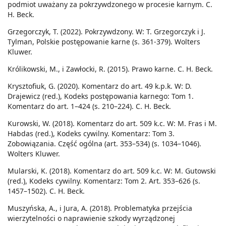
podmiot uważany za pokrzywdzonego w procesie karnym. C.
H. Beck.
Grzegorczyk, T. (2022). Pokrzywdzony. W: T. Grzegorczyk i J.
Tylman, Polskie postępowanie karne (s. 361-379). Wolters
Kluwer.
Królikowski, M., i Zawłocki, R. (2015). Prawo karne. C. H. Beck.
Krysztofiuk, G. (2020). Komentarz do art. 49 k.p.k. W: D.
Drajewicz (red.), Kodeks postępowania karnego: Tom 1.
Komentarz do art. 1–424 (s. 210–224). C. H. Beck.
Kurowski, W. (2018). Komentarz do art. 509 k.c. W: M. Fras i M.
Habdas (red.), Kodeks cywilny. Komentarz: Tom 3.
Zobowiązania. Część ogólna (art. 353–534) (s. 1034–1046).
Wolters Kluwer.
Mularski, K. (2018). Komentarz do art. 509 k.c. W: M. Gutowski
(red.), Kodeks cywilny. Komentarz: Tom 2. Art. 353–626 (s.
1457–1502). C. H. Beck.
Muszyńska, A., i Jura, A. (2018). Problematyka przejścia
wierzytelności o naprawienie szkody wyrządzonej