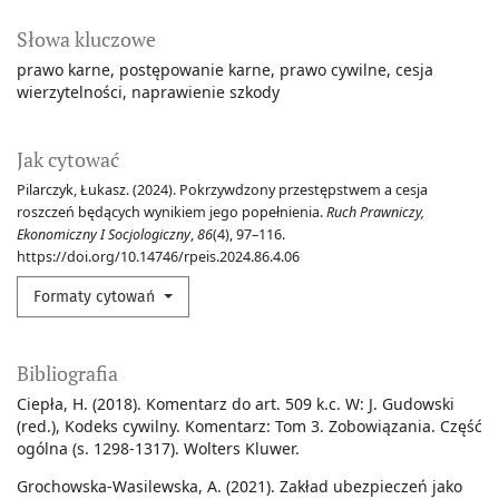
Słowa kluczowe
prawo karne
postępowanie karne
prawo cywilne
cesja
wierzytelności
naprawienie szkody
Jak cytować
Pilarczyk, Łukasz. (2024). Pokrzywdzony przestępstwem a cesja
roszczeń będących wynikiem jego popełnienia.
Ruch Prawniczy,
Ekonomiczny I Socjologiczny
,
86
(4), 97–116.
https://doi.org/10.14746/rpeis.2024.86.4.06
Formaty cytowań
Bibliografia
Ciepła, H. (2018). Komentarz do art. 509 k.c. W: J. Gudowski
(red.), Kodeks cywilny. Komentarz: Tom 3. Zobowiązania. Część
ogólna (s. 1298-1317). Wolters Kluwer.
Grochowska-Wasilewska, A. (2021). Zakład ubezpieczeń jako