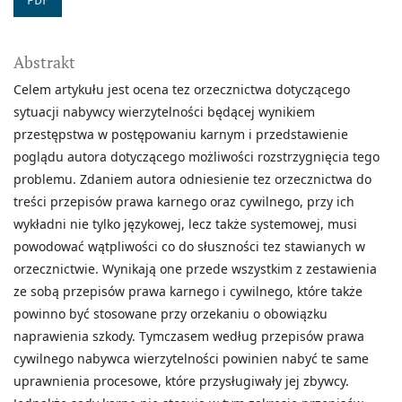
PDF
Abstrakt
Celem artykułu jest ocena tez orzecznictwa dotyczącego
sytuacji nabywcy wierzytelności będącej wynikiem
przestępstwa w postępowaniu karnym i przedstawienie
poglądu autora dotyczącego możliwości rozstrzygnięcia tego
problemu. Zdaniem autora odniesienie tez orzecznictwa do
treści przepisów prawa karnego oraz cywilnego, przy ich
wykładni nie tylko językowej, lecz także systemowej, musi
powodować wątpliwości co do słuszności tez stawianych w
orzecznictwie. Wynikają one przede wszystkim z zestawienia
ze sobą przepisów prawa karnego i cywilnego, które także
powinno być stosowane przy orzekaniu o obowiązku
naprawienia szkody. Tymczasem według przepisów prawa
cywilnego nabywca wierzytelności powinien nabyć te same
uprawnienia procesowe, które przysługiwały jej zbywcy.