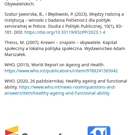
Obywatelskich.
Szatur-Jaworska, B., i Błędowski, P. (2023). Między rodziną a
instytucją – wnioski z badania PolSenior2 dla polityki
senioralnej w Polsce. Studia z Polityki Publicznej, 10(1), 83–
101. DOI:
https://doi.org/10.33119/KSzPP/2023.1.4
Theiss, M. (2007). Krewni – znajomi – obywatele. Kapitał
społeczny a lokalna polityka społeczna. Wydawnictwo Adam
Marszałek.
WHO. (2015). World Report on Ageing and Health.
https://www.who.int/publications/i/item/9789241565042
WHO. (2020, 26 października). Healthy ageing and functional
ability.
https://www.who.int/news-room/questions-and-
answers/item/healthy-ageing-and-functional-ability