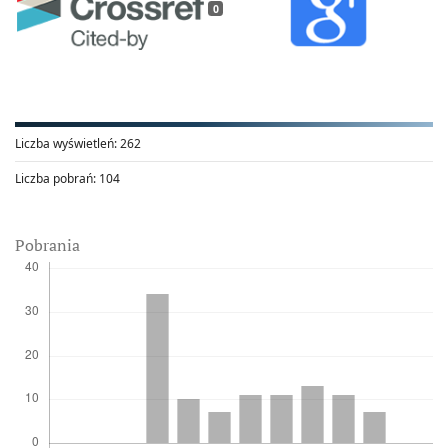
0
Liczba wyświetleń:
262
Liczba pobrań:
104
Pobrania