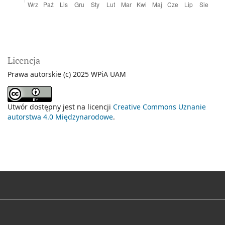
Licencja
Prawa autorskie (c) 2025 WPiA UAM
Utwór dostępny jest na licencji
Creative Commons Uznanie
autorstwa 4.0 Międzynarodowe
.