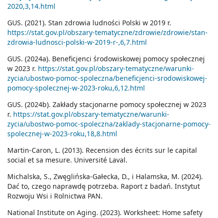
2020,3,14.html
GUS. (2021). Stan zdrowia ludności Polski w 2019 r.
https://stat.gov.pl/obszary-tematyczne/zdrowie/zdrowie/stan-
zdrowia-ludnosci-polski-w-2019-r-,6,7.html
GUS. (2024a). Beneficjenci środowiskowej pomocy społecznej
w 2023 r.
https://stat.gov.pl/obszary-tematyczne/warunki-
zycia/ubostwo-pomoc-spoleczna/beneficjenci-srodowiskowej-
pomocy-spolecznej-w-2023-roku,6,12.html
GUS. (2024b). Zakłady stacjonarne pomocy społecznej w 2023
r.
https://stat.gov.pl/obszary-tematyczne/warunki-
zycia/ubostwo-pomoc-spoleczna/zaklady-stacjonarne-pomocy-
spolecznej-w-2023-roku,18,8.html
Martin-Caron, L. (2013). Recension des écrits sur le capital
social et sa mesure. Université Laval.
Michalska, S., Zwęglińska-Gałecka, D., i Halamska, M. (2024).
Dać to, czego naprawdę potrzeba. Raport z badań. Instytut
Rozwoju Wsi i Rolnictwa PAN.
National Institute on Aging. (2023). Worksheet: Home safety