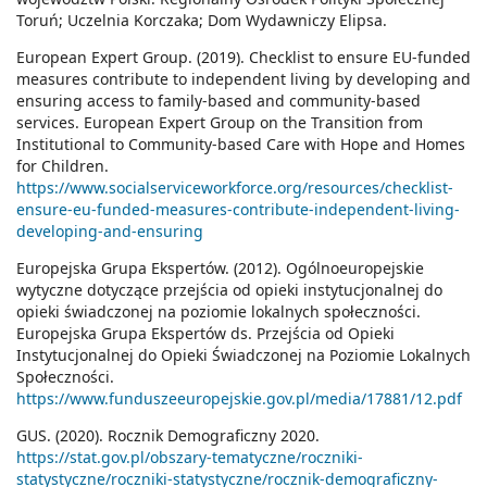
Toruń; Uczelnia Korczaka; Dom Wydawniczy Elipsa.
European Expert Group. (2019). Checklist to ensure EU-funded
measures contribute to independent living by developing and
ensuring access to family-based and community-based
services. European Expert Group on the Transition from
Institutional to Community-based Care with Hope and Homes
for Children.
https://www.socialserviceworkforce.org/resources/checklist-
ensure-eu-funded-measures-contribute-independent-living-
developing-and-ensuring
Europejska Grupa Ekspertów. (2012). Ogólnoeuropejskie
wytyczne dotyczące przejścia od opieki instytucjonalnej do
opieki świadczonej na poziomie lokalnych społeczności.
Europejska Grupa Ekspertów ds. Przejścia od Opieki
Instytucjonalnej do Opieki Świadczonej na Poziomie Lokalnych
Społeczności.
https://www.funduszeeuropejskie.gov.pl/media/17881/12.pdf
GUS. (2020). Rocznik Demograficzny 2020.
https://stat.gov.pl/obszary-tematyczne/roczniki-
statystyczne/roczniki-statystyczne/rocznik-demograficzny-