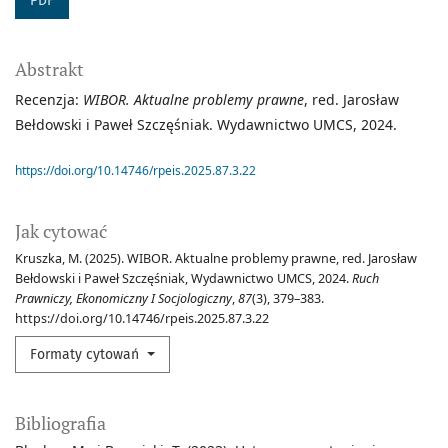
PDF
Abstrakt
Recenzja:
WIBOR. Aktualne problemy prawne
, red. Jarosław
Bełdowski i Paweł Szczęśniak. Wydawnictwo UMCS, 2024.
https://doi.org/10.14746/rpeis.2025.87.3.22
Jak cytować
Kruszka, M. (2025). WIBOR. Aktualne problemy prawne, red. Jarosław
Bełdowski i Paweł Szczęśniak, Wydawnictwo UMCS, 2024.
Ruch
Prawniczy, Ekonomiczny I Socjologiczny
,
87
(3), 379–383.
https://doi.org/10.14746/rpeis.2025.87.3.22
Formaty cytowań
Bibliografia