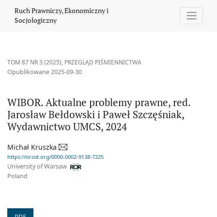
WIBOR. Aktualne problemy prawne, red. Jarosław Bełdowski i P
Ruch Prawniczy, Ekonomiczny i
Socjologiczny
TOM 87 NR 3 (2025)
,
PRZEGLĄD PIŚMIENNICTWA
Opublikowane 2025-09-30
WIBOR. Aktualne problemy prawne, red.
Jarosław Bełdowski i Paweł Szczęśniak,
Wydawnictwo UMCS, 2024
Michał Kruszka
https://orcid.org/0000-0002-9138-7225
University of Warsaw
Poland