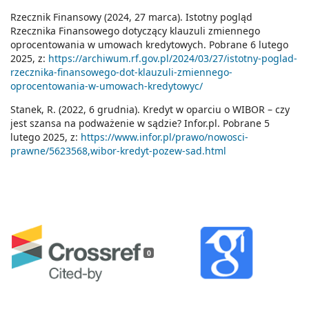
Rzecznik Finansowy (2024, 27 marca). Istotny pogląd
Rzecznika Finansowego dotyczący klauzuli zmiennego
oprocentowania w umowach kredytowych. Pobrane 6 lutego
2025, z:
https://archiwum.rf.gov.pl/2024/03/27/istotny-poglad-
rzecznika-finansowego-dot-klauzuli-zmiennego-
oprocentowania-w-umowach-kredytowyc/
Stanek, R. (2022, 6 grudnia). Kredyt w oparciu o WIBOR – czy
jest szansa na podważenie w sądzie? Infor.pl. Pobrane 5
lutego 2025, z:
https://www.infor.pl/prawo/nowosci-
prawne/5623568,wibor-kredyt-pozew-sad.html
0