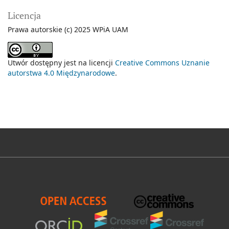
Licencja
Prawa autorskie (c) 2025 WPiA UAM
Utwór dostępny jest na licencji
Creative Commons Uznanie
autorstwa 4.0 Międzynarodowe
.