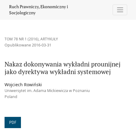
Nakaz dokonywania wykładni prounijnej jako dyrektywa wykładn
Ruch Prawniczy, Ekonomiczny i
Socjologiczny
TOM 78 NR 1 (2016)
,
ARTYKUŁY
Opublikowane 2016-03-31
Nakaz dokonywania wykładni prounijnej
jako dyrektywa wykładni systemowej
Wojciech Rowiński
Uniwersytet im. Adama Mickiewicza w Poznaniu
Poland
PDF