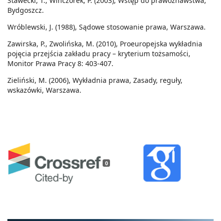
Stawecki, T., Winczorek, P. (2003), Wstęp do prawoznawstwa,
Bydgoszcz.
Wróblewski, J. (1988), Sądowe stosowanie prawa, Warszawa.
Zawirska, P., Zwolińska, M. (2010), Proeuropejska wykładnia
pojęcia przejścia zakładu pracy – kryterium tożsamości,
Monitor Prawa Pracy 8: 403-407.
Zieliński, M. (2006), Wykładnia prawa, Zasady, reguły,
wskazówki, Warszawa.
0