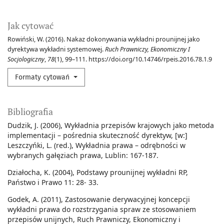
Jak cytować
Rowiński, W. (2016). Nakaz dokonywania wykładni prounijnej jako
dyrektywa wykładni systemowej.
Ruch Prawniczy, Ekonomiczny I
Socjologiczny
,
78
(1), 99–111. https://doi.org/10.14746/rpeis.2016.78.1.9
Formaty cytowań
Bibliografia
Dudzik, J. (2006), Wykładnia przepisów krajowych jako metoda
implementacji – pośrednia skuteczność dyrektyw, [w:]
Leszczyńki, L. (red.), Wykładnia prawa – odrębności w
wybranych gałęziach prawa, Lublin: 167-187.
Działocha, K. (2004), Podstawy prounijnej wykładni RP,
Państwo i Prawo 11: 28- 33.
Godek, A. (2011), Zastosowanie derywacyjnej koncepcji
wykładni prawa do rozstrzygania spraw ze stosowaniem
przepisów unijnych, Ruch Prawniczy, Ekonomiczny i