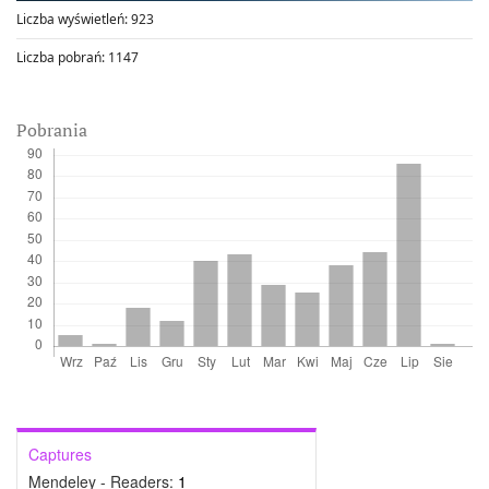
Liczba wyświetleń:
923
Liczba pobrań:
1147
Pobrania
Captures
Mendeley - Readers:
1