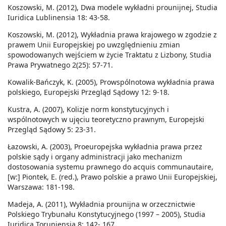
Koszowski, M. (2012), Dwa modele wykładni prounijnej, Studia
Iuridica Lublinensia 18: 43-58.
Koszowski, M. (2012), Wykładnia prawa krajowego w zgodzie z
prawem Unii Europejskiej po uwzględnieniu zmian
spowodowanych wejściem w życie Traktatu z Lizbony, Studia
Prawa Prywatnego 2(25): 57-71.
Kowalik-Bańczyk, K. (2005), Prowspólnotowa wykładnia prawa
polskiego, Europejski Przegląd Sądowy 12: 9-18.
Kustra, A. (2007), Kolizje norm konstytucyjnych i
wspólnotowych w ujęciu teoretyczno prawnym, Europejski
Przegląd Sądowy 5: 23-31.
Łazowski, A. (2003), Proeuropejska wykładnia prawa przez
polskie sądy i organy administracji jako mechanizm
dostosowania systemu prawnego do acquis communautaire,
[w:] Piontek, E. (red.), Prawo polskie a prawo Unii Europejskiej,
Warszawa: 181-198.
Madeja, A. (2011), Wykładnia prounijna w orzecznictwie
Polskiego Trybunału Konstytucyjnego (1997 – 2005), Studia
Iuridica Toruniensia 8: 142- 167.