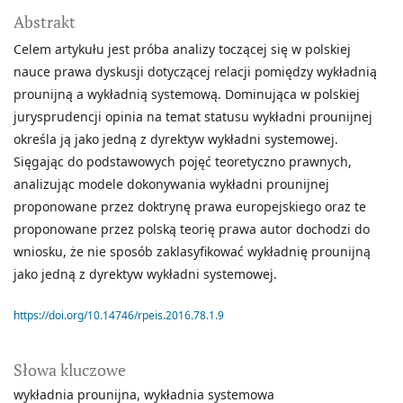
Abstrakt
Celem artykułu jest próba analizy toczącej się w polskiej
nauce prawa dyskusji dotyczącej relacji pomiędzy wykładnią
prounijną a wykładnią systemową. Dominująca w polskiej
jurysprudencji opinia na temat statusu wykładni prounijnej
określa ją jako jedną z dyrektyw wykładni systemowej.
Sięgając do podstawowych pojęć teoretyczno prawnych,
analizując modele dokonywania wykładni prounijnej
proponowane przez doktrynę prawa europejskiego oraz te
proponowane przez polską teorię prawa autor dochodzi do
wniosku, że nie sposób zaklasyfikować wykładnię prounijną
jako jedną z dyrektyw wykładni systemowej.
https://doi.org/10.14746/rpeis.2016.78.1.9
Słowa kluczowe
wykładnia prounijna
wykładnia systemowa