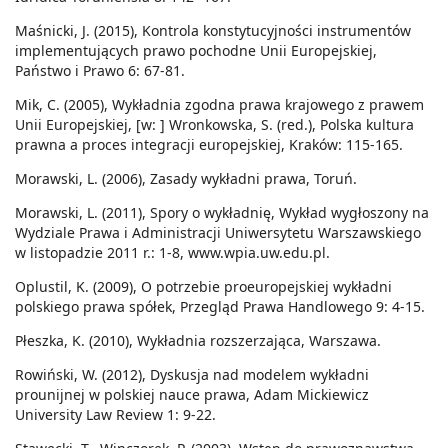
Maśnicki, J. (2015), Kontrola konstytucyjności instrumentów
implementujących prawo pochodne Unii Europejskiej,
Państwo i Prawo 6: 67-81.
Mik, C. (2005), Wykładnia zgodna prawa krajowego z prawem
Unii Europejskiej, [w: ] Wronkowska, S. (red.), Polska kultura
prawna a proces integracji europejskiej, Kraków: 115-165.
Morawski, L. (2006), Zasady wykładni prawa, Toruń.
Morawski, L. (2011), Spory o wykładnię, Wykład wygłoszony na
Wydziale Prawa i Administracji Uniwersytetu Warszawskiego
w listopadzie 2011 r.: 1-8, www.wpia.uw.edu.pl.
Oplustil, K. (2009), O potrzebie proeuropejskiej wykładni
polskiego prawa spółek, Przegląd Prawa Handlowego 9: 4-15.
Płeszka, K. (2010), Wykładnia rozszerzająca, Warszawa.
Rowiński, W. (2012), Dyskusja nad modelem wykładni
prounijnej w polskiej nauce prawa, Adam Mickiewicz
University Law Review 1: 9-22.