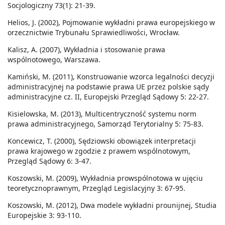
Socjologiczny 73(1): 21-39.
Helios, J. (2002), Pojmowanie wykładni prawa europejskiego w
orzecznictwie Trybunału Sprawiedliwości, Wrocław.
Kalisz, A. (2007), Wykładnia i stosowanie prawa
wspólnotowego, Warszawa.
Kamiński, M. (2011), Konstruowanie wzorca legalności decyzji
administracyjnej na podstawie prawa UE przez polskie sądy
administracyjne cz. II, Europejski Przegląd Sądowy 5: 22-27.
Kisielowska, M. (2013), Multicentryczność systemu norm
prawa administracyjnego, Samorząd Terytorialny 5: 75-83.
Koncewicz, T. (2000), Sędziowski obowiązek interpretacji
prawa krajowego w zgodzie z prawem wspólnotowym,
Przegląd Sądowy 6: 3-47.
Koszowski, M. (2009), Wykładnia prowspólnotowa w ujęciu
teoretycznoprawnym, Przegląd Legislacyjny 3: 67-95.
Koszowski, M. (2012), Dwa modele wykładni prounijnej, Studia
Europejskie 3: 93-110.