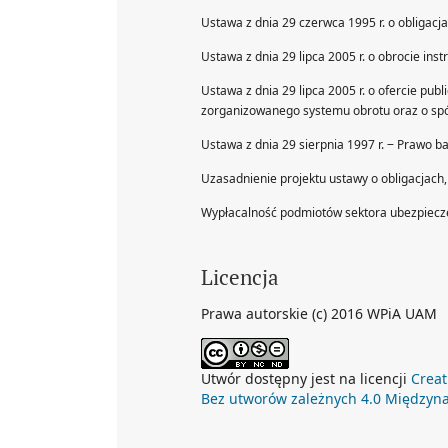
Ustawa z dnia 29 czerwca 1995 r. o obligacja
Ustawa z dnia 29 lipca 2005 r. o obrocie ins
Ustawa z dnia 29 lipca 2005 r. o ofercie p
zorganizowanego systemu obrotu oraz o spół
Ustawa z dnia 29 sierpnia 1997 r. ‒ Prawo b
Uzasadnienie projektu ustawy o obligacjach,
Wypłacalność podmiotów sektora ubezpieczen
Licencja
Prawa autorskie (c) 2016 WPiA UAM
Utwór dostępny jest na licencji
Creat
Bez utworów zależnych 4.0 Międzyn