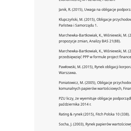
Janik, R. (2015), Uwaga na obligacje podpor
Klupczyński, M. (2015), Obligacje przychod
Państwa i Samorządu 1.
Marchewka-Bartkowiak, K., Wiśniewski, M. (2
propozycje zmian, Analizy BAS 21(88).
Marchewka-Bartkowiak, K., Wiśniewski, M. (
przedsięwzięć PPP w formule project financ
Pawłowski, M. (2015), Rynek obligacji korp
Warszawa.
Poniatowicz, M. (2005), Obligacje przychodo
komunalnych papierów wartościowych, Fina
PZU liczy, że wyemituje obligacje podporzą
października 2014 r.
Rating & rynek (2015), Fitch Polska 10 (338).
Socha, J. (2003), Rynek papierów wartościo