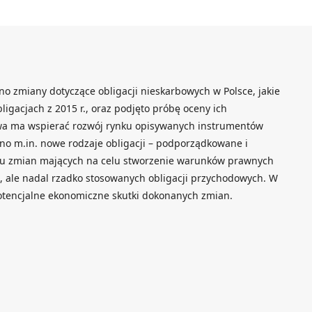
o zmiany dotyczące obligacji nieskarbowych w Polsce, jakie
igacjach z 2015 r., oraz podjęto próbę oceny ich
a ma wspierać rozwój rynku opisywanych instrumentów
o m.in. nowe rodzaje obligacji – podporządkowane i
gu zmian mających na celu stworzenie warunków prawnych
, ale nadal rzadko stosowanych obligacji przychodowych. W
potencjalne ekonomiczne skutki dokonanych zmian.