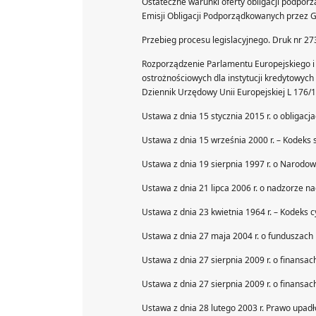
Ostateczne warunki oferty obligacji podpo
Emisji Obligacji Podporządkowanych przez G
Przebieg procesu legislacyjnego. Druk nr 27
Rozporządzenie Parlamentu Europejskiego i
ostrożnościowych dla instytucji kredytowych
Dziennik Urzędowy Unii Europejskiej L 176/1
Ustawa z dnia 15 stycznia 2015 r. o obligacja
Ustawa z dnia 15 września 2000 r. – Kodeks 
Ustawa z dnia 19 sierpnia 1997 r. o Narodow
Ustawa z dnia 21 lipca 2006 r. o nadzorze n
Ustawa z dnia 23 kwietnia 1964 r. – Kodeks cy
Ustawa z dnia 27 maja 2004 r. o funduszach 
Ustawa z dnia 27 sierpnia 2009 r. o finansach
Ustawa z dnia 27 sierpnia 2009 r. o finansach
Ustawa z dnia 28 lutego 2003 r. Prawo upadł