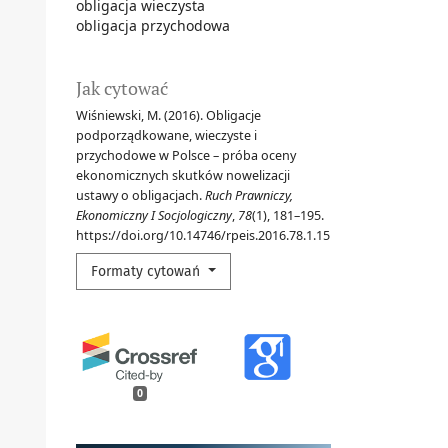
obligacja wieczysta
obligacja przychodowa
Jak cytować
Wiśniewski, M. (2016). Obligacje
podporządkowane, wieczyste i
przychodowe w Polsce – próba oceny
ekonomicznych skutków nowelizacji
ustawy o obligacjach.
Ruch Prawniczy,
Ekonomiczny I Socjologiczny
,
78
(1), 181–195.
https://doi.org/10.14746/rpeis.2016.78.1.15
Formaty cytowań
0