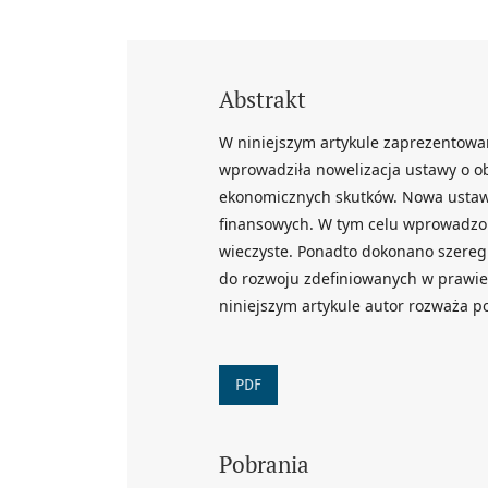
Abstrakt
W niniejszym artykule zaprezentowan
wprowadziła nowelizacja ustawy o obl
ekonomicznych skutków. Nowa ustaw
finansowych. W tym celu wprowadzon
wieczyste. Ponadto dokonano szere
do rozwoju zdefiniowanych w prawie
niniejszym artykule autor rozważa 
PDF
Pobrania