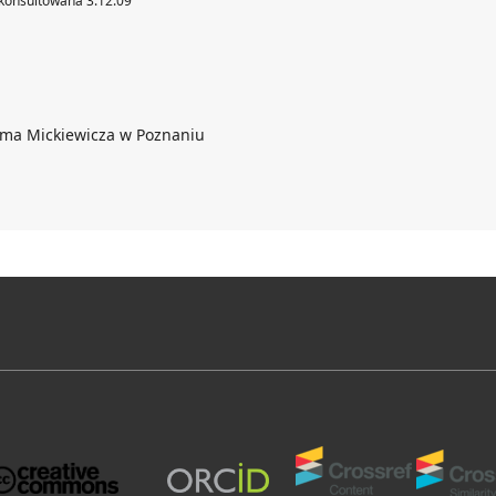
konsultowana 3.12.09
ama Mickiewicza w Poznaniu