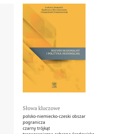
Słowa kluczowe
polsko-niemiecko-czeski obszar
pogranicza
czarny trójkąt