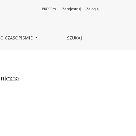
PRESSto.
Zarejestruj
Zaloguj
O CZASOPIŚMIE
SZUKAJ
aniczna