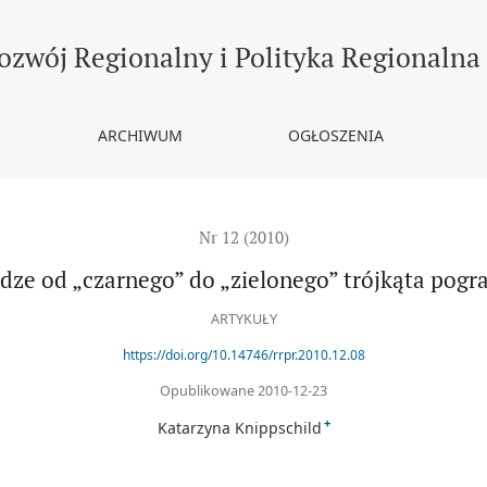
 pograniczna
ozwój Regionalny i Polityka Regionalna
ARCHIWUM
OGŁOSZENIA
Nr 12 (2010)
dze od „czarnego” do „zielonego” trójkąta pogr
ARTYKUŁY
https://doi.org/10.14746/rrpr.2010.12.08
Opublikowane 2010-12-23
+
Katarzyna Knippschild