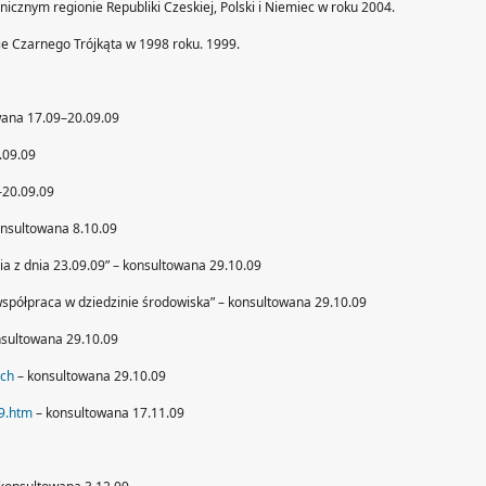
nicznym regionie Republiki Czeskiej, Polski i Niemiec w roku 2004.
ie Czarnego Trójkąta w 1998 roku. 1999.
wana 17.09–20.09.09
.09.09
–20.09.09
nsultowana 8.10.09
 z dnia 23.09.09” – konsultowana 29.10.09
spółpraca w dziedzinie środowiska” – konsultowana 29.10.09
sultowana 29.10.09
.ch
– konsultowana 29.10.09
9.htm
– konsultowana 17.11.09