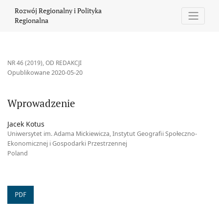
Wprowadzenie
Rozwój Regionalny i Polityka
Regionalna
NR 46 (2019)
,
OD REDAKCJI
Opublikowane 2020-05-20
Wprowadzenie
Jacek Kotus
Uniwersytet im. Adama Mickiewicza, Instytut Geografii Społeczno-
Ekonomicznej i Gospodarki Przestrzennej
Poland
PDF