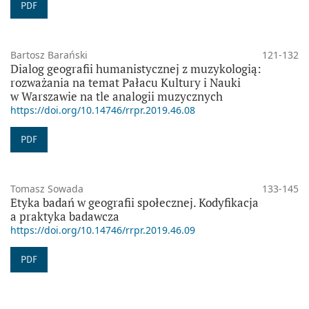
PDF
Bartosz Barański
121-132
Dialog geografii humanistycznej z muzykologią:
rozważania na temat Pałacu Kultury i Nauki
w Warszawie na tle analogii muzycznych
https://doi.org/10.14746/rrpr.2019.46.08
PDF
Tomasz Sowada
133-145
Etyka badań w geografii społecznej. Kodyfikacja
a praktyka badawcza
https://doi.org/10.14746/rrpr.2019.46.09
PDF