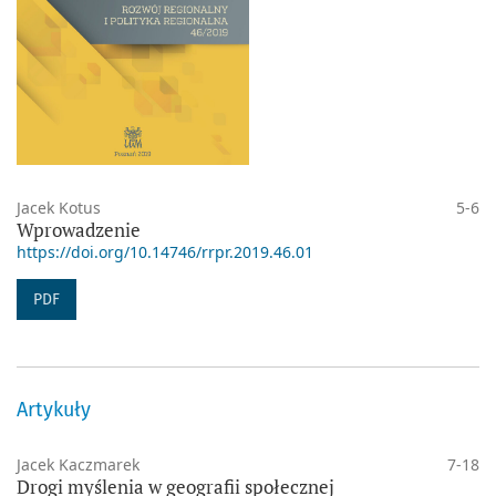
Jacek Kotus
5-6
Wprowadzenie
https://doi.org/10.14746/rrpr.2019.46.01
PDF
Artykuły
Jacek Kaczmarek
7-18
Drogi myślenia w geografii społecznej