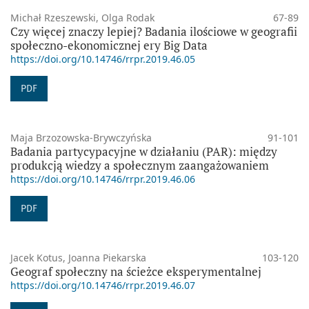
Michał Rzeszewski, Olga Rodak
67-89
Czy więcej znaczy lepiej? Badania ilościowe w geografii
społeczno-ekonomicznej ery Big Data
https://doi.org/10.14746/rrpr.2019.46.05
PDF
Maja Brzozowska-Brywczyńska
91-101
Badania partycypacyjne w działaniu (PAR): między
produkcją wiedzy a społecznym zaangażowaniem
https://doi.org/10.14746/rrpr.2019.46.06
PDF
Jacek Kotus, Joanna Piekarska
103-120
Geograf społeczny na ścieżce eksperymentalnej
https://doi.org/10.14746/rrpr.2019.46.07