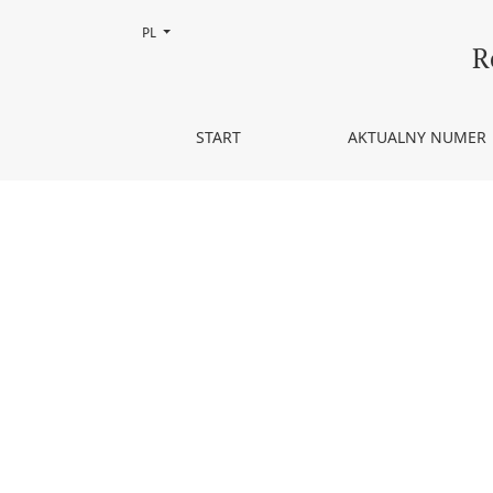
Zmień język, obecnie wybrany to:
PL
Drogi myślenia w geografii społecznej
R
START
AKTUALNY NUMER