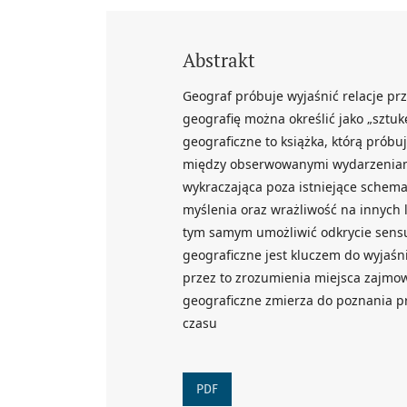
Abstrakt
Geograf próbuje wyjaśnić relacje pr
geografię można określić jako „sztuk
geograficzne to książka, którą próbuj
między obserwowanymi wydarzeniami.
wykraczająca poza istniejące schema
myślenia oraz wrażliwość na innych l
tym samym umożliwić odkrycie sensu 
geograficzne jest kluczem do wyjaśni
przez to zrozumienia miejsca zajmo
geograficzne zmierza do poznania pra
czasu
PDF