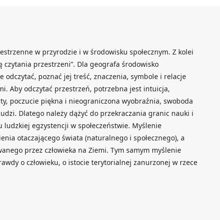
zestrzenne w przyrodzie i w środowisku społecznym. Z kolei
ę czytania przestrzeni”. Dla geografa środowisko
e odczytać, poznać jej treść, znaczenia, symbole i relacje
 Aby odczytać przestrzeń, potrzebna jest intuicja,
ty, poczucie piękna i nieograniczona wyobraźnia, swoboda
udzi. Dlatego należy dążyć do przekraczania granic nauki i
ludzkiej egzystencji w społeczeństwie. Myślenie
enia otaczającego świata (naturalnego i społecznego), a
wanego przez człowieka na Ziemi. Tym samym myślenie
wdy o człowieku, o istocie terytorialnej zanurzonej w rzece