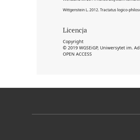
Wittgenstein L. 2012. Tractatus logico-phi
Licencja
Copyright
©
2019 WGSEiGP, Uniwersytet im. A
OPEN ACCESS