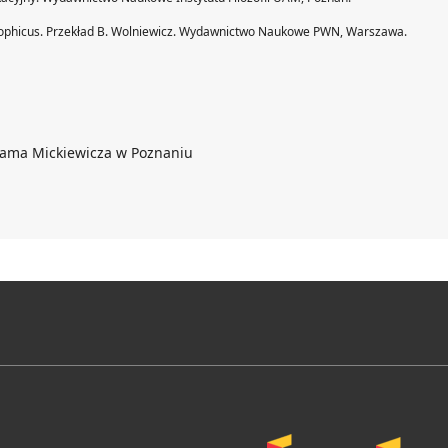
losophicus. Przekład B. Wolniewicz. Wydawnictwo Naukowe PWN, Warszawa.
dama Mickiewicza w Poznaniu