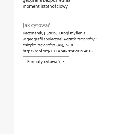
geografia bezpośrednia
moment istotnościowy
Jak cytować
Kaczmarek, J. (2019). Drogi myślenia
w geografii społecznej.
Rozwój Regionalny I
Polityka Regionalna
, (46), 7–18.
https://doi.org/10.14746/rrpr.2019.46.02
Formaty cytowań