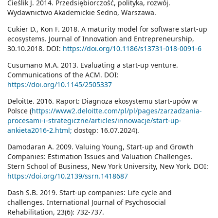
Cieślik J. 2014. Przedsiębiorczość, polityka, rozwój.
Wydawnictwo Akademickie Sedno, Warszawa.
Cukier D., Kon F. 2018. A maturity model for software start-up
ecosystems. Journal of Innovation and Entrepreneurship,
30.10.2018. DOI:
https://doi.org/10.1186/s13731-018-0091-6
Cusumano M.A. 2013. Evaluating a start-up venture.
Communications of the ACM. DOI:
https://doi.org/10.1145/2505337
Deloitte. 2016. Raport: Diagnoza ekosystemu start-upów w
Polsce (
https://www2.deloitte.com/pl/pl/pages/zarzadzania-
procesami-i-strategiczne/articles/innowacje/start-up-
ankieta2016-2.html;
dostęp: 16.07.2024).
Damodaran A. 2009. Valuing Young, Start-up and Growth
Companies: Estimation Issues and Valuation Challenges.
Stern School of Business, New York University, New York. DOI:
https://doi.org/10.2139/ssrn.1418687
Dash S.B. 2019. Start-up companies: Life cycle and
challenges. International Journal of Psychosocial
Rehabilitation, 23(6): 732-737.