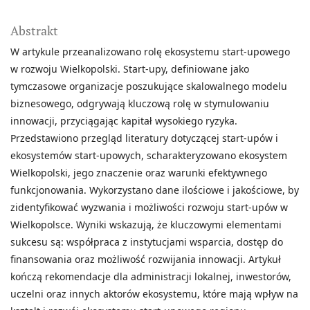
Abstrakt
W a­rtykule przeanalizowano rolę ekosystemu start-upowego
w rozwoju Wielkopolski. Start-upy, definiowane jako
tymczasowe organizacje poszukujące skalowalnego modelu
biznesowego, odgrywają kluczową rolę w stymulowaniu
innowacji, przyciągając kapitał wysokiego ryzyka.
Przedstawiono przegląd literatury dotyczącej start-upów i
ekosystemów start-upowych, scharakteryzowano ekosystem
Wielkopolski, jego znaczenie oraz warunki efektywnego
funkcjonowania. Wykorzystano dane ilościowe i jakościowe, by
zidentyfikować wyzwania i możliwości rozwoju start-upów w
Wielkopolsce. Wyniki wskazują, że kluczowymi elementami
sukcesu są: współpraca z instytucjami wsparcia, dostęp do
finansowania oraz możliwość rozwijania innowacji. Artykuł
kończą rekomendacje dla administracji lokalnej, inwestorów,
uczelni oraz innych aktorów ekosystemu, które mają wpływ na