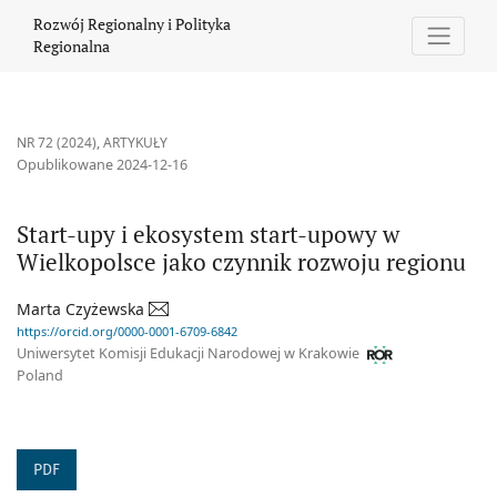
Start-upy i ekosystem start-upowy w Wielkopolsce jako czynnik 
Rozwój Regionalny i Polityka
Regionalna
NR 72 (2024)
,
ARTYKUŁY
Opublikowane 2024-12-16
Start-upy i ekosystem start-upowy w
Wielkopolsce jako czynnik rozwoju regionu
Marta Czyżewska
https://orcid.org/0000-0001-6709-6842
Uniwersytet Komisji Edukacji Narodowej w Krakowie
Poland
PDF