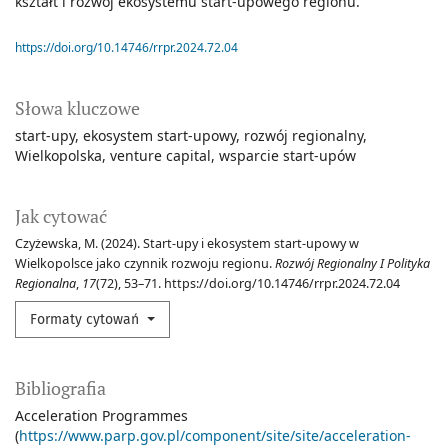
kształt i rozwój ekosystemu start-upowego regionu.
https://doi.org/10.14746/rrpr.2024.72.04
Słowa kluczowe
start-upy
ekosystem start-upowy
rozwój regionalny
Wielkopolska
venture capital
wsparcie start-upów
Jak cytować
Czyżewska, M. (2024). Start-upy i ekosystem start-upowy w
Wielkopolsce jako czynnik rozwoju regionu.
Rozwój Regionalny I Polityka
Regionalna
,
17
(72), 53–71. https://doi.org/10.14746/rrpr.2024.72.04
Formaty cytowań
Bibliografia
Acceleration Programmes
(
https://www.parp.gov.pl/component/site/site/acceleration-