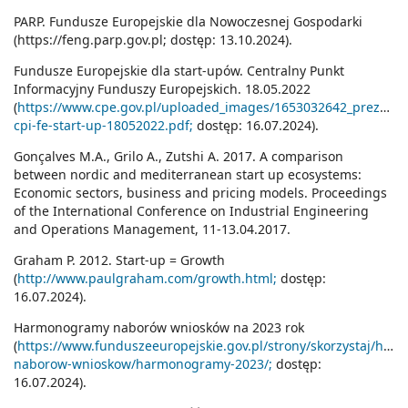
PARP. Fundusze Europejskie dla Nowoczesnej Gospodarki
(
https://feng.parp.gov.pl;
dostęp: 13.10.2024).
Fundusze Europejskie dla start-upów. Centralny Punkt
Informacyjny Funduszy Europejskich. 18.05.2022
(
https://www.cpe.gov.pl/uploaded_images/1653032642_prezenta
cpi-fe-start-up-18052022.pdf;
dostęp: 16.07.2024).
Gonçalves M.A., Grilo A., Zutshi A. 2017. A comparison
between nordic and mediterranean start up ecosystems:
Economic sectors, business and pricing models. Proceedings
of the International Conference on Industrial Engineering
and Operations Management, 11-13.04.2017.
Graham P. 2012. Start-up = Growth
(
http://www.paulgraham.com/growth.html;
dostęp:
16.07.2024).
Harmonogramy naborów wniosków na 2023 rok
(
https://www.funduszeeuropejskie.gov.pl/strony/skorzystaj/ha
naborow-wnioskow/harmonogramy-2023/;
dostęp:
16.07.2024).