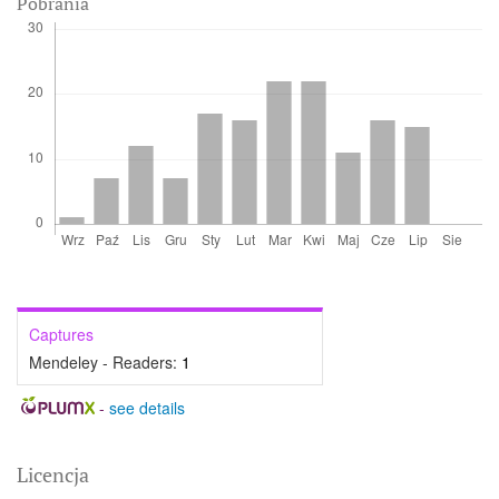
Pobrania
Captures
Mendeley - Readers:
1
-
see details
Licencja