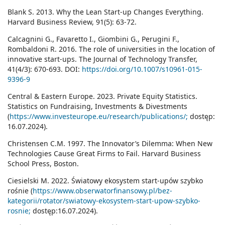
Blank S. 2013. Why the Lean Start-up Changes Everything.
Harvard Business Review, 91(5): 63-72.
Calcagnini G., Favaretto I., Giombini G., Perugini F.,
Rombaldoni R. 2016. The role of universities in the location of
innovative start-ups. The Journal of Technology Transfer,
41(4/3): 670-693. DOI:
https://doi.org/10.1007/s10961-015-
9396-9
Central & Eastern Europe. 2023. Private Equity Statistics.
Statistics on Fundraising, Investments & Divestments
(
https://www.investeurope.eu/research/publications/;
dostęp:
16.07.2024).
Christensen C.M. 1997. The Innovator’s Dilemma: When New
Technologies Cause Great Firms to Fail. Harvard Business
School Press, Boston.
Ciesielski M. 2022. Światowy ekosystem start-upów szybko
rośnie (
https://www.obserwatorfinansowy.pl/bez-
kategorii/rotator/swiatowy-ekosystem-start-upow-szybko-
rosnie;
dostęp:16.07.2024).