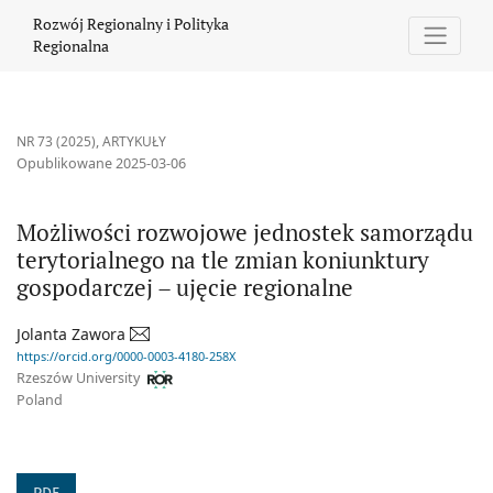
Możliwości rozwojowe jednostek samorządu terytorialnego na tl
Rozwój Regionalny i Polityka
Regionalna
NR 73 (2025)
,
ARTYKUŁY
Opublikowane 2025-03-06
Możliwości rozwojowe jednostek samorządu
terytorialnego na tle zmian koniunktury
gospodarczej – ujęcie regionalne
Jolanta Zawora
https://orcid.org/0000-0003-4180-258X
Rzeszów University
Poland