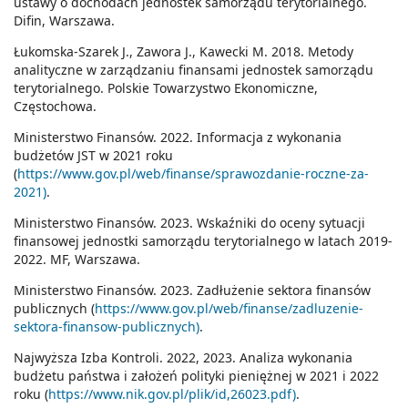
ustawy o dochodach jednostek samorządu terytorialnego.
Difin, Warszawa.
Łukomska-Szarek J., Zawora J., Kawecki M. 2018. Metody
analityczne w zarządzaniu finansami jednostek samorządu
terytorialnego. Polskie Towarzystwo Ekonomiczne,
Częstochowa.
Ministerstwo Finansów. 2022. Informacja z wykonania
budżetów JST w 2021 roku
(
https://www.gov.pl/web/finanse/sprawozdanie-roczne-za-
2021)
.
Ministerstwo Finansów. 2023. Wskaźniki do oceny sytuacji
finansowej jednostki samorządu terytorialnego w latach 2019-
2022. MF, Warszawa.
Ministerstwo Finansów. 2023. Zadłużenie sektora finansów
publicznych (
https://www.gov.pl/web/finanse/zadluzenie-
sektora-finansow-publicznych)
.
Najwyższa Izba Kontroli. 2022, 2023. Analiza wykonania
budżetu państwa i założeń polityki pieniężnej w 2021 i 2022
roku (
https://www.nik.gov.pl/plik/id,26023.pdf)
.