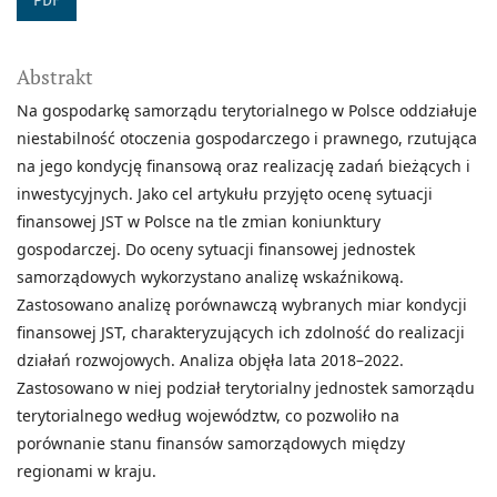
PDF
Abstrakt
Na gospodarkę samorządu terytorialnego w Polsce oddziałuje
niestabilność otoczenia gospodarczego i prawnego, rzutująca
na jego kondycję finansową oraz realizację zadań bieżących i
inwestycyjnych. Jako cel artykułu przyjęto ocenę sytuacji
finansowej JST w Polsce na tle zmian koniunktury
gospodarczej. Do oceny sytuacji finansowej jednostek
samorządowych wykorzystano analizę wskaźnikową.
Zastosowano analizę porównawczą wybranych miar kondycji
finansowej JST, charakteryzujących ich zdolność do realizacji
działań rozwojowych. Analiza objęła lata 2018–2022.
Zastosowano w niej podział terytorialny jednostek samorządu
terytorialnego według województw, co pozwoliło na
porównanie stanu finansów samorządowych między
regionami w kraju.