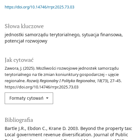
https://doi.org/10.14746/rrpr.2025.73.03
Słowa kluczowe
jednostki samorządu terytorialnego
sytuacja finansowa
potencjał rozwojowy
Jak cytować
Zawora, J. (2025). Możliwości rozwojowe jednostek samorządu
terytorialnego na tle zmian koniunktury gospodarczej – ujęcie
regionalne.
Rozwój Regionalny I Polityka Regionalna
,
18
(73), 27–45.
https://doi.org/10.14746/rrpr.2025.73.03
Formaty cytowań
Bibliografia
Bartle J.R., Ebdon C., Krane D. 2003. Beyond the property tax:
Local government revenue diversification. Journal of Public