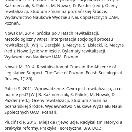
Kaźmierczak, S. Palicki, M. Nowak, D. Pazder (red.), Oceny
rewitalizacji. Studium zmian na poznańskiej Śródce.
Wydawnictwo Naukowe Wydziału Nauk Społecznych UAM,
Poznań.
Nowak M. 2014. Śródka po 7 latach rewitalizacji.
Metodologiczny wtręt i interpretacja socjologii procesu
rewitalizacji. [W:] K. Derejski, J. Macyra, S. Lisiecki, R. Macyra
(red.), Nowe życie w mieście. Dylematy rewitalizacji.
Wydawnictwo Naukowe UAM, Poznań.
Nowak M. 2014. Revitalisation of Cities in the Absence of
Legislative Support: The Case of Poznań. Polish Sociological
Review, 1(185).
Palicki S. 2011. Wprowadzenie. Czym jest rewitalizacja, a co
nią nie jest? [W:] B. Kaźmierczak, S. Palicki, M. Nowak, D.
Pazder (red.), Oceny rewitalizacji. Studium zmian na
poznańskiej Śródce. Wydawnictwo Naukowe Wydziału Nauk
Społecznych UAM, Poznań.
Pluciński P. 2013. Miejskie (r)ewolucje. Radykalizm retoryki a
praktyka reformy. Praktyka Teoretyczna, 3/9. DOI: