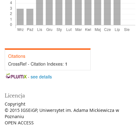
Citations
CrossRef - Citation Indexes:
1
-
see details
Licencja
Copyright
© 2015 IGSEiGP, Uniwersytet im. Adama Mickiewicza w
Poznaniu
OPEN ACCESS