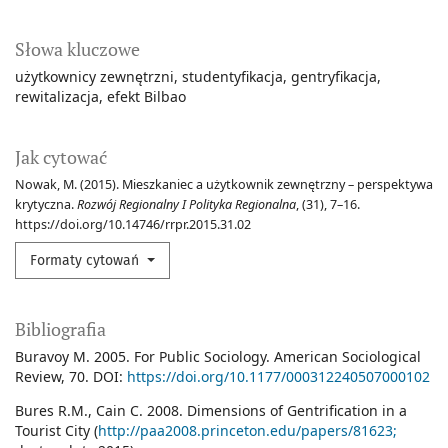
Słowa kluczowe
użytkownicy zewnętrzni
studentyfikacja
gentryfikacja
rewitalizacja
efekt Bilbao
Jak cytować
Nowak, M. (2015). Mieszkaniec a użytkownik zewnętrzny – perspektywa
krytyczna.
Rozwój Regionalny I Polityka Regionalna
, (31), 7–16.
https://doi.org/10.14746/rrpr.2015.31.02
Formaty cytowań
Bibliografia
Buravoy M. 2005. For Public Sociology. American Sociological
Review, 70. DOI:
https://doi.org/10.1177/000312240507000102
Bures R.M., Cain C. 2008. Dimensions of Gentrification in a
Tourist City (
http://paa2008.princeton.edu/papers/81623;