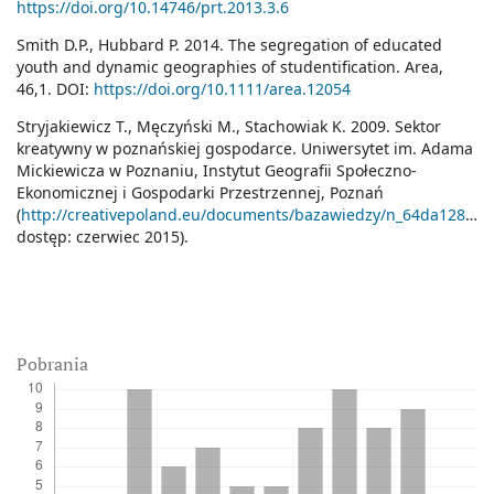
https://doi.org/10.14746/prt.2013.3.6
Smith D.P., Hubbard P. 2014. The segregation of educated
youth and dynamic geographies of studentification. Area,
46,1. DOI:
https://doi.org/10.1111/area.12054
Stryjakiewicz T., Męczyński M., Stachowiak K. 2009. Sektor
kreatywny w poznańskiej gospodarce. Uniwersytet im. Adama
Mickiewicza w Poznaniu, Instytut Geografii Społeczno-
Ekonomicznej i Gospodarki Przestrzennej, Poznań
(
http://creativepoland.eu/documents/bazawiedzy/n_64da128_sektor_kreatywny_w_poznanskiej_gospodarce.pdf;
dostęp: czerwiec 2015).
Pobrania