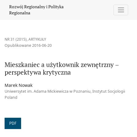
Mieszkaniec a użytkownik zewnętrzny – perspektywa krytyczna
Rozwój Regionalny i Polityka
Regionalna
NR 31 (2015)
,
ARTYKUŁY
Opublikowane 2016-06-20
Mieszkaniec a użytkownik zewnętrzny –
perspektywa krytyczna
Marek Nowak
Uniwersytet im. Adama Mickiewicza w Poznaniu, Instytut Socjologii
Poland
PDF