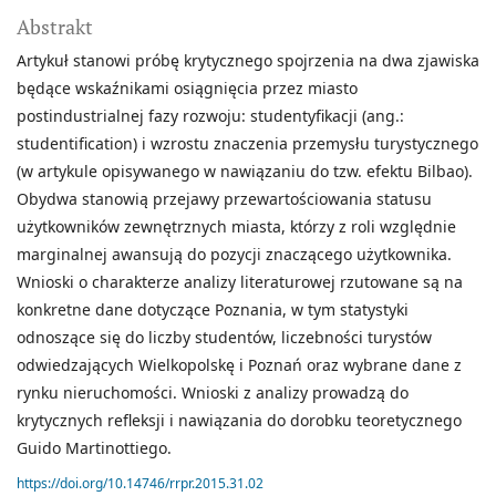
Abstrakt
Artykuł stanowi próbę krytycznego spojrzenia na dwa zjawiska
będące wskaźnikami osiągnięcia przez miasto
postindustrialnej fazy rozwoju: studentyfikacji (ang.:
studentification) i wzrostu znaczenia przemysłu turystycznego
(w artykule opisywanego w nawiązaniu do tzw. efektu Bilbao).
Obydwa stanowią przejawy przewartościowania statusu
użytkowników zewnętrznych miasta, którzy z roli względnie
marginalnej awansują do pozycji znaczącego użytkownika.
Wnioski o charakterze analizy literaturowej rzutowane są na
konkretne dane dotyczące Poznania, w tym statystyki
odnoszące się do liczby studentów, liczebności turystów
odwiedzających Wielkopolskę i Poznań oraz wybrane dane z
rynku nieruchomości. Wnioski z analizy prowadzą do
krytycznych refleksji i nawiązania do dorobku teoretycznego
Guido Martinottiego.
https://doi.org/10.14746/rrpr.2015.31.02