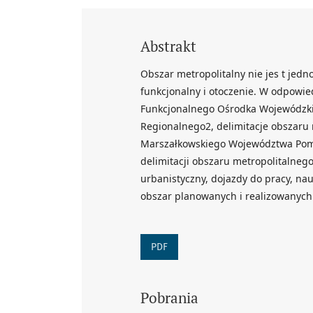
Abstrakt
Obszar metropolitalny nie jes t jedn
funkcjonalny i otoczenie. W odpowie
Funkcjonalnego Ośrodka Wojewódzki
Regionalnego2, delimitacje obszar
Marszałkowskiego Województwa Pomor
delimitacji obszaru metropolitalnego
urbanistyczny, dojazdy do pracy, nau
obszar planowanych i realizowanyc
PDF
Pobrania