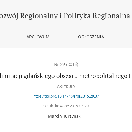
alnego1 i jego stref
ozwój Regionalny i Polityka Regionalna
ARCHIWUM
OGŁOSZENIA
Nr 29 (2015)
limitacji gdańskiego obszaru metropolitalnego1 i
ARTYKUŁY
https://doi.org/10.14746/rrpr.2015.29.07
Opublikowane 2015-03-20
+
Marcin Turzyński