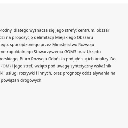
orodny, dlatego wyznacza się jego strefy: centrum, obszar
dzi na propozycję delimitacji Miejskiego Obszaru
ego, sporządzonego przez Ministerstwo Rozwoju
u metropolitalnego Stowarzyszenia GOM3 oraz Urzędu
skiego, Biuro Rozwoju Gdańska podjęło się ich analizy. Do
 (OM) i jego stref, wzięto pod uwagę syntetyczny wskaźnik
ki, usług, rozrywki i innych, oraz prognozy oddziaływania na
h powiązań drogowych.