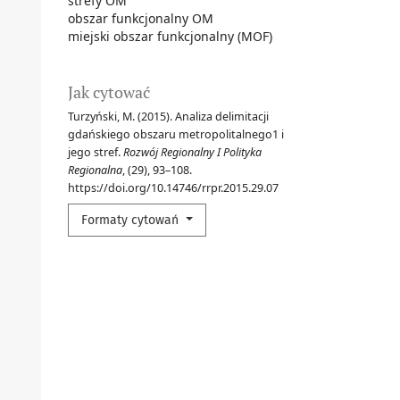
strefy OM
obszar funkcjonalny OM
miejski obszar funkcjonalny (MOF)
Jak cytować
Turzyński, M. (2015). Analiza delimitacji
gdańskiego obszaru metropolitalnego1 i
jego stref.
Rozwój Regionalny I Polityka
Regionalna
, (29), 93–108.
https://doi.org/10.14746/rrpr.2015.29.07
Formaty cytowań