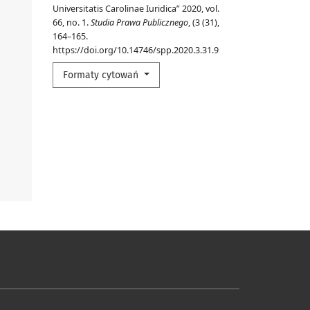
Universitatis Carolinae Iuridica” 2020, vol.
66, no. 1.
Studia Prawa Publicznego
, (3 (31),
164–165.
https://doi.org/10.14746/spp.2020.3.31.9
Formaty cytowań