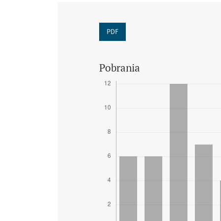
PDF
Pobrania