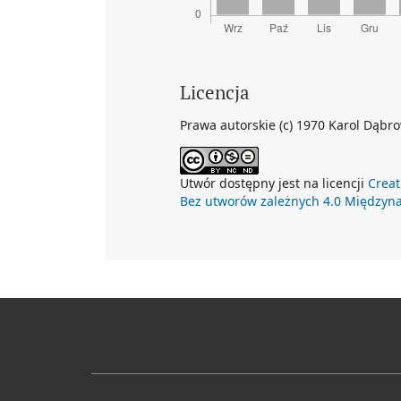
Licencja
Prawa autorskie (c) 1970 Karol Dąbr
Utwór dostępny jest na licencji
Creat
Bez utworów zależnych 4.0 Międzyn