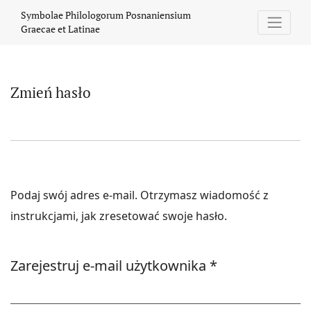
Zmień hasło
Symbolae Philologorum Posnaniensium
Graecae et Latinae
Zmień hasło
Podaj swój adres e-mail. Otrzymasz wiadomość z
instrukcjami, jak zresetować swoje hasło.
Wymagane
Zarejestruj e-mail użytkownika
*