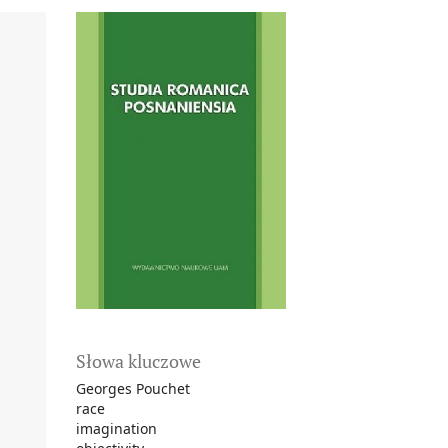
Słowa kluczowe
Georges Pouchet
race
imagination