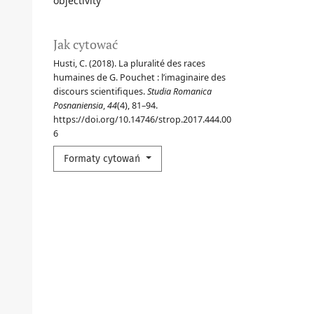
objectivity
Jak cytować
Husti, C. (2018). La pluralité des races
humaines de G. Pouchet : l’imaginaire des
discours scientifiques.
Studia Romanica
Posnaniensia
,
44
(4), 81–94.
https://doi.org/10.14746/strop.2017.444.00
6
Formaty cytowań