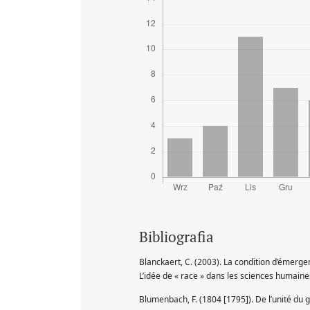
Bibliografia
Blanckaert, C. (2003). La condition d’émergen
L’idée de « race » dans les sciences humaines 
Blumenbach, F. (1804 [1795]). De l’unité du g