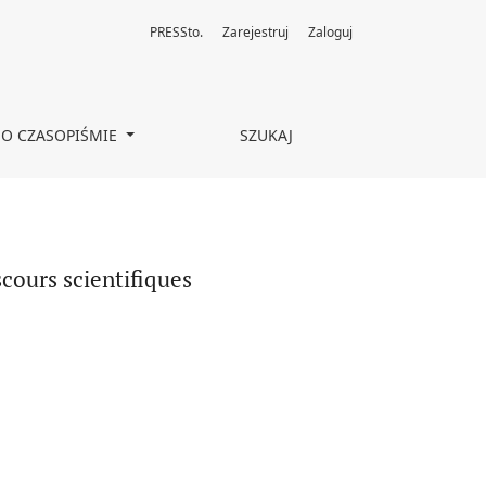
PRESSto.
Zarejestruj
Zaloguj
O CZASOPIŚMIE
SZUKAJ
scours scientifiques