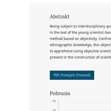
Abstrakt
Being subject to interdisciplinary q
in the text of the young scientist Geo
method based on objectivity. Confro
ethnographic knowledge, this object o
to apprehend using objective scient
present in the construction of scienti
PDF (Français (France))
Pobrania