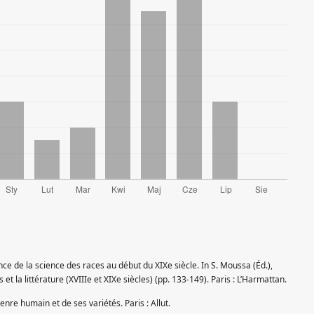
ce de la science des races au début du XIXe siècle. In S. Moussa (Éd.),
et la littérature (XVIIIe et XIXe siècles) (pp. 133-149). Paris : L’Harmattan.
enre humain et de ses variétés. Paris : Allut.