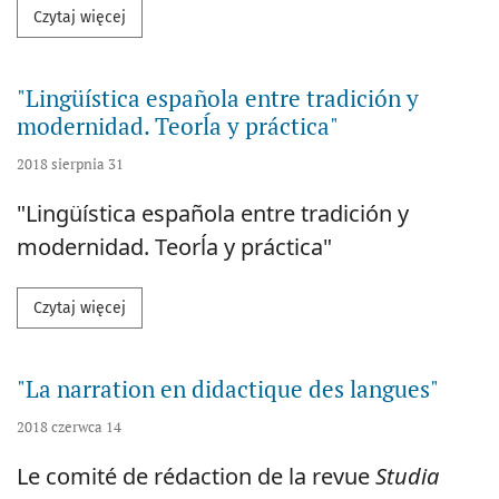
Przeczytaj więcej na temat "Literaturas e culturas l
Czytaj więcej
"Lingüística española entre tradición y
modernidad. Teorĺa y práctica"
2018 sierpnia 31
"Lingüística española entre tradición y
modernidad. Teorĺa y práctica"
Przeczytaj więcej na temat "Lingüística española ent
Czytaj więcej
"La narration en didactique des langues"
2018 czerwca 14
Le comité de rédaction de la revue
Studia