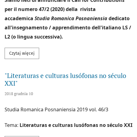
per il numero 47/2 (2020) della rivista
accademica
Studia
Romanica Posnaniensia
dedicato
all'insegnamento / apprendimento dell'italiano LS /
L2 (o lingua successiva).
Przeczytaj więcej na temat "L'insegnamento / appren
Czytaj więcej
"Literaturas e culturas lusófonas no século
XXI"
2018 grudnia 10
Studia Romanica Posnaniensia 2019 vol. 46/3
Tema:
Literaturas e culturas lusófonas no século
XXI