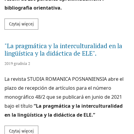
bibliografia orientativa.
Przeczytaj więcej na temat “En la xarxa del temps: l’
Czytaj więcej
"La pragmática y la interculturalidad en la
lingüística y la didáctica de ELE".
2019 grudnia 2
La revista STUDIA ROMANICA POSNANIENSIA abre el
plazo de recepción de artículos para el número
monográfico 48/2 que se publicará en junio de 2021
bajo el título
“La pragmática y la interculturalidad
en la lingüística y la didáctica de ELE.”
Przeczytaj więcej na temat "La pragmática y la intercu
Czytaj więcej