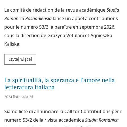
Le comité de rédaction de la revue académique
Studia
Romanica Posnaniensia
lance un appel à contributions
pour le numéro 53/3, à paraître en septembre 2026,
sous la direction de Grażyna Vetulani et Agnieszka
Kaliska.
Przeczytaj więcej na temat Recensement et descript
Czytaj więcej
La spiritualità, la speranza e l’amore nella
letteratura italiana
2024 listopada 25
Siamo liete di annunciare la Call for Contributions per il
numero 53/2 della rivista accademica
Studia
Romanica