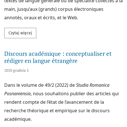
textes de langue générale ou de spécialité collectés à la
main, jusqu’aux (grands) corpus électroniques
annotés, oraux et écrits, et le Web.
Przeczytaj więcej na temat Lexique(s) et corpus en
Czytaj więcej
Discours académique : conceptualiser et
rédiger en langue étrangère
2020 grudnia 3
Dans le volume de 49/2 (2022) de
Studia Romanica
Posnaniensia
, nous souhaitons publier des articles qui
rendent compte de l’état de l’avancement de la
recherche théorique et empirique sur le discours
académique.