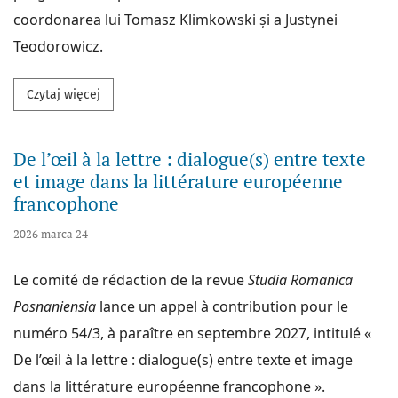
coordonarea lui Tomasz Klimkowski și a Justynei
Teodorowicz.
Przeczytaj więcej na temat Limba și literatura român
Czytaj więcej
De l’œil à la lettre : dialogue(s) entre texte
et image dans la littérature européenne
francophone
2026 marca 24
Le comité de rédaction de la revue
Studia Romanica
Posnaniensia
lance un appel à contribution pour le
numéro 54/3, à paraître en septembre 2027, intitulé «
De l’œil à la lettre : dialogue(s) entre texte et image
dans la littérature européenne francophone ».