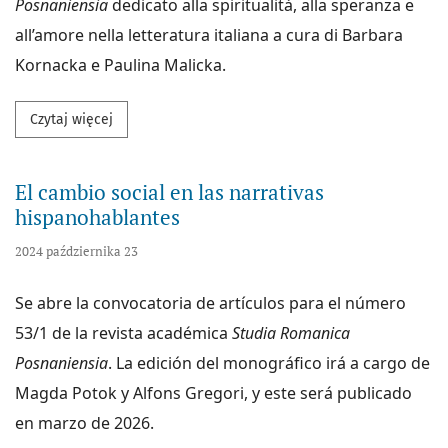
Posnaniensia
dedicato alla spiritualità, alla speranza e
all’amore nella letteratura italiana a cura di Barbara
Kornacka e Paulina Malicka.
Przeczytaj więcej na temat La spiritualità, la speranz
Czytaj więcej
El cambio social en las narrativas
hispanohablantes
2024 października 23
Se abre la convocatoria de artículos para el número
53/1 de la revista académica
Studia Romanica
Posnaniensia
. La edición del monográfico irá a cargo de
Magda Potok y Alfons Gregori, y este será publicado
en marzo de 2026.