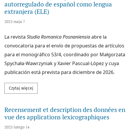
autorregulado de español como lengua
extranjera (ELE)
2025 maja 7
La revista
Studia Romanica Posnaniensia
abre la
convocatoria para el envío de propuestas de artículos
para el monográfico 53/4, coordinado por Małgorzata
Spychała-Wawrzyniak y Xavier Pascual-López y cuya
publicación está prevista para diciembre de 2026.
Przeczytaj więcej na temat Nuevos desafíos y persp
Czytaj więcej
Recensement et description des données en
vue des applications lexicographiques
2025 lutego 14