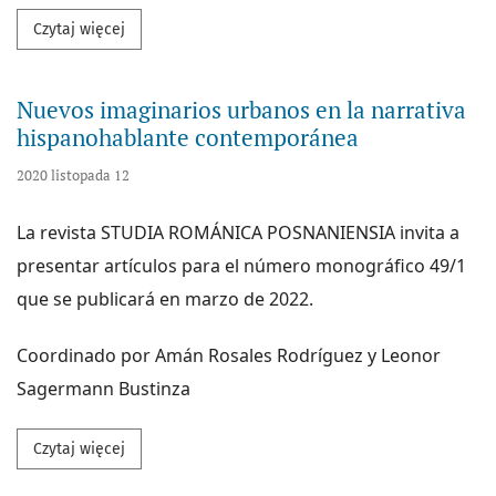
Przeczytaj więcej na temat Discours académique : co
Czytaj więcej
Nuevos imaginarios urbanos en la narrativa
hispanohablante contemporánea
2020 listopada 12
La revista STUDIA ROMÁNICA POSNANIENSIA invita a
presentar artículos para el número monográfico 49/1
que se publicará en marzo de 2022.
Coordinado por Amán Rosales Rodríguez y Leonor
Sagermann Bustinza
Przeczytaj więcej na temat Nuevos imaginarios urb
Czytaj więcej