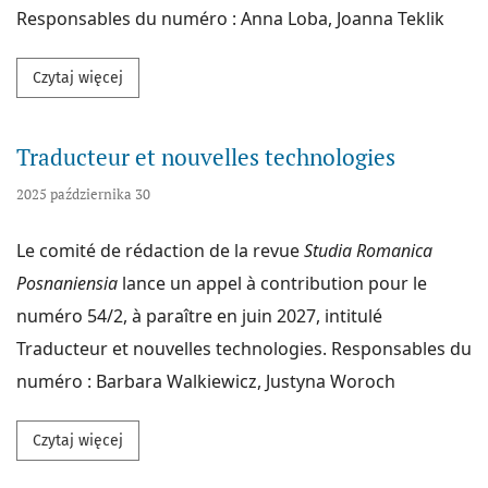
Responsables du numéro : Anna Loba, Joanna Teklik
Przeczytaj więcej na temat De l’œil à la lettre : di
Czytaj więcej
Traducteur et nouvelles technologies
2025 października 30
Le comité de rédaction de la revue
Studia Romanica
Posnaniensia
lance un appel à contribution pour le
numéro 54/2, à paraître en juin 2027, intitulé
Traducteur et nouvelles technologies. Responsables du
numéro : Barbara Walkiewicz, Justyna Woroch
Przeczytaj więcej na temat Traducteur et nouvelles 
Czytaj więcej