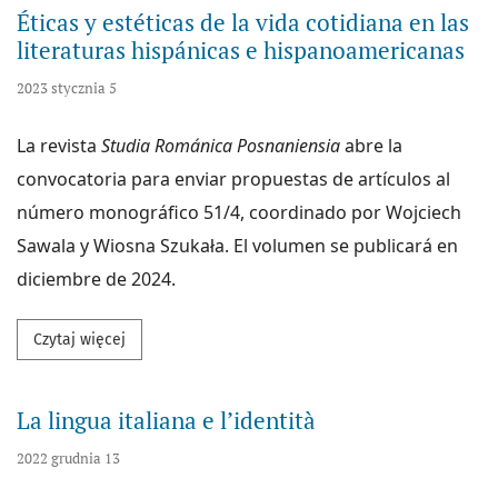
Éticas y estéticas de la vida cotidiana en las
literaturas hispánicas e hispanoamericanas
2023 stycznia 5
La revista
Studia Románica Posnaniensia
abre la
convocatoria para enviar propuestas de artículos al
número monográfico 51/4, coordinado por Wojciech
Sawala y Wiosna Szukała. El volumen se publicará en
diciembre de 2024.
Przeczytaj więcej na temat Éticas y estéticas de la 
Czytaj więcej
La lingua italiana e l’identità
2022 grudnia 13