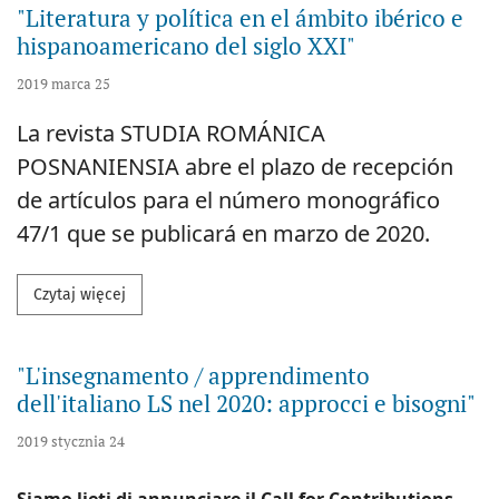
"Literatura y política en el ámbito ibérico e
hispanoamericano del siglo XXI"
2019 marca 25
La revista STUDIA ROMÁNICA
POSNANIENSIA abre el plazo de recepción
de artículos para el número monográfico
47/1 que se publicará en marzo de 2020.
Przeczytaj więcej na temat "Literatura y política en
Czytaj więcej
"L'insegnamento / apprendimento
dell'italiano LS nel 2020: approcci e bisogni"
2019 stycznia 24
Siamo lieti di annunciare il Call for Contributions