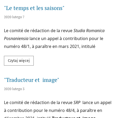
"Le temps et les saisons"
2020 lutego 7
Le comité de rédaction de la revue
Studia Romanica
Posnaniensia
lance un appel à contribution pour le
numéro 48/1, à paraître en mars 2021, intitulé
Przeczytaj więcej na temat "Le temps et les saisons
Czytaj więcej
"Traducteur et image"
2020 lutego 3
Le comité de rédaction de la revue
SRP
lance un appel
à contribution pour le numéro 48/4, à paraître en