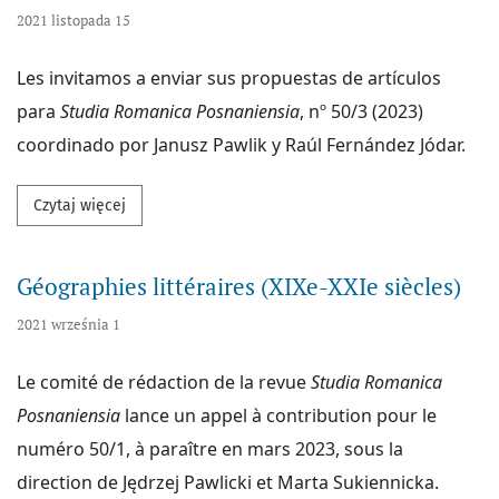
2021 listopada 15
Les invitamos a enviar sus propuestas de artículos
para
Studia Romanica Posnaniensia
, nº 50/3 (2023)
coordinado por Janusz Pawlik y Raúl Fernández Jódar.
Przeczytaj więcej na temat Aplicaciones de la lingüí
Czytaj więcej
Géographies littéraires (XIXe-XXIe siècles)
2021 września 1
Le comité de rédaction de la revue
Studia Romanica
Posnaniensia
lance un appel à contribution pour le
numéro 50/1, à paraître en mars 2023, sous la
direction de Jędrzej Pawlicki et Marta Sukiennicka.