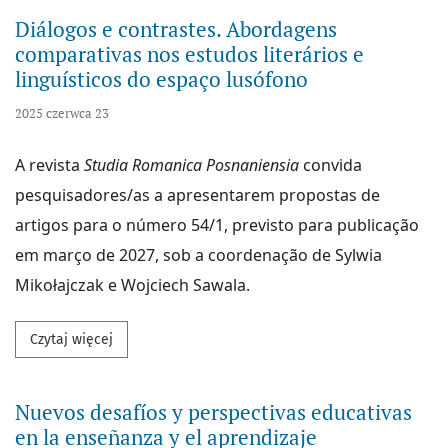
Diálogos e contrastes. Abordagens
comparativas nos estudos literários e
linguísticos do espaço lusófono
2025 czerwca 23
A revista
Studia Romanica Posnaniensia
convida
pesquisadores/as a apresentarem propostas de
artigos para o número 54/1, previsto para publicação
em março de 2027, sob a coordenação de Sylwia
Mikołajczak e Wojciech Sawala.
Przeczytaj więcej na temat Diálogos e contrastes. A
Czytaj więcej
Nuevos desafíos y perspectivas educativas
en la enseñanza y el aprendizaje