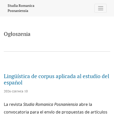
Ogłoszenia
Studia Romanica
Posnaniensia
Ogłoszenia
Lingüística de corpus aplicada al estudio del
español
2026 czerwca 10
La revista
Studia Romanica Posnaniensia
abre la
convocatoria para el envío de propuestas de artículos