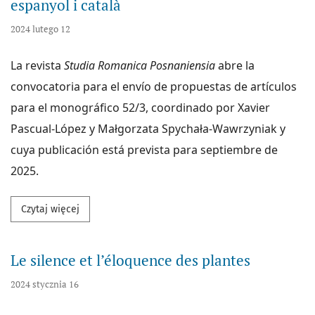
espanyol i català
2024 lutego 12
La revista
Studia Romanica Posnaniensia
abre la
convocatoria para el envío de propuestas de artículos
para el monográfico 52/3, coordinado por Xavier
Pascual-López y Małgorzata Spychała-Wawrzyniak y
cuya publicación está prevista para septiembre de
2025.
Przeczytaj więcej na temat Variación y cambio lingüís
Czytaj więcej
Le silence et l’éloquence des plantes
2024 stycznia 16