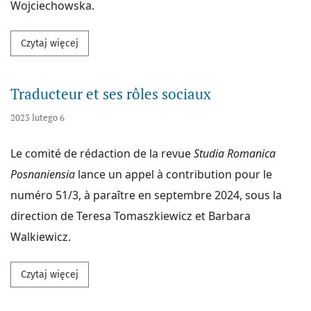
Wojciechowska.
Przeczytaj więcej na temat Acquisition du discours 
Czytaj więcej
Traducteur et ses rôles sociaux
2023 lutego 6
Le comité de rédaction de la revue
Studia Romanica
Posnaniensia
lance un appel à contribution pour le
numéro 51/3, à paraître en septembre 2024, sous la
direction de Teresa Tomaszkiewicz et Barbara
Walkiewicz.
Przeczytaj więcej na temat Traducteur et ses rôles 
Czytaj więcej