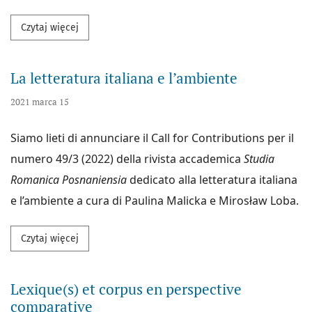
Przeczytaj więcej na temat Géographies littéraires (
Czytaj więcej
La letteratura italiana e l’ambiente
2021 marca 15
Siamo lieti di annunciare il Call for Contributions per il
numero 49/3 (2022) della rivista accademica
Studia
Romanica Posnaniensia
dedicato alla letteratura italiana
e l’ambiente a cura di Paulina Malicka e Mirosław Loba.
Przeczytaj więcej na temat La letteratura italiana e
Czytaj więcej
Lexique(s) et corpus en perspective
comparative