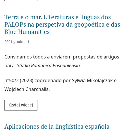
Terra e o mar. Literaturas e línguas dos
PALOPs na perspetiva da geopoética e das
Blue Humanities
2021 grudnia 1
Convidamos todos a enviarem propostas de artigos
para
Studia Romanica Posnaniensia
nº50/2 (2023) coordenado por Sylwia Mikołajczak e
Wojciech Charchalis.
Przeczytaj więcej na temat Terra e o mar. Literatur
Czytaj więcej
Aplicaciones de la lingüística española