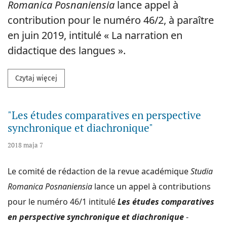
Romanica Posnaniensia
lance appel à
contribution pour le numéro 46/2, à paraître
en juin 2019, intitulé « La narration en
didactique des langues ».
Przeczytaj więcej na temat "La narration en didacti
Czytaj więcej
"Les études comparatives en perspective
synchronique et diachronique"
2018 maja 7
Le comité de rédaction de la revue académique
Studia
Romanica Posnaniensia
lance un appel à contributions
pour le numéro 46/1 intitulé
Les études comparatives
en perspective synchronique et diachronique
-