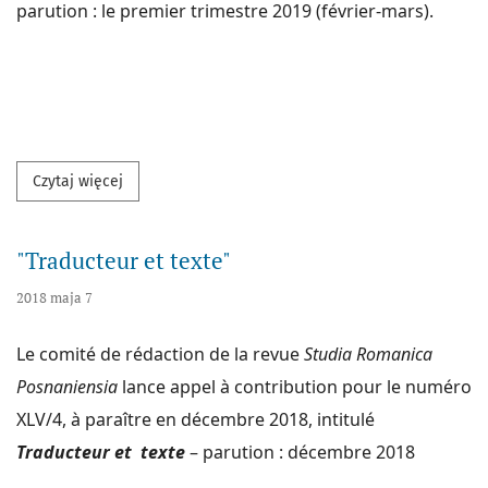
parution : le premier trimestre 2019 (février-mars).
Przeczytaj więcej na temat "Les études comparative
Czytaj więcej
"Traducteur et texte"
2018 maja 7
Le comité de rédaction de la revue
Studia Romanica
Posnaniensia
lance appel à contribution pour le numéro
XLV/4, à paraître en décembre 2018, intitulé
Traducteur et texte
– parution : décembre 2018