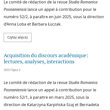
Le comité de rédaction de la revue
Studia Romanica
Posnaniensia
lance un appel à contribution pour le
numéro 52/2, à paraître en juin 2025, sous la direction
d’Anna Loba et Barbara Łuczak.
Przeczytaj więcej na temat Le silence et l’éloquenc
Czytaj więcej
Acquisition du discours académique:
lectures, analyses, interactions
2023 lipca 5
Le comité de rédaction de la revue
Studia Romanica
Posnaniensia
lance un appel à contribution pour le
numéro 52/1, à paraitre en mars 2025, sous la
direction de Katarzyna Karpińska-Szaj et Bernadeta