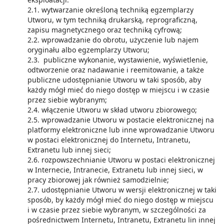
2.1. wytwarzanie określoną techniką egzemplarzy
Utworu, w tym techniką drukarską, reprograficzną,
zapisu magnetycznego oraz techniką cyfrową;
2.2. wprowadzanie do obrotu, użyczenie lub najem
oryginału albo egzemplarzy Utworu;
2.3. publiczne wykonanie, wystawienie, wyświetlenie,
odtworzenie oraz nadawanie i reemitowanie, a także
publiczne udostępnianie Utworu w taki sposób, aby
każdy mógł mieć do niego dostęp w miejscu i w czasie
przez siebie wybranym;
2.4. włączenie Utworu w skład utworu zbiorowego;
2.5. wprowadzanie Utworu w postacie elektronicznej na
platformy elektroniczne lub inne wprowadzanie Utworu
w postaci elektronicznej do Internetu, Intranetu,
Extranetu lub innej sieci;
2.6. rozpowszechnianie Utworu w postaci elektronicznej
w Internecie, Intranecie, Extranetu lub innej sieci, w
pracy zbiorowej jak również samodzielnie;
2.7. udostępnianie Utworu w wersji elektronicznej w taki
sposób, by każdy mógł mieć do niego dostęp w miejscu
i w czasie przez siebie wybranym, w szczególności za
pośrednictwem Internetu, Intranetu, Extranetu lin innej