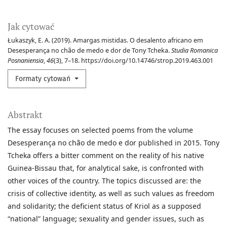
Jak cytować
Łukaszyk, E. A. (2019). Amargas mistidas. O desalento africano em
Desesperança no chão de medo e dor de Tony Tcheka.
Studia Romanica
Posnaniensia
,
46
(3), 7–18. https://doi.org/10.14746/strop.2019.463.001
Formaty cytowań
Abstrakt
The essay focuses on selected poems from the volume
Desesperança no chão de medo e dor published in 2015. Tony
Tcheka offers a bitter comment on the reality of his native
Guinea-Bissau that, for analytical sake, is confronted with
other voices of the country. The topics discussed are: the
crisis of collective identity, as well as such values as freedom
and solidarity; the deficient status of Kriol as a supposed
“national” language; sexuality and gender issues, such as