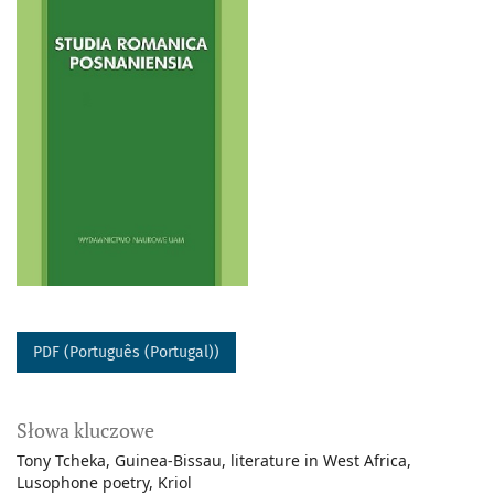
PDF (Português (Portugal))
Słowa kluczowe
Tony Tcheka
Guinea-Bissau
literature in West Africa
Lusophone poetry
Kriol