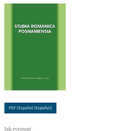
PDF (Español (España))
Jak cytować