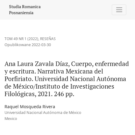
Ana Laura Zavala Díaz, Cuerpo, enfermedad y escritura. Narrativ
Studia Romanica
Posnaniensia
TOM 49 NR 1 (2022)
,
RESEÑAS
Opublikowane 2022-03-30
Ana Laura Zavala Díaz, Cuerpo, enfermedad
y escritura. Narrativa Mexicana del
Porfiriato. Universidad Nacional Autónoma
de México/Instituto de Investigaciones
Filológicas, 2021. 246 pp.
Raquel Mosqueda Rivera
Universidad Nacional Autónoma de México
Mexico