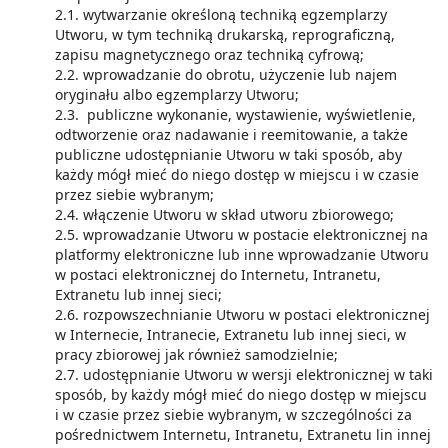
2.1. wytwarzanie określoną techniką egzemplarzy
Utworu, w tym techniką drukarską, reprograficzną,
zapisu magnetycznego oraz techniką cyfrową;
2.2. wprowadzanie do obrotu, użyczenie lub najem
oryginału albo egzemplarzy Utworu;
2.3. publiczne wykonanie, wystawienie, wyświetlenie,
odtworzenie oraz nadawanie i reemitowanie, a także
publiczne udostępnianie Utworu w taki sposób, aby
każdy mógł mieć do niego dostęp w miejscu i w czasie
przez siebie wybranym;
2.4. włączenie Utworu w skład utworu zbiorowego;
2.5. wprowadzanie Utworu w postacie elektronicznej na
platformy elektroniczne lub inne wprowadzanie Utworu
w postaci elektronicznej do Internetu, Intranetu,
Extranetu lub innej sieci;
2.6. rozpowszechnianie Utworu w postaci elektronicznej
w Internecie, Intranecie, Extranetu lub innej sieci, w
pracy zbiorowej jak również samodzielnie;
2.7. udostępnianie Utworu w wersji elektronicznej w taki
sposób, by każdy mógł mieć do niego dostęp w miejscu
i w czasie przez siebie wybranym, w szczególności za
pośrednictwem Internetu, Intranetu, Extranetu lin innej