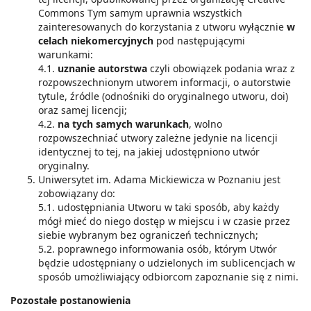
Commons Tym samym uprawnia wszystkich
zainteresowanych do korzystania z utworu wyłącznie
w
celach niekomercyjnych
pod następującymi
warunkami:
4.1.
uznanie autorstwa
czyli obowiązek podania wraz z
rozpowszechnionym utworem informacji, o autorstwie
tytule, źródle (odnośniki do oryginalnego utworu, doi)
oraz samej licencji;
4.2.
na tych samych warunkach
, wolno
rozpowszechniać utwory zależne jedynie na licencji
identycznej to tej, na jakiej udostępniono utwór
oryginalny.
Uniwersytet im. Adama Mickiewicza w Poznaniu jest
zobowiązany do:
5.1. udostępniania Utworu w taki sposób, aby każdy
mógł mieć do niego dostęp w miejscu i w czasie przez
siebie wybranym bez ograniczeń technicznych;
5.2. poprawnego informowania osób, którym Utwór
będzie udostępniany o udzielonych im sublicencjach w
sposób umożliwiający odbiorcom zapoznanie się z nimi.
Pozostałe postanowienia