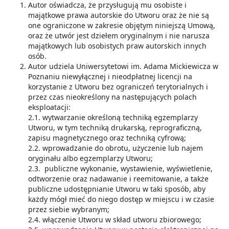
Autor oświadcza, że przysługują mu osobiste i
majątkowe prawa autorskie do Utworu oraz że nie są
one ograniczone w zakresie objętym niniejszą Umową,
oraz że utwór jest dziełem oryginalnym i nie narusza
majątkowych lub osobistych praw autorskich innych
osób.
Autor udziela Uniwersytetowi im. Adama Mickiewicza w
Poznaniu niewyłącznej i nieodpłatnej licencji na
korzystanie z Utworu bez ograniczeń terytorialnych i
przez czas nieokreślony na następujących polach
eksploatacji:
2.1. wytwarzanie określoną techniką egzemplarzy
Utworu, w tym techniką drukarską, reprograficzną,
zapisu magnetycznego oraz techniką cyfrową;
2.2. wprowadzanie do obrotu, użyczenie lub najem
oryginału albo egzemplarzy Utworu;
2.3. publiczne wykonanie, wystawienie, wyświetlenie,
odtworzenie oraz nadawanie i reemitowanie, a także
publiczne udostępnianie Utworu w taki sposób, aby
każdy mógł mieć do niego dostęp w miejscu i w czasie
przez siebie wybranym;
2.4. włączenie Utworu w skład utworu zbiorowego;