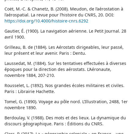
Coët, M.-C. & Chanetz, B. (2008). Meudon, de l’aérostation à
l’aérospatial. La revue pour l’histoire du CNRS, 20. DOI:
https://doi.org/10.4000/histoire-cnrs.6292
Gautier, É. (1900). La navigation aérienne. Le Petit Journal. 28
avril 1900.
Grilleau, B. de (1884). Les Aérostats dirigeables, leur passé,
leur présent et leur avenir. Paris : Dentu.
Laussedat, M. (1884). Sur les tentatives effectuées à diverses
époques pour la direction des aérostats. L’Aéronaute,
novembre 1884, 207-210.
Rousselet, L. (1892). Nos grandes écoles militaires et civiles.
Paris : Librairie Hachette.
Tomel, G. (1890). Voyage au pôle nord. L’Illustration, 2488, 1er
novembre 1890.
Berdoulay, V. (1988). Des mots et des lieux. La dynamique du
discours géographique. Paris : Éditions du CNRS.
Clerc, P. (2017). La « géographie coloniale » en France – une