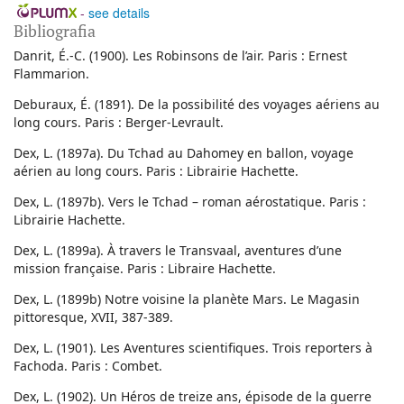
-
see details
Bibliografia
Danrit, É.-C. (1900). Les Robinsons de l’air. Paris : Ernest
Flammarion.
Deburaux, É. (1891). De la possibilité des voyages aériens au
long cours. Paris : Berger-Levrault.
Dex, L. (1897a). Du Tchad au Dahomey en ballon, voyage
aérien au long cours. Paris : Librairie Hachette.
Dex, L. (1897b). Vers le Tchad – roman aérostatique. Paris :
Librairie Hachette.
Dex, L. (1899a). À travers le Transvaal, aventures d’une
mission française. Paris : Libraire Hachette.
Dex, L. (1899b) Notre voisine la planète Mars. Le Magasin
pittoresque, XVII, 387-389.
Dex, L. (1901). Les Aventures scientifiques. Trois reporters à
Fachoda. Paris : Combet.
Dex, L. (1902). Un Héros de treize ans, épisode de la guerre