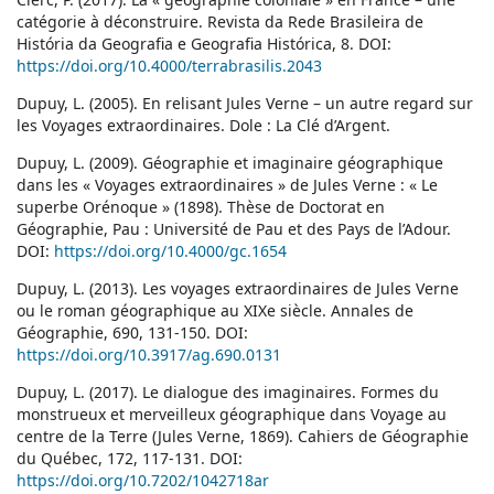
catégorie à déconstruire. Revista da Rede Brasileira de
História da Geografia e Geografia Histórica, 8. DOI:
https://doi.org/10.4000/terrabrasilis.2043
Dupuy, L. (2005). En relisant Jules Verne – un autre regard sur
les Voyages extraordinaires. Dole : La Clé d’Argent.
Dupuy, L. (2009). Géographie et imaginaire géographique
dans les « Voyages extraordinaires » de Jules Verne : « Le
superbe Orénoque » (1898). Thèse de Doctorat en
Géographie, Pau : Université de Pau et des Pays de l’Adour.
DOI:
https://doi.org/10.4000/gc.1654
Dupuy, L. (2013). Les voyages extraordinaires de Jules Verne
ou le roman géographique au XIXe siècle. Annales de
Géographie, 690, 131-150. DOI:
https://doi.org/10.3917/ag.690.0131
Dupuy, L. (2017). Le dialogue des imaginaires. Formes du
monstrueux et merveilleux géographique dans Voyage au
centre de la Terre (Jules Verne, 1869). Cahiers de Géographie
du Québec, 172, 117-131. DOI:
https://doi.org/10.7202/1042718ar