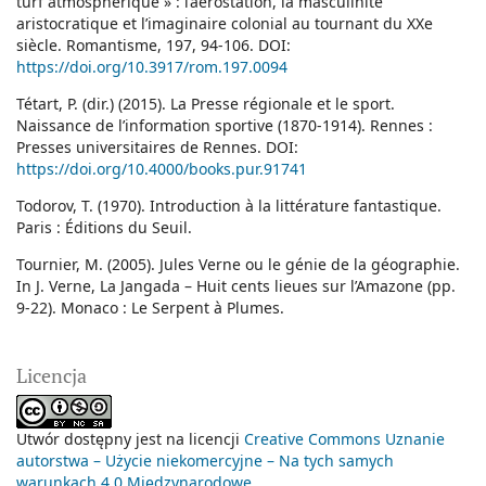
turf atmosphérique » : l’aérostation, la masculinité
aristocratique et l’imaginaire colonial au tournant du XXe
siècle. Romantisme, 197, 94-106. DOI:
https://doi.org/10.3917/rom.197.0094
Tétart, P. (dir.) (2015). La Presse régionale et le sport.
Naissance de l’information sportive (1870-1914). Rennes :
Presses universitaires de Rennes. DOI:
https://doi.org/10.4000/books.pur.91741
Todorov, T. (1970). Introduction à la littérature fantastique.
Paris : Éditions du Seuil.
Tournier, M. (2005). Jules Verne ou le génie de la géographie.
In J. Verne, La Jangada – Huit cents lieues sur l’Amazone (pp.
9-22). Monaco : Le Serpent à Plumes.
Licencja
Utwór dostępny jest na licencji
Creative Commons Uznanie
autorstwa – Użycie niekomercyjne – Na tych samych
warunkach 4.0 Międzynarodowe
.