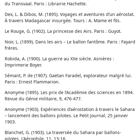
du Transvaal. Paris : Librairie Hachette.
Dex, L. & Dibos, M. (1895). Voyages et aventures d’un aérostat.
À travers Madagascar insurgée. Tours : A. Mame et fils.
Le Rouge, G. (1902). La princesse des Airs. Paris : Guyot.
Noir, L. (1899). Dans les airs – Le ballon fantôme. Paris : Fayard
frères.
Robida, A. (1900). La guerre au XXe siècle. Asnières :
Imprimerie Boyer.
Sémant, P. de (1907). Gaëtan Faradel, explorateur malgré lui.
Paris : Ernest Flammarion.
Anonyme (1895). Les prix de l’Académie des sciences en 1894.
Revue du Génie militaire, 9, 476-477.
Anonyme (1903). Expériences d’aérostation à travers le Sahara
– lancement des ballons pilotes. Le Petit Journal, 25 janvier
1903.
Blanchet, G. (1903). La traversée du Sahara par ballons-
pilotes, L’Aérophile, 11, 13-16.