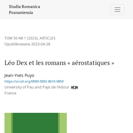
Léo Dex et les romans « aérostatiques »
Studia Romanica
Posnaniensia
TOM 50 NR 1 (2023)
,
ARTICLES
Opublikowane 2023-04-28
Léo Dex et les romans « aérostatiques »
Jean-Yves Puyo
https://orcid.org/0000-0002-8610-0859
University of Pau and Pays de l'Adour
France