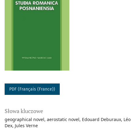
PDF (Français (France))
Słowa kluczowe
geographical novel
aerostatic novel
Edouard Deburaux
Léo
Dex
Jules Verne