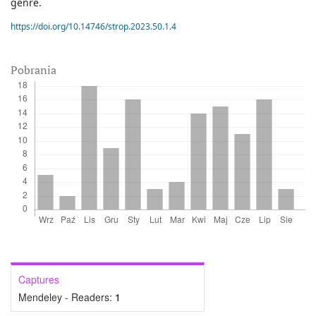
genre.
https://doi.org/10.14746/strop.2023.50.1.4
Pobrania
Captures
Mendeley - Readers:
1