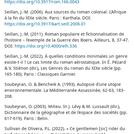
https://doi.org/10.3917/rom.166.0043
Seillan, J.-M. (2006). Aux sources du roman colonial. L’Afrique
à la fin du XIXe siècle. Paris : Karthala. DOI:
https://doi.org/10.3917/kart.seill.2006.01
Seillan, J.-M. (2011). Roman populaire et fictionnalisation de
l’histoire – l’exemple de la Guerre des Boers. Ailleurs, 8, 37-47.
DOI:
https://doi.org/10.4000/elh.536
Seillan, J.-M. (2022). À quelles conditions minimales un genre
existe-t-il ? Le cas limite du roman aérostatique. In É. Pézard
& V. Stiénon (dir.), Les Genres du roman du XIXe siècle (pp.
165-180). Paris : Classiques Garnier.
Soubeyran, O. & Bencheik A. (1993). Autopsie d’une utopie
environnementale. La Méditerranée Assassinée, 62-63, 183-
208.
Soubeyran, O. (2003). Milieu. In J. Lévy & M. Lussault (dir.),
Dictionnaire de la géographie et de l’espace des sociétés (pp.
617-619). Paris : Belin.
Sullivan de Olivera, P.L. (2022). « Ce gentlemen [sic] rider du