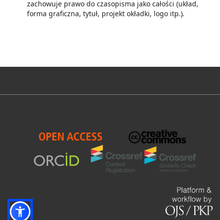
zachowuje prawo do czasopisma jako całości (układ,
forma graficzna, tytuł, projekt okładki, logo itp
.
)
.