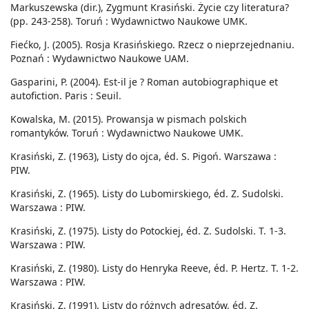
Markuszewska (dir.), Zygmunt Krasiński. Życie czy literatura?
(pp. 243-258). Toruń : Wydawnictwo Naukowe UMK.
Fiećko, J. (2005). Rosja Krasińskiego. Rzecz o nieprzejednaniu.
Poznań : Wydawnictwo Naukowe UAM.
Gasparini, P. (2004). Est-il je ? Roman autobiographique et
autofiction. Paris : Seuil.
Kowalska, M. (2015). Prowansja w pismach polskich
romantyków. Toruń : Wydawnictwo Naukowe UMK.
Krasiński, Z. (1963), Listy do ojca, éd. S. Pigoń. Warszawa :
PIW.
Krasiński, Z. (1965). Listy do Lubomirskiego, éd. Z. Sudolski.
Warszawa : PIW.
Krasiński, Z. (1975). Listy do Potockiej, éd. Z. Sudolski. T. 1-3.
Warszawa : PIW.
Krasiński, Z. (1980). Listy do Henryka Reeve, éd. P. Hertz. T. 1-2.
Warszawa : PIW.
Krasiński, Z. (1991). Listy do różnych adresatów, éd. Z.