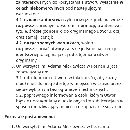
zainteresowanych do korzystania z utworu wyłącznie
w
celach niekomercyjnych
pod następującymi
warunkami:
4.1.
uznanie autorstwa
czyli obowiązek podania wraz z
rozpowszechnionym utworem informacji, o autorstwie
tytule, źródle (odnośniki do oryginalnego utworu, doi)
oraz samej licencji;
4.2.
na tych samych warunkach
, wolno
rozpowszechniać utwory zależne jedynie na licencji
identycznej to tej, na jakiej udostępniono utwór
oryginalny.
Uniwersytet im. Adama Mickiewicza w Poznaniu jest
zobowiązany do:
5.1. udostępniania Utworu w taki sposób, aby każdy
mógł mieć do niego dostęp w miejscu i w czasie przez
siebie wybranym bez ograniczeń technicznych;
5.2. poprawnego informowania osób, którym Utwór
będzie udostępniany o udzielonych im sublicencjach w
sposób umożliwiający odbiorcom zapoznanie się z nimi.
Pozostałe postanowienia
Uniwersytet im. Adama Mickiewicza w Poznaniu