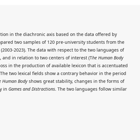
ation in the diachronic axis based on the data offered by
compared two samples of 120 pre-university students from the
es (2003-2023). The data with respect to the two languages of
and in relation to two centers of interest (T
he Human Body
 loss in the production of available lexicon that is accentuated
The two lexical fields show a contrary behavior in the period
e Human Body
shows great stability, changes in the forms of
ty in
Games and Distractions
. The two languages follow similar