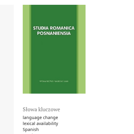
Słowa kluczowe
language change
lexical availability
Spanish