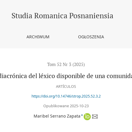
a comunidad bilingüe
Studia Romanica Posnaniensia
ARCHIWUM
OGŁOSZENIA
Tom 52 Nr 3 (2025)
diacrónica del léxico disponible de una comunid
ARTÍCULOS
https://doi.org/10.14746/strop.2025.52.3.2
Opublikowane 2025-10-23
+
Maribel Serrano Zapata