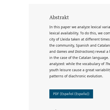
Abstrakt
In this paper we analyze lexical vari
lexical availability. To do this, we 
city of Lleida taken at different tim
the community, Spanish and Catalan, 
and
Games and Distractions
) reveal a
in the case of the Catalan language. 
analyzed: while the vocabulary of
Th
youth leisure cause a great variabili
patterns of diachronic evolution.
PDF (Español (España))