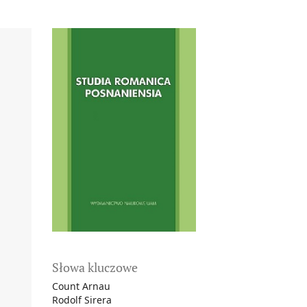
Słowa kluczowe
Count Arnau
Rodolf Sirera