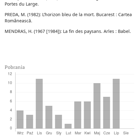
Portes du Large.
PREDA, M. (1982): L’horizon bleu de la mort. Bucarest : Cartea
Românească.
MENDRAS, H. (1967 [1984]): La fin des paysans. Arles : Babel.
Pobrania