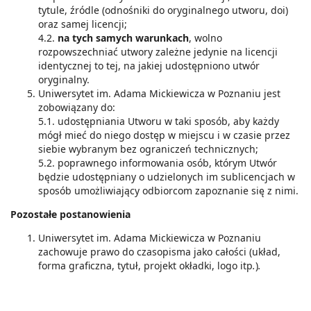
tytule, źródle (odnośniki do oryginalnego utworu, doi)
oraz samej licencji;
4.2.
na tych samych warunkach
, wolno
rozpowszechniać utwory zależne jedynie na licencji
identycznej to tej, na jakiej udostępniono utwór
oryginalny.
Uniwersytet im. Adama Mickiewicza w Poznaniu jest
zobowiązany do:
5.1. udostępniania Utworu w taki sposób, aby każdy
mógł mieć do niego dostęp w miejscu i w czasie przez
siebie wybranym bez ograniczeń technicznych;
5.2. poprawnego informowania osób, którym Utwór
będzie udostępniany o udzielonych im sublicencjach w
sposób umożliwiający odbiorcom zapoznanie się z nimi.
Pozostałe postanowienia
Uniwersytet im. Adama Mickiewicza w Poznaniu
zachowuje prawo do czasopisma jako całości (układ,
forma graficzna, tytuł, projekt okładki, logo itp
.
)
.