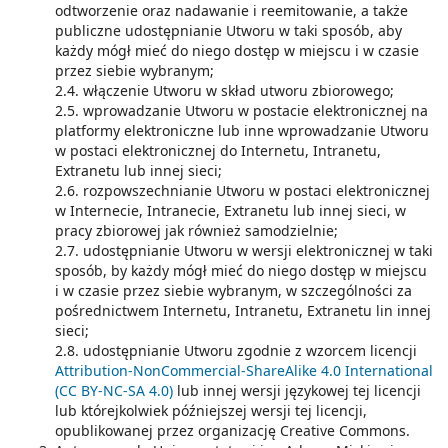
odtworzenie oraz nadawanie i reemitowanie, a także
publiczne udostępnianie Utworu w taki sposób, aby
każdy mógł mieć do niego dostęp w miejscu i w czasie
przez siebie wybranym;
2.4. włączenie Utworu w skład utworu zbiorowego;
2.5. wprowadzanie Utworu w postacie elektronicznej na
platformy elektroniczne lub inne wprowadzanie Utworu
w postaci elektronicznej do Internetu, Intranetu,
Extranetu lub innej sieci;
2.6. rozpowszechnianie Utworu w postaci elektronicznej
w Internecie, Intranecie, Extranetu lub innej sieci, w
pracy zbiorowej jak również samodzielnie;
2.7. udostępnianie Utworu w wersji elektronicznej w taki
sposób, by każdy mógł mieć do niego dostęp w miejscu
i w czasie przez siebie wybranym, w szczególności za
pośrednictwem Internetu, Intranetu, Extranetu lin innej
sieci;
2.8. udostępnianie Utworu zgodnie z wzorcem licencji
Attribution-NonCommercial-ShareAlike 4.0 International
(CC BY-NC-SA 4.0)
lub innej wersji językowej tej licencji
lub którejkolwiek późniejszej wersji tej licencji,
opublikowanej przez organizację Creative Commons.