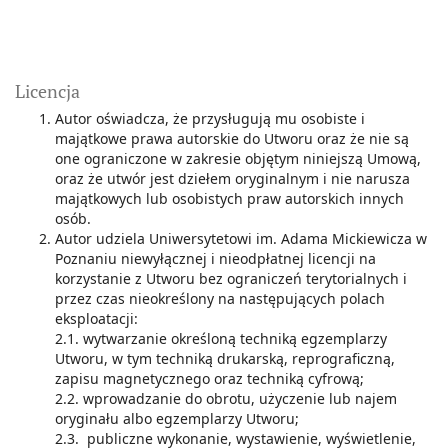
Licencja
Autor oświadcza, że przysługują mu osobiste i
majątkowe prawa autorskie do Utworu oraz że nie są
one ograniczone w zakresie objętym niniejszą Umową,
oraz że utwór jest dziełem oryginalnym i nie narusza
majątkowych lub osobistych praw autorskich innych
osób.
Autor udziela Uniwersytetowi im. Adama Mickiewicza w
Poznaniu niewyłącznej i nieodpłatnej licencji na
korzystanie z Utworu bez ograniczeń terytorialnych i
przez czas nieokreślony na następujących polach
eksploatacji:
2.1. wytwarzanie określoną techniką egzemplarzy
Utworu, w tym techniką drukarską, reprograficzną,
zapisu magnetycznego oraz techniką cyfrową;
2.2. wprowadzanie do obrotu, użyczenie lub najem
oryginału albo egzemplarzy Utworu;
2.3. publiczne wykonanie, wystawienie, wyświetlenie,