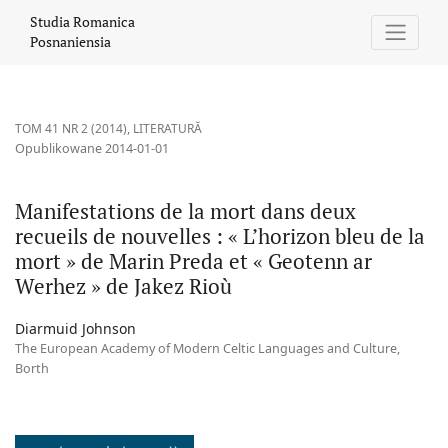
Manifestations de la mort dans deux recueils de nouvelles : « L’
Studia Romanica
Posnaniensia
TOM 41 NR 2 (2014)
,
LITERATURĂ
Opublikowane 2014-01-01
Manifestations de la mort dans deux
recueils de nouvelles : « L’horizon bleu de la
mort » de Marin Preda et « Geotenn ar
Werhez » de Jakez Rioù
Diarmuid Johnson
The European Academy of Modern Celtic Languages and Culture,
Borth