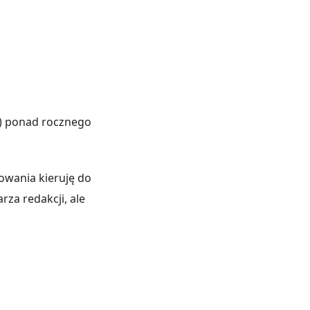
o) ponad rocznego
owania kieruję do
rza redakcji, ale