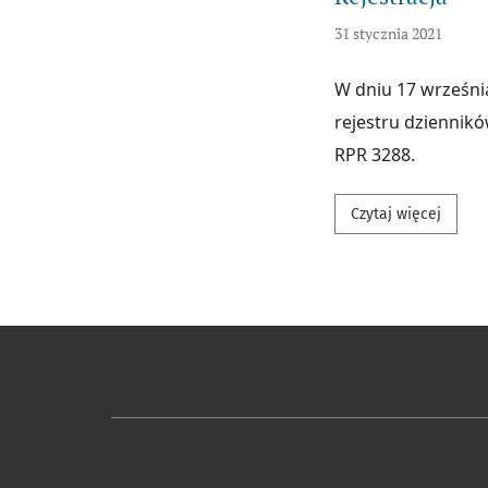
31 stycznia 2021
W dniu 17 wrześni
rejestru dziennik
RPR 3288.
Przecz
Czytaj więcej