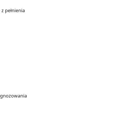
z pełnienia
agnozowania