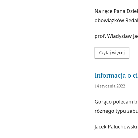
Na ręce Pana Dzie
obowiązków Redakt
prof. Władysław J
Przecz
Czytaj więcej
Informacja o 
14 stycznia 2022
Gorąco polecam b
różnego typu zabu
Jacek Paluchowski