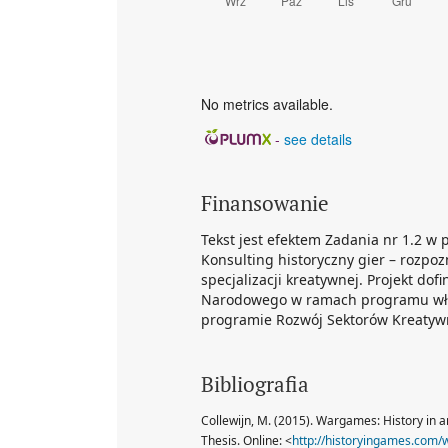
No metrics available.
-
see details
Finansowanie
Tekst jest efektem Zadania nr 1.2 w
Konsulting historyczny gier – rozpo
specjalizacji kreatywnej. Projekt do
Narodowego w ramach programu wł
programie Rozwój Sektorów Kreatyw
Bibliografia
Collewijn, M. (2015). Wargames: History in
Thesis. Online: <
http://historyingames.com/