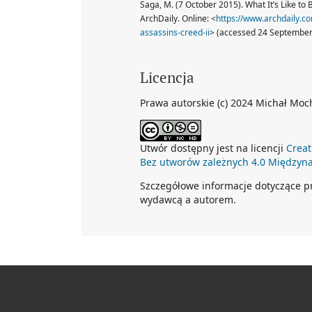
Saga, M. (7 October 2015). What It’s Like to B
ArchDaily. Online: <
https://www.archdaily.co
assassins-creed-ii
> (accessed 24 September
Licencja
Prawa autorskie (c) 2024 Michał Moch
Utwór dostępny jest na licencji
Creat
Bez utworów zależnych 4.0 Międzyn
Szczegółowe informacje dotyczące 
wydawcą a autorem.