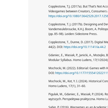
Copplestone, T.J. (2017a). But That’s Not Acc
Videogames between Creators, Consumers and
https://doi.org/10.1080/13642529.2017.125
Copplestone, T. J. (2017b). Designing and Dev
Vandemeulebroucke, K.H.J. Boom, A. Politopo
(pp. 85–98). Leiden: Sidestone Press.
Copplestone, T., Dunne, D. (2017). Digital Me
44(2). DOI:
https://doi.org/10.11141/ia.44.2
Gdaniec, E., Wasiak, P., Janicki, A., Możejko,
Modular Syllabus. Homo Ludens, 17(1/2024)
Mochocki, M. (2022). Editorial: Games with 
DOI:
https://doi.org/10.1177/15554120221
Mochocki, M., Kot, Y. I. (2024). Historical C
Homo Ludens, 17(1), 31–60.
Pigulak, M., Gdaniec, E., Wasiak, P. (2024). 
wyższych. Perspektywa praktyczna. Homo Lu
Sabin, P. (2016). Wargames as an Academic In