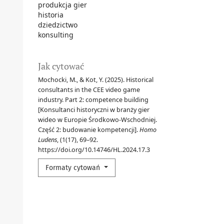
produkcja gier
historia
dziedzictwo
konsulting
Jak cytować
Mochocki, M., & Kot, Y. (2025). Historical
consultants in the CEE video game
industry. Part 2: competence building
[Konsultanci historyczni w branży gier
wideo w Europie Środkowo-Wschodniej.
Część 2: budowanie kompetencji].
Homo
Ludens
, (1(17), 69–92.
https://doi.org/10.14746/HL.2024.17.3
Formaty cytowań