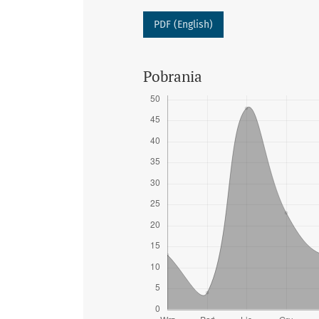
PDF (English)
Pobrania