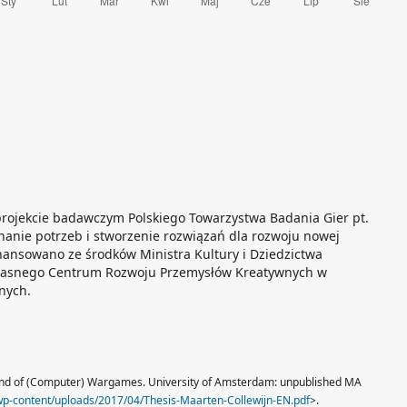
 projekcie badawczym Polskiego Towarzystwa Badania Gier pt.
znanie potrzeb i stworzenie rozwiązań dla rozwoju nowej
finansowano ze środków Ministra Kultury i Dziedzictwa
asnego Centrum Rozwoju Przemysłów Kreatywnych w
nych.
 and of (Computer) Wargames. University of Amsterdam: unpublished MA
wp-content/uploads/2017/04/Thesis-Maarten-Collewijn-EN.pdf
>.