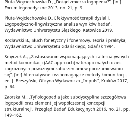
Pluta-Wojciechowska D., „Dokąd zmierza logopedia?”, [in:]
Forum logopedyczne 2013, no. 21, p. 9.
Pluta-Wojciechowska D., Efektywność terapii dyslalii.
Logopedyczno-lingwistyczna analiza wyników badań,
Wydawnictwo Uniwersytetu Śląskiego, Katowice 2019.
Rocławski B., Słuch fonetyczny i fonemowy. Teoria i praktyka,
Wydawnictwo Uniwersytetu Gdańskiego, Gdańsk 1994.
Smyczek A., „Zastosowanie wspomagających i alternatywnych
metod komunikacji (AAC approach) w terapii małych dzieci
zagrożonych poważnymi zaburzeniami w porozumiewaniu
się”, [in:] Alternatywne i wspomagające metody komunikacji,
ed. J. Błeszyński, Oficyna Wydawnicza „Impuls”, Kraków 2017,
p. 64.
Zaorska M., „Tyflologopedia jako subdyscyplina szczegółowa
logopedii oraz element jej współczesnej koncepcji
strukturalnej”, Przegląd Badań Edukacyjnych 2016, no. 21, pp.
149–162.