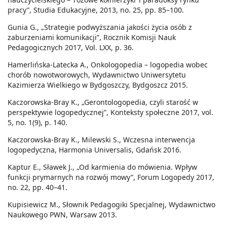
pracy”, Studia Edukacyjne, 2013, no. 25, pp. 85–100.
Gunia G., „Strategie podwyższania jakości życia osób z
zaburzeniami komunikacji”, Rocznik Komisji Nauk
Pedagogicznych 2017, Vol. LXX, p. 36.
Hamerlińska-Latecka A., Onkologopedia – logopedia wobec
chorób nowotworowych, Wydawnictwo Uniwersytetu
Kazimierza Wielkiego w Bydgoszczy, Bydgoszcz 2015.
Kaczorowska-Bray K., „Gerontologopedia, czyli starość w
perspektywie logopedycznej”, Konteksty społeczne 2017, vol.
5, no. 1(9), p. 140.
Kaczorowska-Bray K., Milewski S., Wczesna interwencja
logopedyczna, Harmonia Universalis, Gdańsk 2016.
Kaptur E., Sławek J., „Od karmienia do mówienia. Wpływ
funkcji prymarnych na rozwój mowy”, Forum Logopedy 2017,
no. 22, pp. 40–41.
Kupisiewicz M., Słownik Pedagogiki Specjalnej, Wydawnictwo
Naukowego PWN, Warsaw 2013.