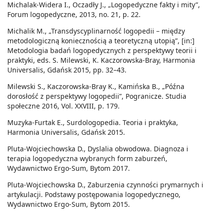
Michalak-Widera I., Oczadły J., „Logopedyczne fakty i mity”,
Forum logopedyczne, 2013, no. 21, p. 22.
Michalik M., „Transdyscyplinarność logopedii – między
metodologiczną koniecznością a teoretyczną utopią”, [in:]
Metodologia badań logopedycznych z perspektywy teorii i
praktyki, eds. S. Milewski, K. Kaczorowska-Bray, Harmonia
Universalis, Gdańsk 2015, pp. 32–43.
Milewski S., Kaczorowska-Bray K., Kamińska B., „Późna
dorosłość z perspektywy logopedii”, Pogranicze. Studia
społeczne 2016, Vol. XXVIII, p. 179.
Muzyka-Furtak E., Surdologopedia. Teoria i praktyka,
Harmonia Universalis, Gdańsk 2015.
Pluta-Wojciechowska D., Dyslalia obwodowa. Diagnoza i
terapia logopedyczna wybranych form zaburzeń,
Wydawnictwo Ergo-Sum, Bytom 2017.
Pluta-Wojciechowska D., Zaburzenia czynności prymarnych i
artykulacji. Podstawy postępowania logopedycznego,
Wydawnictwo Ergo-Sum, Bytom 2015.