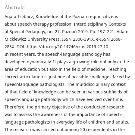
Abstrakt
Agata Trębacz, Knowledge of the Poznan region citizens
about speech therapy profession. Interdisciplinary Contexts
of Special Pedagogy, no. 27, Poznań 2019. Pp. 197–221. Adam
Mickiewicz University Press. ISSN 2300-391X. e-ISSN 2658-
283X. DOI: https://doi.org/10.14746/ikps.2019.27.10
In recent years, the speech-language pathology has
developed dynamically. It plays a growing role not only in the
area of education but also in the field of medicine. Teaching
correct articulation is just one of possible challenges faced by
speechlanguage pathologists. The multidisciplinary context
of that field of knowledge can be seen in various subfields of
speech-language pathology which have evolved over time.
Therefore, the primary objective of the conducted research
was to assess the awareness of the importance of speech-
language pathologists in everyday life of children and adults.
The research was carried out among 50 respondents in the