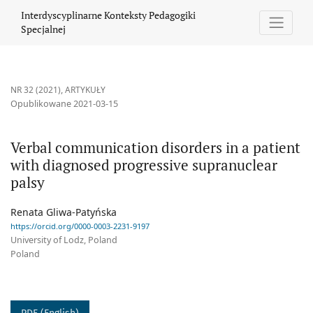
Verbal communication disorders in a patient with diagnosed pr
Interdyscyplinarne Konteksty Pedagogiki
Specjalnej
NR 32 (2021)
,
ARTYKUŁY
Opublikowane 2021-03-15
Verbal communication disorders in a patient
with diagnosed progressive supranuclear
palsy
Renata Gliwa-Patyńska
https://orcid.org/0000-0003-2231-9197
University of Lodz, Poland
Poland