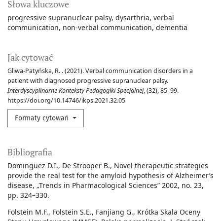
Słowa kluczowe
progressive supranuclear palsy
dysarthria
verbal
communication
non-verbal communication
dementia
Jak cytować
Gliwa-Patyńska, R. . (2021). Verbal communication disorders in a
patient with diagnosed progressive supranuclear palsy.
Interdyscyplinarne Konteksty Pedagogiki Specjalnej
, (32), 85–99.
https://doi.org/10.14746/ikps.2021.32.05
Formaty cytowań
Bibliografia
Dominguez D.I., De Strooper B., Novel therapeutic strategies
provide the real test for the amyloid hypothesis of Alzheimer’s
disease, „Trends in Pharmacological Sciences” 2002, no. 23,
pp. 324–330.
Folstein M.F., Folstein S.E., Fanjiang G., Krótka Skala Oceny