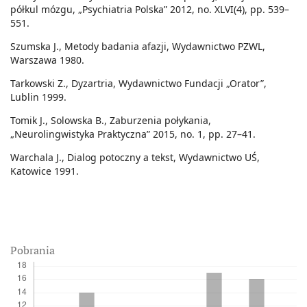
półkul mózgu, „Psychiatria Polska” 2012, no. XLVI(4), pp. 539–
551.
Szumska J., Metody badania afazji, Wydawnictwo PZWL,
Warszawa 1980.
Tarkowski Z., Dyzartria, Wydawnictwo Fundacji „Orator”,
Lublin 1999.
Tomik J., Solowska B., Zaburzenia połykania,
„Neurolingwistyka Praktyczna” 2015, no. 1, pp. 27–41.
Warchala J., Dialog potoczny a tekst, Wydawnictwo UŚ,
Katowice 1991.
Pobrania