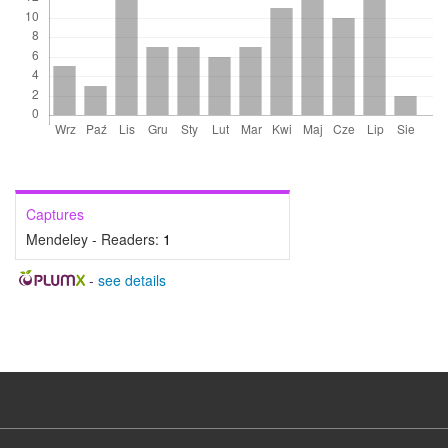
Captures
Mendeley - Readers:
1
-
see details