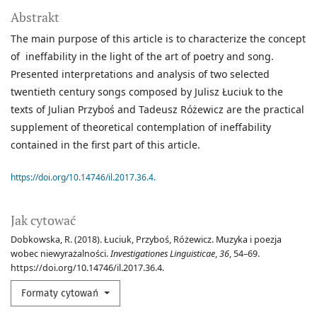
Abstrakt
The main purpose of this article is to characterize the concept
of ineffability in the light of the art of poetry and song.
Presented interpretations and analysis of two selected
twentieth century songs composed by Julisz Łuciuk to the
texts of Julian Przyboś and Tadeusz Różewicz are the practical
supplement of theoretical contemplation of ineffability
contained in the first part of this article.
https://doi.org/10.14746/il.2017.36.4.
Jak cytować
Dobkowska, R. (2018). Łuciuk, Przyboś, Różewicz. Muzyka i poezja
wobec niewyrażalności.
Investigationes Linguisticae
,
36
, 54–69.
https://doi.org/10.14746/il.2017.36.4.
Formaty cytowań