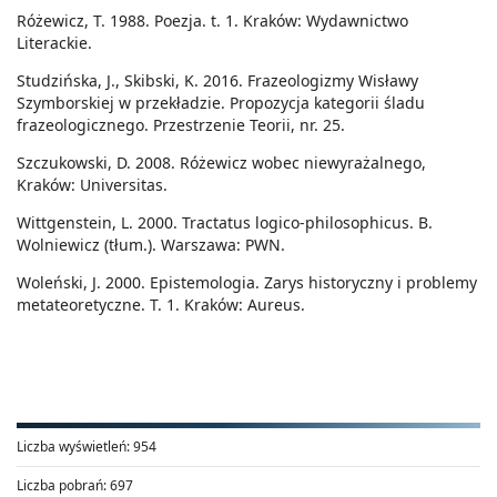
Różewicz, T. 1988. Poezja. t. 1. Kraków: Wydawnictwo
Literackie.
Studzińska, J., Skibski, K. 2016. Frazeologizmy Wisławy
Szymborskiej w przekładzie. Propozycja kategorii śladu
frazeologicznego. Przestrzenie Teorii, nr. 25.
Szczukowski, D. 2008. Różewicz wobec niewyrażalnego,
Kraków: Universitas.
Wittgenstein, L. 2000. Tractatus logico-philosophicus. B.
Wolniewicz (tłum.). Warszawa: PWN.
Woleński, J. 2000. Epistemologia. Zarys historyczny i problemy
metateoretyczne. T. 1. Kraków: Aureus.
Liczba wyświetleń:
954
Liczba pobrań:
697