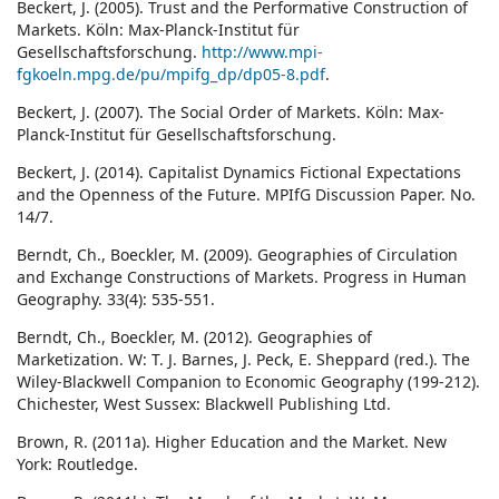
Beckert, J. (2005). Trust and the Performative Construction of
Markets. Köln: Max-Planck-Institut für
Gesellschaftsforschung.
http://www.mpi-
fgkoeln.mpg.de/pu/mpifg_dp/dp05-8.pdf
.
Beckert, J. (2007). The Social Order of Markets. Köln: Max-
Planck-Institut für Gesellschaftsforschung.
Beckert, J. (2014). Capitalist Dynamics Fictional Expectations
and the Openness of the Future. MPIfG Discussion Paper. No.
14/7.
Berndt, Ch., Boeckler, M. (2009). Geographies of Circulation
and Exchange Constructions of Markets. Progress in Human
Geography. 33(4): 535-551.
Berndt, Ch., Boeckler, M. (2012). Geographies of
Marketization. W: T. J. Barnes, J. Peck, E. Sheppard (red.). The
Wiley-Blackwell Companion to Economic Geography (199-212).
Chichester, West Sussex: Blackwell Publishing Ltd.
Brown, R. (2011a). Higher Education and the Market. New
York: Routledge.