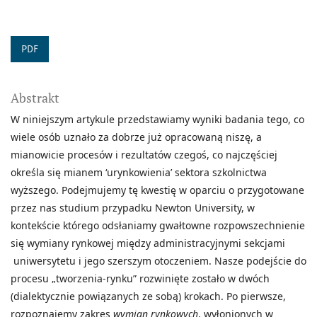
PDF
Abstrakt
W niniejszym artykule przedstawiamy wyniki badania tego, co
wiele osób uznało za dobrze już opracowaną niszę, a
mianowicie procesów i rezultatów czegoś, co najczęściej
określa się mianem ‘urynkowienia’ sektora szkolnictwa
wyższego. Podejmujemy tę kwestię w oparciu o przygotowane
przez nas studium przypadku Newton University, w
kontekście którego odsłaniamy gwałtowne rozpowszechnienie
się wymiany rynkowej między administracyjnymi sekcjami
uniwersytetu i jego szerszym otoczeniem. Nasze podejście do
procesu „tworzenia-rynku” rozwinięte zostało w dwóch
(dialektycznie powiązanych ze sobą) krokach. Po pierwsze,
rozpoznajemy zakres
wymian rynkowych
, wyłonionych w