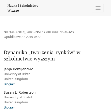
Dynamika „tworzenia-rynków” w szkolnictwie wyższym
Nauka i Szkolnictwo
Wyższe
NR 2(46) (2015)
,
ORYGINALNY ARTYKUŁ NAUKOWY
Opublikowane 2015-06-01
Dynamika „tworzenia-rynków” w
szkolnictwie wyższym
Janja Komljenovic
Universty of Bristol
United Kingdom
Biogram
Susan L. Robertson
University of Bristol
United Kingdom
Biogram