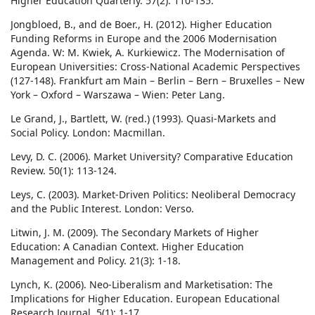
Higher Education Quarterly. 57(2): 110-135.
Jongbloed, B., and de Boer., H. (2012). Higher Education
Funding Reforms in Europe and the 2006 Modernisation
Agenda. W: M. Kwiek, A. Kurkiewicz. The Modernisation of
European Universities: Cross-National Academic Perspectives
(127-148). Frankfurt am Main – Berlin – Bern – Bruxelles – New
York – Oxford – Warszawa – Wien: Peter Lang.
Le Grand, J., Bartlett, W. (red.) (1993). Quasi-Markets and
Social Policy. London: Macmillan.
Levy, D. C. (2006). Market University? Comparative Education
Review. 50(1): 113-124.
Leys, C. (2003). Market-Driven Politics: Neoliberal Democracy
and the Public Interest. London: Verso.
Litwin, J. M. (2009). The Secondary Markets of Higher
Education: A Canadian Context. Higher Education
Management and Policy. 21(3): 1-18.
Lynch, K. (2006). Neo-Liberalism and Marketisation: The
Implications for Higher Education. European Educational
Research Journal. 5(1): 1-17.