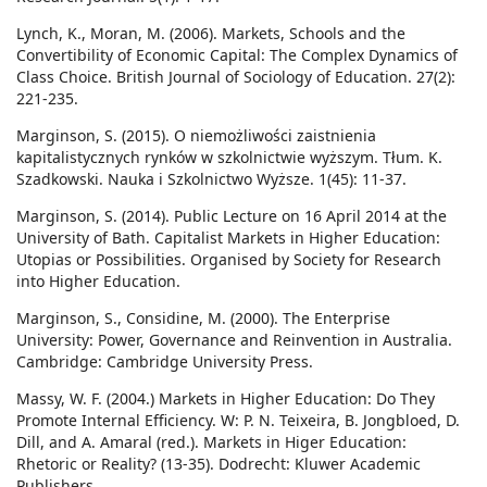
Lynch, K., Moran, M. (2006). Markets, Schools and the
Convertibility of Economic Capital: The Complex Dynamics of
Class Choice. British Journal of Sociology of Education. 27(2):
221-235.
Marginson, S. (2015). O niemożliwości zaistnienia
kapitalistycznych rynków w szkolnictwie wyższym. Tłum. K.
Szadkowski. Nauka i Szkolnictwo Wyższe. 1(45): 11-37.
Marginson, S. (2014). Public Lecture on 16 April 2014 at the
University of Bath. Capitalist Markets in Higher Education:
Utopias or Possibilities. Organised by Society for Research
into Higher Education.
Marginson, S., Considine, M. (2000). The Enterprise
University: Power, Governance and Reinvention in Australia.
Cambridge: Cambridge University Press.
Massy, W. F. (2004.) Markets in Higher Education: Do They
Promote Internal Efficiency. W: P. N. Teixeira, B. Jongbloed, D.
Dill, and A. Amaral (red.). Markets in Higer Education:
Rhetoric or Reality? (13-35). Dodrecht: Kluwer Academic
Publishers.