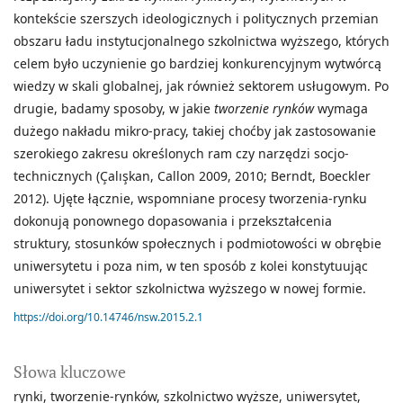
kontekście szerszych ideologicznych i politycznych przemian
obszaru ładu instytucjonalnego szkolnictwa wyższego, których
celem było uczynienie go bardziej konkurencyjnym wytwórcą
wiedzy w skali globalnej, jak również sektorem usługowym. Po
drugie, badamy sposoby, w jakie
tworzenie rynków
wymaga
dużego nakładu mikro-pracy, takiej choćby jak zastosowanie
szerokiego zakresu określonych ram czy narzędzi socjo-
technicznych (Çalışkan, Callon 2009, 2010; Berndt, Boeckler
2012). Ujęte łącznie, wspomniane procesy tworzenia-rynku
dokonują ponownego dopasowania i przekształcenia
struktury, stosunków społecznych i podmiotowości w obrębie
uniwersytetu i poza nim, w ten sposób z kolei konstytuując
uniwersytet i sektor szkolnictwa wyższego w nowej formie.
https://doi.org/10.14746/nsw.2015.2.1
Słowa kluczowe
rynki
tworzenie-rynków
szkolnictwo wyższe
uniwersytet