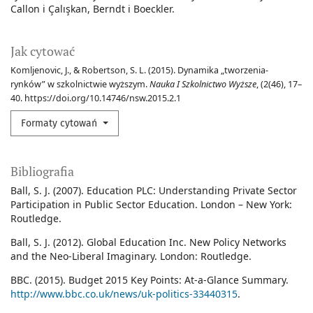
Callon i Çalışkan
Berndt i Boeckler.
Jak cytować
Komljenovic, J., & Robertson, S. L. (2015). Dynamika „tworzenia-
rynków” w szkolnictwie wyższym.
Nauka I Szkolnictwo Wyższe
, (2(46), 17–
40. https://doi.org/10.14746/nsw.2015.2.1
Formaty cytowań
Bibliografia
Ball, S. J. (2007). Education PLC: Understanding Private Sector
Participation in Public Sector Education. London – New York:
Routledge.
Ball, S. J. (2012). Global Education Inc. New Policy Networks
and the Neo-Liberal Imaginary. London: Routledge.
BBC. (2015). Budget 2015 Key Points: At-a-Glance Summary.
http://www.bbc.co.uk/news/uk-politics-33440315
.