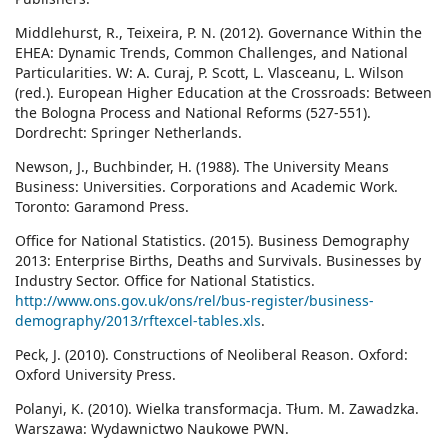
Middlehurst, R., Teixeira, P. N. (2012). Governance Within the
EHEA: Dynamic Trends, Common Challenges, and National
Particularities. W: A. Curaj, P. Scott, L. Vlasceanu, L. Wilson
(red.). European Higher Education at the Crossroads: Between
the Bologna Process and National Reforms (527-551).
Dordrecht: Springer Netherlands.
Newson, J., Buchbinder, H. (1988). The University Means
Business: Universities. Corporations and Academic Work.
Toronto: Garamond Press.
Office for National Statistics. (2015). Business Demography
2013: Enterprise Births, Deaths and Survivals. Businesses by
Industry Sector. Office for National Statistics.
http://www.ons.gov.uk/ons/rel/bus-register/business-
demography/2013/rftexcel-tables.xls
.
Peck, J. (2010). Constructions of Neoliberal Reason. Oxford:
Oxford University Press.
Polanyi, K. (2010). Wielka transformacja. Tłum. M. Zawadzka.
Warszawa: Wydawnictwo Naukowe PWN.