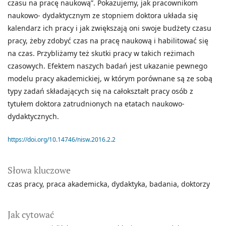
czasu na pracę naukową”. Pokazujemy, jak pracownikom
naukowo- dydaktycznym ze stopniem doktora układa się
kalendarz ich pracy i jak zwiększają oni swoje budżety czasu
pracy, żeby zdobyć czas na pracę naukową i habilitować się
na czas. Przybliżamy też skutki pracy w takich reżimach
czasowych. Efektem naszych badań jest ukazanie pewnego
modelu pracy akademickiej, w którym porównane są ze sobą
typy zadań składających się na całokształt pracy osób z
tytułem doktora zatrudnionych na etatach naukowo-
dydaktycznych.
https://doi.org/10.14746/nisw.2016.2.2
Słowa kluczowe
czas pracy
praca akademicka
dydaktyka
badania
doktorzy
Jak cytować