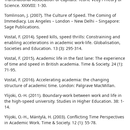
Science. XXXVIII: 1-30.
Tomlinson, J. (2007). The Culture of Speed. The Coming of
Immediacy. Los Angeles – London – New Delhi – Singapore:
Sage Publications.
Vostal, F. (2014). Speed kills, speed thrills: Constraining and
enabling accelerations in academic work-life. Globalisation,
Societies and Education. 13 (3): 295-314.
Vostal, F. (2015). Academic life in the fast lane: The experience
of time and speed in British academia. Time & Society. 24 (1):
71-95.
Vostal, F. (2016). Accelerating academia: the changing
structure of academic time. London: Palgrave MacMillan.
Ylijoki, O.-H. (2011). Boundary-work between work and life in
the high-speed university. Studies in Higher Education. 38: 1-
14.
Ylijoki, O.-H., Mäntylä, H. (2003). Conflicting Time Perspectives
in Academic Work. Time & Society. 12 (1): 55-78.