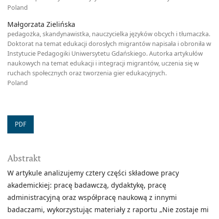
Poland
Małgorzata Zielińska
pedagożka, skandynawistka, nauczycielka języków obcych i tłumaczka.
Doktorat na temat edukacji dorosłych migrantów napisała i obroniła w
Instytucie Pedagogiki Uniwersytetu Gdańskiego. Autorka artykułów
naukowych na temat edukacji i integracji migrantów, uczenia się w
ruchach społecznych oraz tworzenia gier edukacyjnych.
Poland
PDF
Abstrakt
W artykule analizujemy cztery części składowe pracy
akademickiej: pracę badawczą, dydaktykę, pracę
administracyjną oraz współpracę naukową z innymi
badaczami, wykorzystując materiały z raportu „Nie zostaje mi