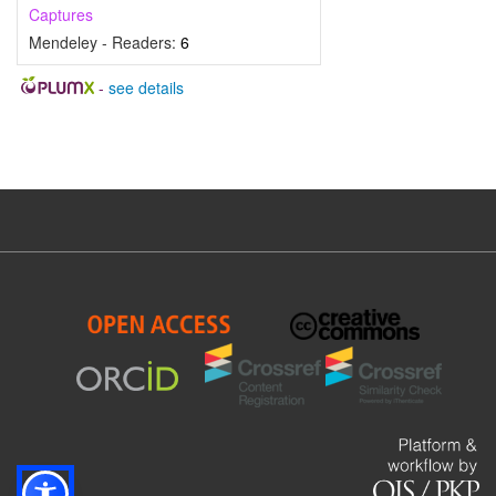
Captures
Mendeley - Readers:
6
-
see details