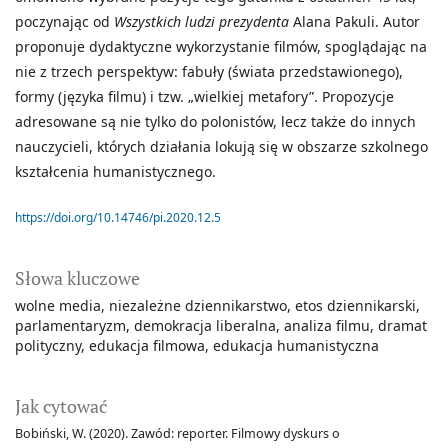
poczynając od
Wszystkich ludzi prezydenta
Alana Pakuli. Autor
proponuje dydaktyczne wykorzystanie filmów, spoglądając na
nie z trzech perspektyw: fabuły (świata przedstawionego),
formy (języka filmu) i tzw. „wielkiej metafory”. Propozycje
adresowane są nie tylko do polonistów, lecz także do innych
nauczycieli, których działania lokują się w obszarze szkolnego
kształcenia humanistycznego.
https://doi.org/10.14746/pi.2020.12.5
Słowa kluczowe
wolne media
niezależne dziennikarstwo
etos dziennikarski
parlamentaryzm
demokracja liberalna
analiza filmu
dramat
polityczny
edukacja filmowa
edukacja humanistyczna
Jak cytować
Bobiński, W. (2020). Zawód: reporter. Filmowy dyskurs o