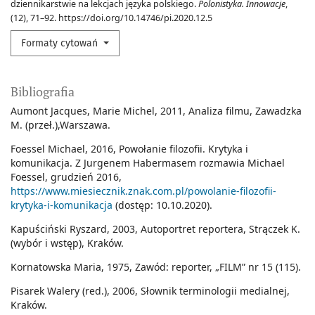
dziennikarstwie na lekcjach języka polskiego.
Polonistyka. Innowacje
,
(12), 71–92. https://doi.org/10.14746/pi.2020.12.5
Formaty cytowań
Bibliografia
Aumont Jacques, Marie Michel, 2011, Analiza filmu, Zawadzka
M. (przeł.),Warszawa.
Foessel Michael, 2016, Powołanie filozofii. Krytyka i
komunikacja. Z Jurgenem Habermasem rozmawia Michael
Foessel, grudzień 2016,
https://www.miesiecznik.znak.com.pl/powolanie-filozofii-
krytyka-i-komunikacja
(dostęp: 10.10.2020).
Kapuściński Ryszard, 2003, Autoportret reportera, Strączek K.
(wybór i wstęp), Kraków.
Kornatowska Maria, 1975, Zawód: reporter, „FILM” nr 15 (115).
Pisarek Walery (red.), 2006, Słownik terminologii medialnej,
Kraków.