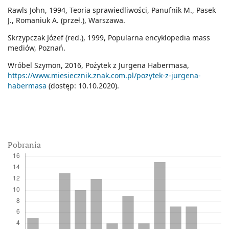
Rawls John, 1994, Teoria sprawiedliwości, Panufnik M., Pasek
J., Romaniuk A. (przeł.), Warszawa.
Skrzypczak Józef (red.), 1999, Popularna encyklopedia mass
mediów, Poznań.
Wróbel Szymon, 2016, Pożytek z Jurgena Habermasa,
https://www.miesiecznik.znak.com.pl/pozytek-z-jurgena-
habermasa
(dostęp: 10.10.2020).
Pobrania