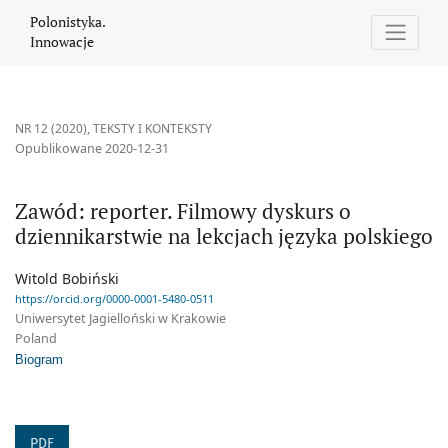
Zawód: reporter. Filmowy dyskurs o dziennikarstwie na lekcjach 
Polonistyka.
Innowacje
NR 12 (2020)
,
TEKSTY I KONTEKSTY
Opublikowane 2020-12-31
Zawód: reporter. Filmowy dyskurs o
dziennikarstwie na lekcjach języka polskiego
Witold Bobiński
https://orcid.org/0000-0001-5480-0511
Uniwersytet Jagielloński w Krakowie
Poland
Biogram
PDF