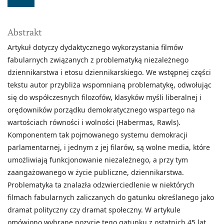
Abstrakt
Artykuł dotyczy dydaktycznego wykorzystania filmów
fabularnych związanych z problematyką niezależnego
dziennikarstwa i etosu dziennikarskiego. We wstępnej części
tekstu autor przybliża wspomnianą problematykę, odwołując
się do współczesnych filozofów, klasyków myśli liberalnej i
orędowników porządku demokratycznego wspartego na
wartościach równości i wolności (Habermas, Rawls).
Komponentem tak pojmowanego systemu demokracji
parlamentarnej, i jednym z jej filarów, są wolne media, które
umożliwiają funkcjonowanie niezależnego, a przy tym
zaangażowanego w życie publiczne, dziennikarstwa.
Problematyka ta znalazła odzwierciedlenie w niektórych
filmach fabularnych zaliczanych do gatunku określanego jako
dramat polityczny czy dramat społeczny. W artykule
omówiono wybrane pozycje tego gatunku z ostatnich 45 lat,