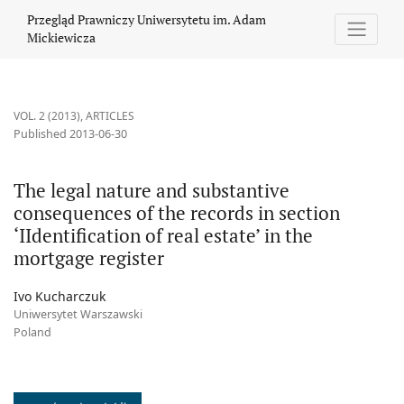
The legal nature and substantive consequences of the records in s
Przegląd Prawniczy Uniwersytetu im. Adam
Mickiewicza
VOL. 2 (2013)
,
ARTICLES
Published 2013-06-30
The legal nature and substantive
consequences of the records in section
‘IIdentification of real estate’ in the
mortgage register
Ivo Kucharczuk
Uniwersytet Warszawski
Poland