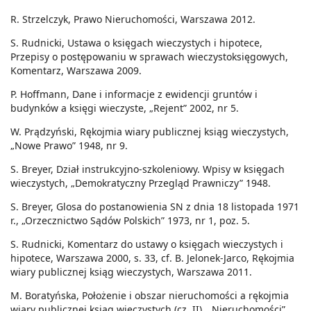
R. Strzelczyk, Prawo Nieruchomości, Warszawa 2012.
S. Rudnicki, Ustawa o księgach wieczystych i hipotece,
Przepisy o postępowaniu w sprawach wieczystoksięgowych,
Komentarz, Warszawa 2009.
P. Hoffmann, Dane i informacje z ewidencji gruntów i
budynków a księgi wieczyste, „Rejent” 2002, nr 5.
W. Prądzyński, Rękojmia wiary publicznej ksiąg wieczystych,
„Nowe Prawo” 1948, nr 9.
S. Breyer, Dział instrukcyjno-szkoleniowy. Wpisy w księgach
wieczystych, „Demokratyczny Przegląd Prawniczy” 1948.
S. Breyer, Glosa do postanowienia SN z dnia 18 listopada 1971
r., „Orzecznictwo Sądów Polskich” 1973, nr 1, poz. 5.
S. Rudnicki, Komentarz do ustawy o księgach wieczystych i
hipotece, Warszawa 2000, s. 33, cf. B. Jelonek-Jarco, Rękojmia
wiary publicznej ksiąg wieczystych, Warszawa 2011.
M. Boratyńska, Położenie i obszar nieruchomości a rękojmia
wiary publicznej ksiąg wieczystych (cz. II), „Nieruchomości”