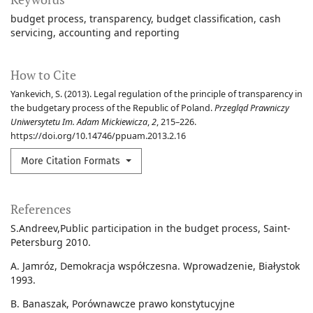
budget process
transparency
budget classification
cash
servicing
accounting and reporting
How to Cite
Yankevich, S. (2013). Legal regulation of the principle of transparency in
the budgetary process of the Republic of Poland.
Przegląd Prawniczy
Uniwersytetu Im. Adam Mickiewicza
,
2
, 215–226.
https://doi.org/10.14746/ppuam.2013.2.16
More Citation Formats
References
S.Andreev,Public participation in the budget process, Saint-
Petersburg 2010.
A. Jamróz, Demokracja współczesna. Wprowadzenie, Białystok
1993.
B. Banaszak, Porównawcze prawo konstytucyjne