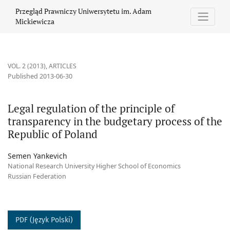
Legal regulation of the principle of transparency in the budgeta
Przegląd Prawniczy Uniwersytetu im. Adam
Mickiewicza
VOL. 2 (2013)
,
ARTICLES
Published 2013-06-30
Legal regulation of the principle of
transparency in the budgetary process of the
Republic of Poland
Semen Yankevich
National Research University Higher School of Economics
Russian Federation
PDF (Język Polski)