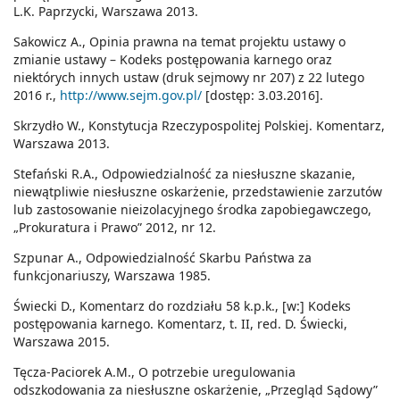
L.K. Paprzycki, Warszawa 2013.
Sakowicz A., Opinia prawna na temat projektu ustawy o
zmianie ustawy – Kodeks postępowania karnego oraz
niektórych innych ustaw (druk sejmowy nr 207) z 22 lutego
2016 r.,
http://www.sejm.gov.pl/
[dostęp: 3.03.2016].
Skrzydło W., Konstytucja Rzeczypospolitej Polskiej. Komentarz,
Warszawa 2013.
Stefański R.A., Odpowiedzialność za niesłuszne skazanie,
niewątpliwie niesłuszne oskarżenie, przedstawienie zarzutów
lub zastosowanie nieizolacyjnego środka zapobiegawczego,
„Prokuratura i Prawo” 2012, nr 12.
Szpunar A., Odpowiedzialność Skarbu Państwa za
funkcjonariuszy, Warszawa 1985.
Świecki D., Komentarz do rozdziału 58 k.p.k., [w:] Kodeks
postępowania karnego. Komentarz, t. II, red. D. Świecki,
Warszawa 2015.
Tęcza-Paciorek A.M., O potrzebie uregulowania
odszkodowania za niesłuszne oskarżenie, „Przegląd Sądowy”