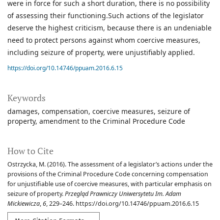
were in force for such a short duration, there is no possibility
of assessing their functioning.Such actions of the legislator
deserve the highest criticism, because there is an undeniable
need to protect persons against whom coercive measures,
including seizure of property, were unjustifiably applied.
https://doi.org/10.14746/ppuam.2016.6.15
Keywords
damages
compensation
coercive measures
seizure of
property
amendment to the Criminal Procedure Code
How to Cite
Ostrzycka, M. (2016). The assessment of a legislator’s actions under the
provisions of the Criminal Procedure Code concerning compensation
for unjustifiable use of coercive measures, with particular emphasis on
seizure of property.
Przegląd Prawniczy Uniwersytetu Im. Adam
Mickiewicza
,
6
, 229–246. https://doi.org/10.14746/ppuam.2016.6.15