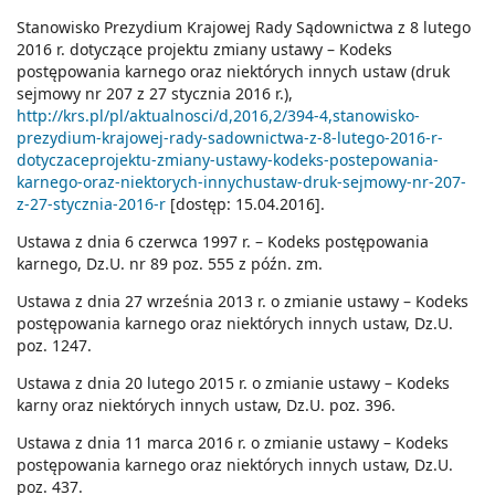
Stanowisko Prezydium Krajowej Rady Sądownictwa z 8 lutego
2016 r. dotyczące projektu zmiany ustawy – Kodeks
postępowania karnego oraz niektórych innych ustaw (druk
sejmowy nr 207 z 27 stycznia 2016 r.),
http://krs.pl/pl/aktualnosci/d,2016,2/394-4,stanowisko-
prezydium-krajowej-rady-sadownictwa-z-8-lutego-2016-r-
dotyczaceprojektu-zmiany-ustawy-kodeks-postepowania-
karnego-oraz-niektorych-innychustaw-druk-sejmowy-nr-207-
z-27-stycznia-2016-r
[dostęp: 15.04.2016].
Ustawa z dnia 6 czerwca 1997 r. – Kodeks postępowania
karnego, Dz.U. nr 89 poz. 555 z późn. zm.
Ustawa z dnia 27 września 2013 r. o zmianie ustawy – Kodeks
postępowania karnego oraz niektórych innych ustaw, Dz.U.
poz. 1247.
Ustawa z dnia 20 lutego 2015 r. o zmianie ustawy – Kodeks
karny oraz niektórych innych ustaw, Dz.U. poz. 396.
Ustawa z dnia 11 marca 2016 r. o zmianie ustawy – Kodeks
postępowania karnego oraz niektórych innych ustaw, Dz.U.
poz. 437.