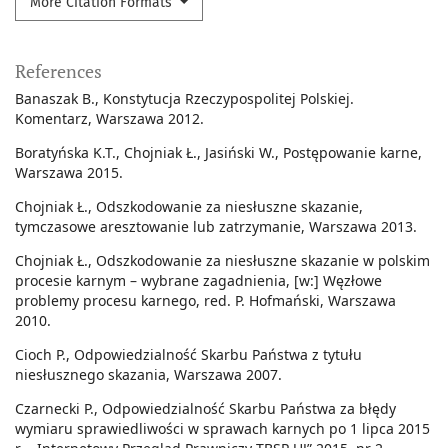
More Citation Formats
References
Banaszak B., Konstytucja Rzeczypospolitej Polskiej.
Komentarz, Warszawa 2012.
Boratyńska K.T., Chojniak Ł., Jasiński W., Postępowanie karne,
Warszawa 2015.
Chojniak Ł., Odszkodowanie za niesłuszne skazanie,
tymczasowe aresztowanie lub zatrzymanie, Warszawa 2013.
Chojniak Ł., Odszkodowanie za niesłuszne skazanie w polskim
procesie karnym – wybrane zagadnienia, [w:] Węzłowe
problemy procesu karnego, red. P. Hofmański, Warszawa
2010.
Cioch P., Odpowiedzialność Skarbu Państwa z tytułu
niesłusznego skazania, Warszawa 2007.
Czarnecki P., Odpowiedzialność Skarbu Państwa za błędy
wymiaru sprawiedliwości w sprawach karnych po 1 lipca 2015