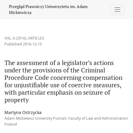
The assessment of a legislator’s actions under the provisions o
Przegląd Prawniczy Uniwersytetu im. Adam
Mickiewicza
VOL. 6 (2016)
,
ARTICLES
Published 2016-12-15
The assessment of a legislator’s actions
under the provisions of the Criminal
Procedure Code concerning compensation
for unjustifiable use of coercive measures,
with particular emphasis on seizure of
property
Martyna Ostrzycka
Adam Mickiewicz University Poznań, Faculty of Law and Administration
Poland