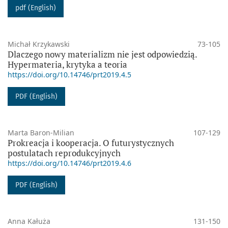
pdf (English)
Michał Krzykawski
73-105
Dlaczego nowy materializm nie jest odpowiedzią.
Hypermateria, krytyka a teoria
https://doi.org/10.14746/prt2019.4.5
PDF (English)
Marta Baron-Milian
107-129
Prokreacja i kooperacja. O futurystycznych
postulatach reprodukcyjnych
https://doi.org/10.14746/prt2019.4.6
PDF (English)
Anna Kałuża
131-150