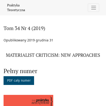
Tom 34 Nr 4 (2019): MATERIALIST CRITICISM: NEW APPROACHES
Praktyka
Teoretyczna
Tom 34 Nr 4 (2019)
Opublikowany 2019 grudnia 31
MATERIALIST CRITICISM: NEW APPROACHES
Pełny numer
PDF cały numer