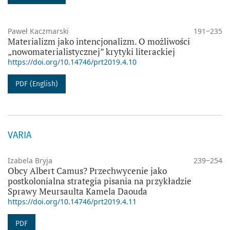
Paweł Kaczmarski
191‒235
Materializm jako intencjonalizm. O możliwości
„nowomaterialistycznej” krytyki literackiej
https://doi.org/10.14746/prt2019.4.10
PDF (English)
VARIA
Izabela Bryja
239‒254
Obcy Albert Camus? Przechwycenie jako
postkolonialna strategia pisania na przykładzie
Sprawy Meursaulta Kamela Daouda
https://doi.org/10.14746/prt2019.4.11
PDF