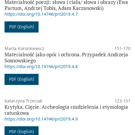
Materialność poezji: słowa i ciała/ słowa i obrazy (Ewa
Partum, Andrzej Tobis, Adam Kaczanowski)
https://doi.org/10.14746/prt2019.4.7
PDF (English)
Marta Koronkiewicz
151-170
Materialność jako opór i ochrona. Przypadek Andrzeja
Sosnowskiego
https://doi.org/10.14746/prt2019.4.8
PDF (English)
Katarzyna Trzeciak
123-151
Krytyka. Cięcie. Archeologia rozdzielenia i etymologia
ratunkowa
https://doi.org/10.14746/prt2019.4.9
PDF (English)