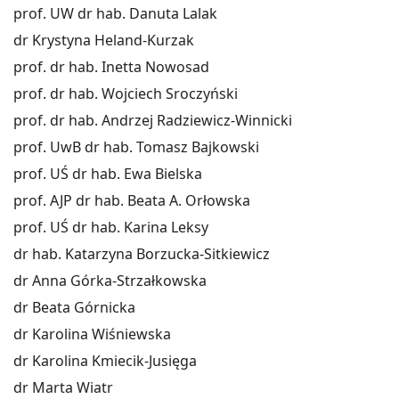
prof. UW dr hab. Danuta Lalak
dr Krystyna Heland-Kurzak
prof. dr hab. Inetta Nowosad
prof. dr hab. Wojciech Sroczyński
prof. dr hab. Andrzej Radziewicz-Winnicki
prof. UwB dr hab. Tomasz Bajkowski
prof. UŚ dr hab. Ewa Bielska
prof. AJP dr hab. Beata A. Orłowska
prof. UŚ dr hab. Karina Leksy
dr hab. Katarzyna Borzucka-Sitkiewicz
dr Anna Górka-Strzałkowska
dr Beata Górnicka
dr Karolina Wiśniewska
dr Karolina Kmiecik-Jusięga
dr Marta Wiatr