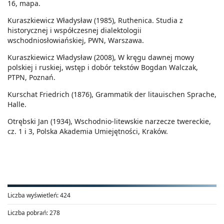
16, mapa.
Kuraszkiewicz Władysław (1985), Ruthenica. Studia z
historycznej i współczesnej dialektologii
wschodniosłowiańskiej, PWN, Warszawa.
Kuraszkiewicz Władysław (2008), W kręgu dawnej mowy
polskiej i ruskiej, wstęp i dobór tekstów Bogdan Walczak,
PTPN, Poznań.
Kurschat Friedrich (1876), Grammatik der litauischen Sprache,
Halle.
Otrębski Jan (1934), Wschodnio-litewskie narzecze twereckie,
cz. 1 i 3, Polska Akademia Umiejętności, Kraków.
Liczba wyświetleń:
424
Liczba pobrań:
278