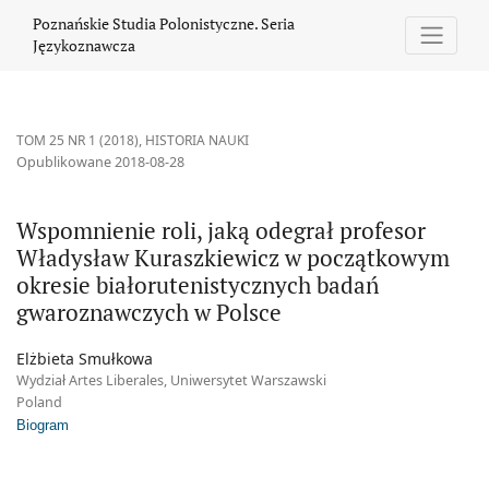
Wspomnienie roli, jaką odegrał profesor Władysław Kuraszkiew
Poznańskie Studia Polonistyczne. Seria
Językoznawcza
TOM 25 NR 1 (2018)
,
HISTORIA NAUKI
Opublikowane 2018-08-28
Wspomnienie roli, jaką odegrał profesor
Władysław Kuraszkiewicz w początkowym
okresie białorutenistycznych badań
gwaroznawczych w Polsce
Elżbieta Smułkowa
Wydział Artes Liberales, Uniwersytet Warszawski
Poland
Biogram