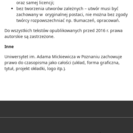
oraz samej licencji;
bez tworzenia utworów zależnych – utwór musi być
zachowany w oryginalnej postaci, nie można bez zgody
twórcy rozpowszechniać np. tłumaczeń, opracowań.
Do wszystkich tekstów opublikowanych przed 2016 r. prawa
autorskie są zastrzeżone.
Inne
Uniwersytet im. Adama Mickiewicza w Poznaniu zachowuje
prawo do czasopisma jako całości (układ, forma graficzna,
tytuł, projekt okładki, logo itp
.
)
.