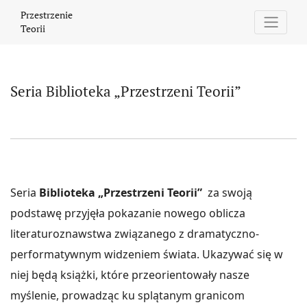
Seria Biblioteka „Przestrzeni Teorii
Przestrzenie
Teorii
Seria Biblioteka „Przestrzeni Teorii”
Seria
Biblioteka „Przestrzeni Teorii”
za swoją
podstawę przyjęła pokazanie nowego oblicza
literaturoznawstwa związanego z dramatyczno-
performatywnym widzeniem świata. Ukazywać się w
niej będą książki, które przeorientowały nasze
myślenie, prowadząc ku splątanym granicom