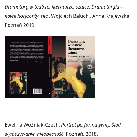
Dramaturg w teatrze, literaturze, sztuce. Dramaturgia –
nowe horyzonty
, red. Wojciech Baluch , Anna Krajewska,
Poznań 2019
Ewelina Woźniak-Czech,
Portret performatywny. Ślad,
wymazywanie, nieobecność
, Poznań, 2018.