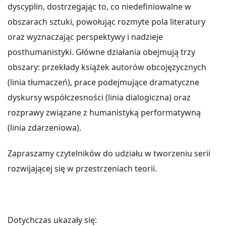
dyscyplin, dostrzegając to, co niedefiniowalne w
obszarach sztuki, powołując rozmyte pola literatury
oraz wyznaczając perspektywy i nadzieje
posthumanistyki. Główne działania obejmują trzy
obszary: przekłady książek autorów obcojęzycznych
(linia tłumaczeń), prace podejmujące dramatyczne
dyskursy współczesności (linia dialogiczna) oraz
rozprawy związane z humanistyką performatywną
(linia zdarzeniowa).
Zapraszamy czytelników do udziału w tworzeniu serii
rozwijającej się w przestrzeniach teorii.
Dotychczas ukazały się: