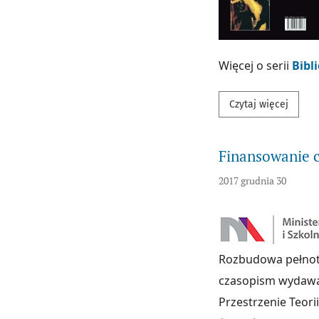
Więcej o serii
Bibl
Przeczy
Czytaj więcej
Finansowanie 
2017 grudnia 30
Rozbudowa pełnot
czasopism wydawa
Przestrzenie Teor