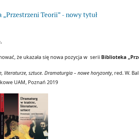
a „Przestrzeni Teorii” - nowy tytuł
,
ować, że ukazała się nowa pozycja w serii
Biblioteka „Prz
, literaturze, sztuce. Dramaturgia – nowe horyzonty
, red. W. Ba
kowe UAM, Poznań 2019