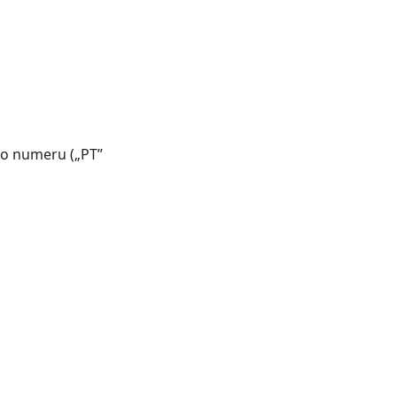
go numeru („PT”