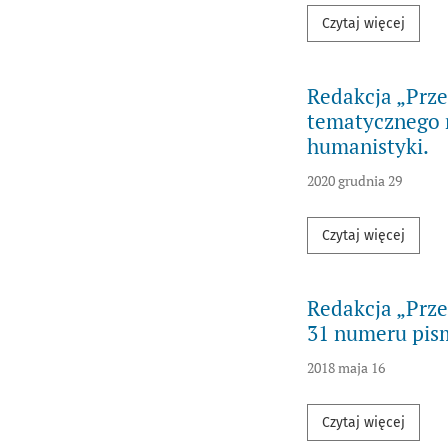
Przecz
Czytaj więcej
Redakcja „Prze
tematycznego 
humanistyki.
2020 grudnia 29
Przecz
Czytaj więcej
Redakcja „Prze
31 numeru pis
2018 maja 16
Przecz
Czytaj więcej