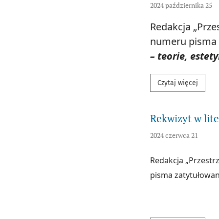
2024 października 25
Redakcja „Prze
numeru pisma 
– teorie, estety
Przecz
Czytaj więcej
Rekwizyt w lit
2024 czerwca 21
Redakcja „Przestr
pisma zatytułowa