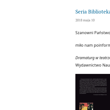
Seria Bibliotek
2018 maja 10
Szanowni Państwo
miło nam poinform
Dramaturg w teatrze
Wydawnictwo Nau