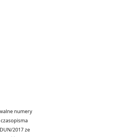
iwalne numery
 czasopisma
P-DUN/2017 ze