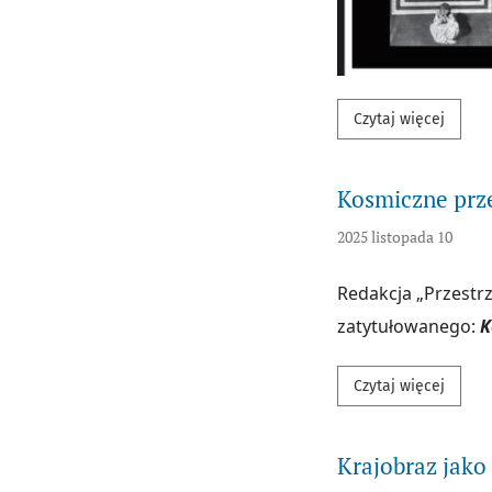
Przecz
Czytaj więcej
Kosmiczne przes
2025 listopada 10
Redakcja „Przestr
zatytułowanego:
K
Przecz
Czytaj więcej
Krajobraz jako