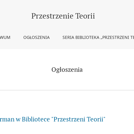
Przestrzenie Teorii
IWUM
OGŁOSZENIA
SERIA BIBLIOTEKA „PRZESTRZENI T
Ogłoszenia
rman w Bibliotece "Przestrzeni Teorii"