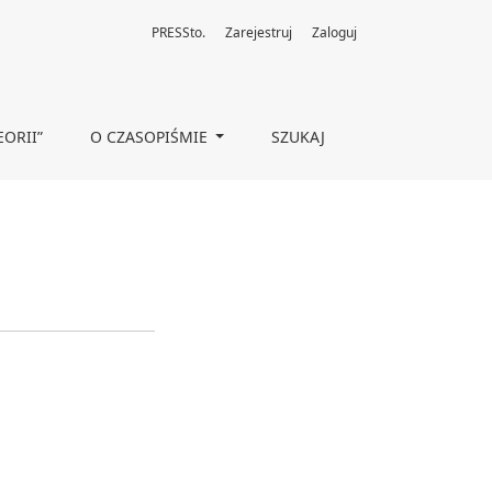
PRESSto.
Zarejestruj
Zaloguj
EORII”
O CZASOPIŚMIE
SZUKAJ