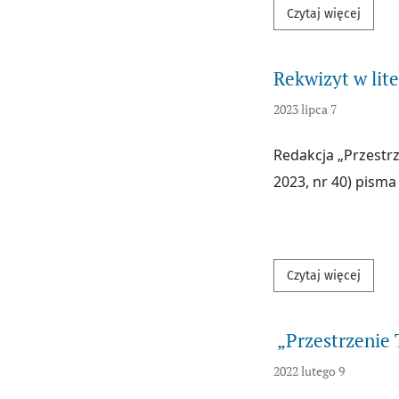
Przecz
Czytaj więcej
Rekwizyt w lit
2023 lipca 7
Redakcja „Przestr
2023, nr 40) pism
Przecz
Czytaj więcej
„Przestrzenie T
2022 lutego 9