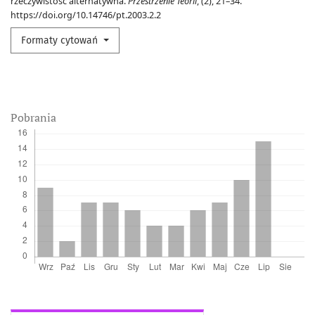
rzeczywistość alternatywna.
Przestrzenie Teorii
, (2), 21–34.
https://doi.org/10.14746/pt.2003.2.2
Formaty cytowań
Pobrania