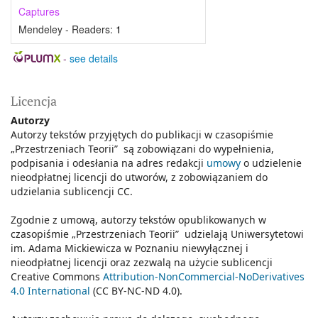
Captures
Mendeley - Readers:
1
-
see details
Licencja
Autorzy
Autorzy tekstów przyjętych do publikacji w czasopiśmie
„Przestrzeniach Teorii” są zobowiązani do wypełnienia,
podpisania i odesłania na adres redakcji
umowy
o udzielenie
nieodpłatnej licencji do utworów, z zobowiązaniem do
udzielania sublicencji CC.
Zgodnie z umową, autorzy tekstów opublikowanych w
czasopiśmie „Przestrzeniach Teorii” udzielają Uniwersytetowi
im. Adama Mickiewicza w Poznaniu niewyłącznej i
nieodpłatnej licencji oraz zezwalą na użycie sublicencji
Creative Commons
Attribution-NonCommercial-NoDerivatives
4.0 International
(CC BY-NC-ND 4.0).