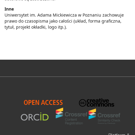
Inne
Uniwersytet im. Adama Mickiewicza w Poznaniu zachowuje
prawo do czasopisma jako całości (układ, forma graficzna,
tytuł, projekt okładki, logo itp.).