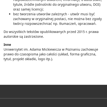
tytule, źródle (odnośniki do oryginalnego utworu, DOI)
oraz samej licencji;
bez tworzenia utworów zależnych - utwór musi być
zachowany w oryginalnej postaci, nie można bez zgody
twórcy rozpowszechniać np. tłumaczeń, opracowań.
Do wszystkich tekstów opublikowanych przed 2015 r. prawa
autorskie są zastrzeżone.
Inne
Uniwersytet im. Adama Mickiewicza w Poznaniu zachowuje
prawo do czasopisma jako całości (układ, forma graficzna,
tytuł, projekt okładki, logo itp.).