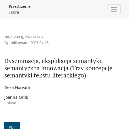
Dyseminacja, eksplikacja semantyki, semantyczna innowacja (Trzy
Przestrzenie
Teorii
NR 2 (2003)
,
PRZEKŁADY
Opublikowane 2007-04-15
Dyseminacja, eksplikacja semantyki,
semantyczna innowacja (Trzy koncepcje
semantyki tekstu literackiego)
Geza Horvath
Joanna Orlik
Poland
PDF